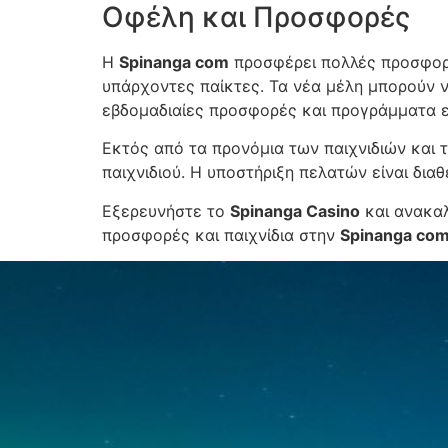
Οφέλη και Προσφορές
Η
Spinanga com
προσφέρει πολλές προσφορέ
υπάρχοντες παίκτες. Τα νέα μέλη μπορούν 
εβδομαδιαίες προσφορές και προγράμματα ε
Εκτός από τα προνόμια των παιχνιδιών και 
παιχνιδιού. Η υποστήριξη πελατών είναι δια
Εξερευνήστε το
Spinanga Casino
και ανακαλ
προσφορές και παιχνίδια στην
Spinanga co