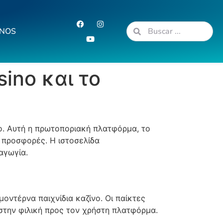
NOS
ino και το
ο. Αυτή η πρωτοποριακή πλατφόρμα, το
ς προσφορές. Η ιστοσελίδα
αγωγία.
ντέρνα παιχνίδια καζίνο. Οι παίκτες
στην φιλική προς τον χρήστη πλατφόρμα.