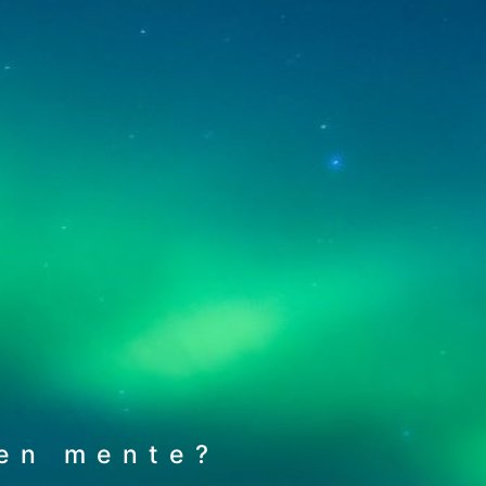
 en mente?