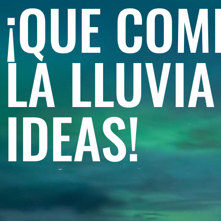
¡QUE COM
LA LLUVIA
IDEAS!