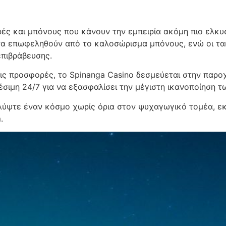
ς και μπόνους που κάνουν την εμπειρία ακόμη πιο ελκυστ
να επωφεληθούν από το καλοσώρισμα μπόνους, ενώ οι τα
πιβράβευσης.
τις προσφορές, το Spinanga Casino δεσμεύεται στην παρο
θέσιμη 24/7 για να εξασφαλίσει την μέγιστη ικανοποίηση τ
ύψτε έναν κόσμο χωρίς όρια στον ψυχαγωγικό τομέα, εκε
m
.