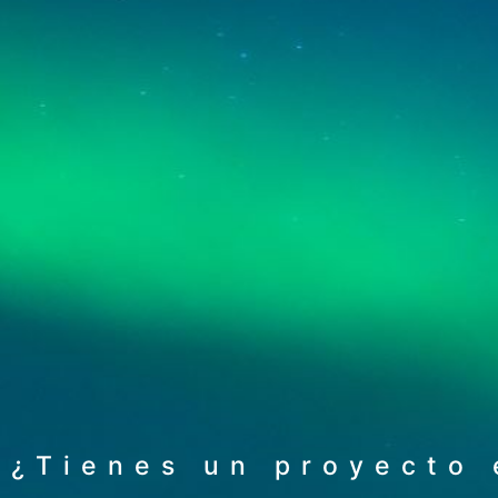
¿Tienes un proyecto