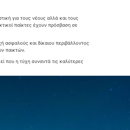
ική για τους νέους αλλά και τους
κτικοί παίκτες έχουν πρόσβαση σε
χή ασφαλούς και δίκαιου περιβάλλοντος
ων παικτών.
ί που η τύχη συναντά τις καλύτερες