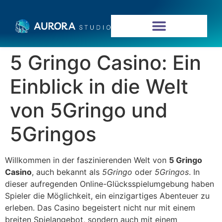
5 Gringo Casino: Ein
Einblick in die Welt
von 5Gringo und
5Gringos
Willkommen in der faszinierenden Welt von
5 Gringo
Casino
, auch bekannt als
5Gringo
oder
5Gringos
. In
dieser aufregenden Online-Glücksspielumgebung haben
Spieler die Möglichkeit, ein einzigartiges Abenteuer zu
erleben. Das Casino begeistert nicht nur mit einem
breiten Spielangebot, sondern auch mit einem