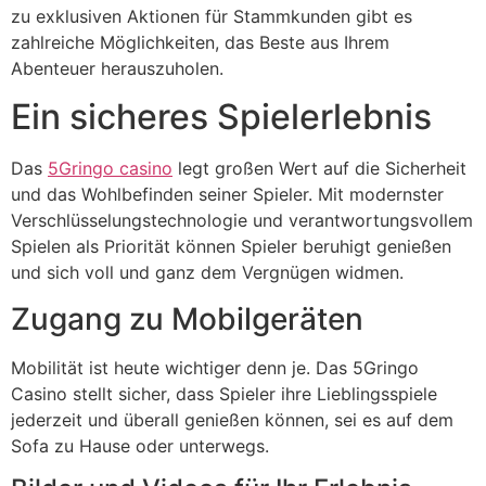
zu exklusiven Aktionen für Stammkunden gibt es
zahlreiche Möglichkeiten, das Beste aus Ihrem
Abenteuer herauszuholen.
Ein sicheres Spielerlebnis
Das
5Gringo casino
legt großen Wert auf die Sicherheit
und das Wohlbefinden seiner Spieler. Mit modernster
Verschlüsselungstechnologie und verantwortungsvollem
Spielen als Priorität können Spieler beruhigt genießen
und sich voll und ganz dem Vergnügen widmen.
Zugang zu Mobilgeräten
Mobilität ist heute wichtiger denn je. Das 5Gringo
Casino stellt sicher, dass Spieler ihre Lieblingsspiele
jederzeit und überall genießen können, sei es auf dem
Sofa zu Hause oder unterwegs.