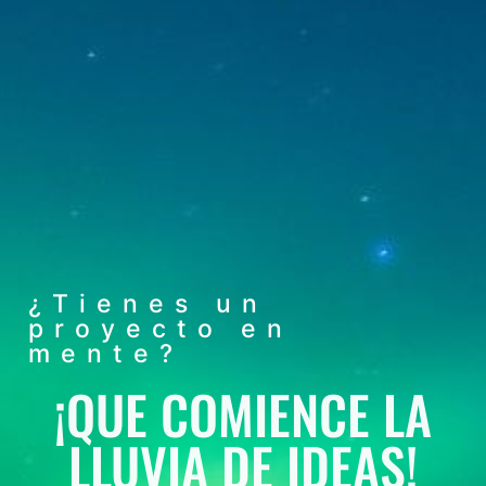
¿Tienes un
proyecto en
mente?
¡QUE COMIENCE LA
LLUVIA DE IDEAS!