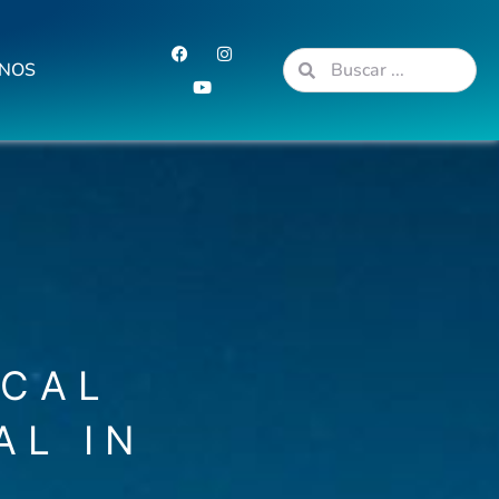
NOS
ICAL
AL IN