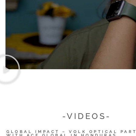
-VIDEOS-
GLOBAL IMPACT – VOLK OPTICAL PAR
WITH ACE GLOBAL IN HONDURAS