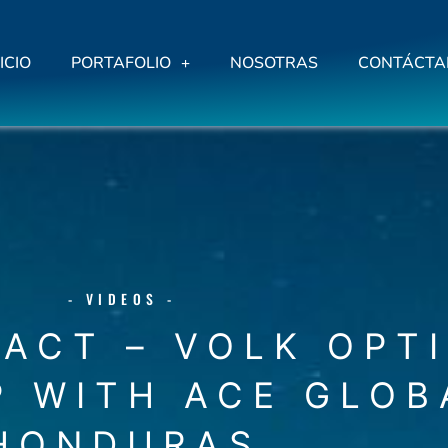
ICIO
PORTAFOLIO
NOSOTRAS
CONTÁCTA
- VIDEOS -
PACT – VOLK OPT
P WITH ACE GLOB
HONDURAS