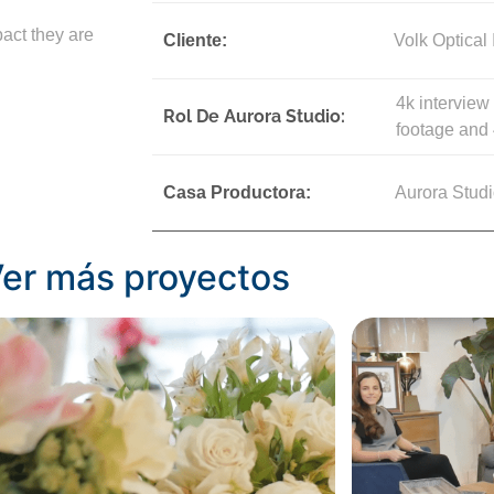
pact they are
Cliente:
Volk Optical 
4k interview 
Rol De Aurora Studio:
footage and 
Casa Productora:
Aurora Stud
er más proyectos