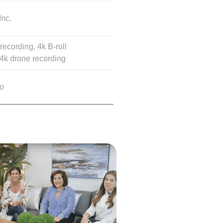
Inc.
recording, 4k B-roll
4k drone recording
io