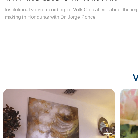
Institutional video recording for Volk Optical Inc. about the im
making in Honduras with Dr. Jorge Ponce.
V