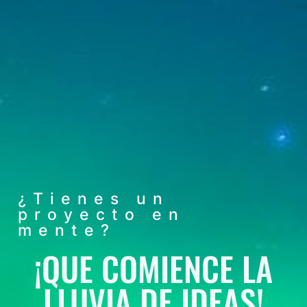
¿Tienes un
proyecto en
mente?
¡QUE COMIENCE LA
LLUVIA DE IDEAS!