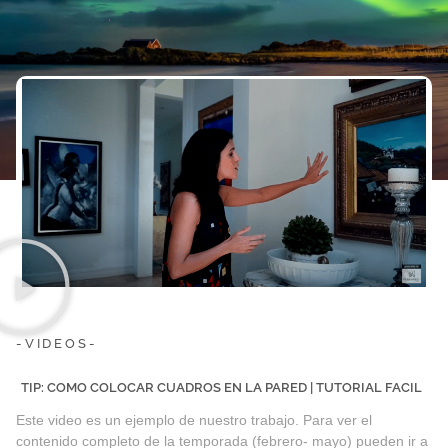
-VIDEOS-
TIP: COMO COLOCAR CUADROS EN LA PARED | TUTORIAL FACIL
Este video es un ejemplo de nuestro trabajo. Para ver el
contenido completo de la temporada (febrero- mayo) pueden ir a