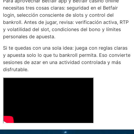
Para aprovechar Betfair app y Betfair casino online
necesitas tres cosas claras: seguridad en el Betfair
login, selección consciente de slots y control del
bankroll. Antes de jugar, revisa: verificación activa, RTP
y volatilidad del slot, condiciones del bono y límites
personales de apuesta.
Si te quedas con una sola idea: juega con reglas claras
y apuesta solo lo que tu bankroll permita. Eso convierte
sesiones de azar en una actividad controlada y más
disfrutable.