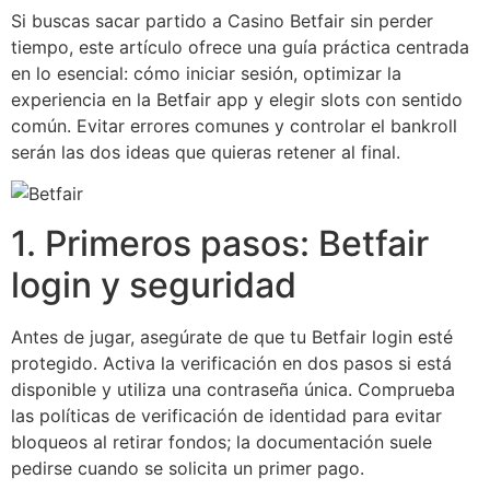
Si buscas sacar partido a Casino Betfair sin perder
tiempo, este artículo ofrece una guía práctica centrada
en lo esencial: cómo iniciar sesión, optimizar la
experiencia en la Betfair app y elegir slots con sentido
común. Evitar errores comunes y controlar el bankroll
serán las dos ideas que quieras retener al final.
1. Primeros pasos: Betfair
login y seguridad
Antes de jugar, asegúrate de que tu Betfair login esté
protegido. Activa la verificación en dos pasos si está
disponible y utiliza una contraseña única. Comprueba
las políticas de verificación de identidad para evitar
bloqueos al retirar fondos; la documentación suele
pedirse cuando se solicita un primer pago.