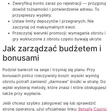
Zweryfikuj konto zaraz po rejestracji — przygotuj
dowód tożsamości i potwierdzenie adresu. To
przyspieszy wypłaty.
Ustaw limity depozytów i przegranych. Nie
zaczynaj od maksymalnych kwot.
Przeczytaj warunki promocji: wymagania obrotu i
gry wykluczone z obrotu często bywają ukryte.
Jak zarządzać budżetem i
bonusami
Podziel bankroll na sesje i trzymaj się planu. Przy
bonusach policz rzeczywisty koszt: wysoki wymóg
obrotu potrafi zamienić „darmowe” środki w stratę. Do
wpłat wybieraj metody, które znasz i które obsługujesz
także przy wypłacie.
Jeśli chcesz szybko zalogować się lub sprawdzić
stronę operatora, użyj oficjalnego linku:
Betsafe Casino
.