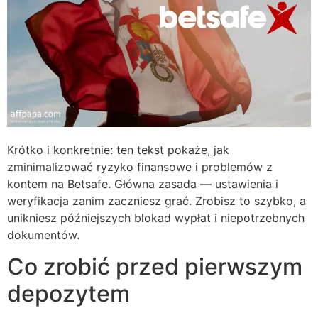
Krótko i konkretnie: ten tekst pokaże, jak
zminimalizować ryzyko finansowe i problemów z
kontem na Betsafe. Główna zasada — ustawienia i
weryfikacja zanim zaczniesz grać. Zrobisz to szybko, a
unikniesz późniejszych blokad wypłat i niepotrzebnych
dokumentów.
Co zrobić przed pierwszym
depozytem