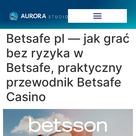
Betsafe pl — jak grać
bez ryzyka w
Betsafe, praktyczny
przewodnik Betsafe
Casino