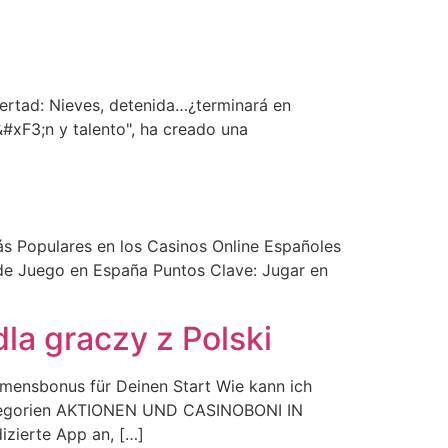
ertad: Nieves, detenida…¿terminará en
&#xF3;n y talento", ha creado una
ás Populares en los Casinos Online Españoles
e Juego en España Puntos Clave: Jugar en
la graczy z Polski
nsbonus für Deinen Start Wie kann ich
 Kategorien AKTIONEN UND CASINOBONI IN
izierte App an, […]