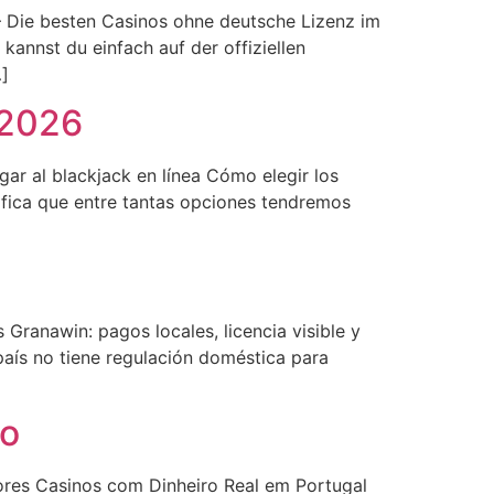
– Die besten Casinos ohne deutsche Lizenz im
 kannst du einfach auf der offiziellen
]
 2026
gar al blackjack en línea Cómo elegir los
ifica que entre tantas opciones tendremos
Granawin: pagos locales, licencia visible y
 país no tiene regulación doméstica para
to
ores Casinos com Dinheiro Real em Portugal