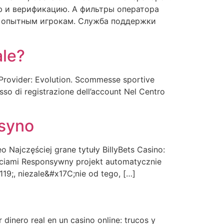
ю и верификацию. А фильтры оператора
и опытным игрокам. Служба поддержки
ale?
 Provider: Evolution. Scommesse sportive
so di registrazione dell’account Nel Centro
asyno
o Najczęściej grane tytuły BillyBets Casino:
zyściami Responsywny projekt automatycznie
19;, niezale&#x17C;nie od tego, […]
dinero real en un casino online: trucos y