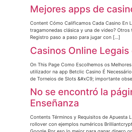
Mejores apps de casin
Content Cómo Calificamos Cada Casino En Líne
tragamonedas clásica y una de video? Otros t
Registro paso a paso para jugar con […]
Casinos Online Legais
On This Page Como Escolhemos os Melhores C
utilizador na app Betclic Casino É Necessár
de Torneios de Slots &#xC9; importante obs
No se encontró la pági
Enseñanza
Contents Términos y Requisitos de Apuesta L
rollover con ejemplos numéricos Brilliantcry
Google Por eso lo mejor para ganar dinero on