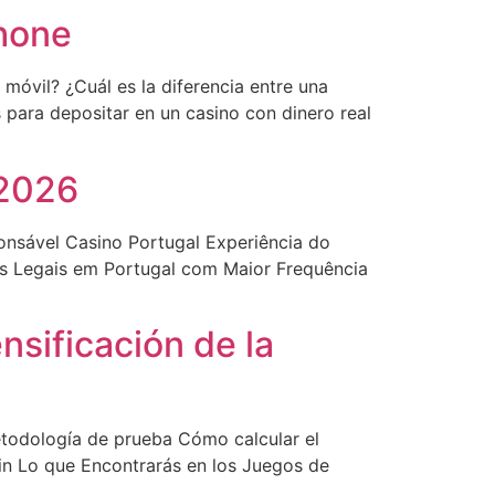
Phone
móvil? ¿Cuál es la diferencia entre una
 para depositar en un casino con dinero real
 2026
nsável Casino Portugal Experiência do
os Legais em Portugal com Maior Frequência
nsificación de la
etodología de prueba Cómo calcular el
ain Lo que Encontrarás en los Juegos de