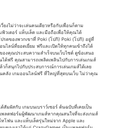
วี่ยงไม่ว่าจะเล่นคนเดียวหรือกับเพื่อนก็ตาม
วเตอร์ แท็บเล็ต และมือถือเพื่อให้คุณได้
รดของพวกเขาที่ Poki (โปกิ) Poki (โปกิ) อยู่ที่
น์ที่ยอดเยี่ยม ฟรีและเปิดให้ทุกคนเข้าถึงได้
กมของคุณประสบความสำเร็จบนเว็บไซต์ ดูข้อเสนอ
่นได้ฟรี คุณสามารถเพลิดเพลินไปกับการเล่นเกมส์
แล้วก็สนุกไปกับประสบการณ์การเล่นเกมส์ได้เลย
 เกมออนไลน์ฟรี ที่ใหญ่ที่สุดบนเว็บ ไม่ว่าคุณ
ด้สัมผัสกับ เกมบนเบราว์เซอร์ ต้นฉบับที่เคยเป็น
่แพลตฟอร์มผู้พัฒนาเกมส์หากคุณสนใจที่จะส่งเกมส์
์ทโฟน และแท็บเล็ตรุ่นใหม่จาก Apple และ
ดนิยมของเราได้แก่ CrazyGames เป็นแพลตฟอร์ม