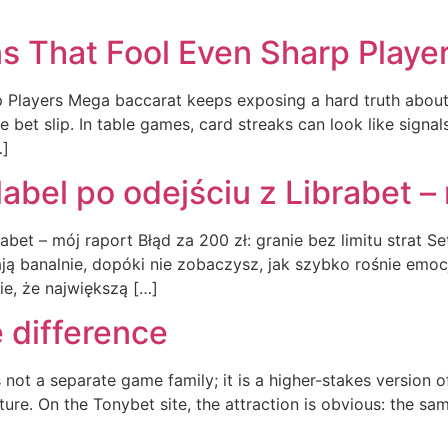
s That Fool Even Sharp Playe
 Players Mega baccarat keeps exposing a hard truth about 
he bet slip. In table games, card streaks can look like signa
…]
abel po odejściu z Librabet –
abet – mój raport Błąd za 200 zł: granie bez limitu strat 
ją banalnie, dopóki nie zobaczysz, jak szybko rośnie emocj
ie, że największą […]
 difference
 not a separate game family; it is a higher-stakes version 
ucture. On the Tonybet site, the attraction is obvious: the 