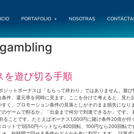
ICIO
PORTAFOLIO
NOSOTRAS
CONTÁCTA
 gambling
スを遊び切る手順
デポジットボーナスは「もらって終わり」ではありません。遊び
金条件、還元率を同時に見ます。ここを分けて考えると、見た
やすく、プロモーション条件の見落としがそのまま損失になり
どのゲームで削るか」「出金まで何分で到達できるか」です。 
ることです。たとえばボーナス1,000円に賭け条件20倍が付く
ットで1回50円ベットなら400回転、100円なら200回転
そ、短時間で回せる条件かどうかを先に判定します。 計算式は単