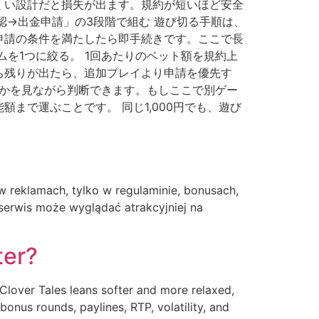
くい設計だと損失が出ます。規約が短いほど安全
認→出金申請」の3段階で組む 遊び切る手順は、
申請の条件を満たしたら即手続きです。ここで長
を1つに絞る。 1回あたりのベット額を規約上
勝ち残りが出たら、追加プレイより申請を優先す
いるかを見ながら判断できます。もしここで別ゲー
まで運ぶことです。 同じ1,000円でも、遊び
w reklamach, tylko w regulaminie, bonusach,
 serwis może wyglądać atrakcyjniej na
ter?
 Clover Tales leans softer and more relaxed,
onus rounds, paylines, RTP, volatility, and