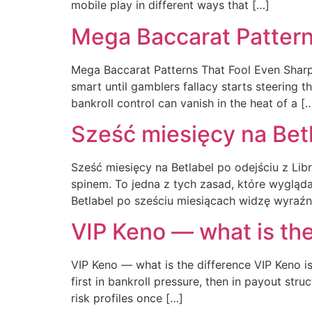
mobile play in different ways that […]
Mega Baccarat Pattern
Mega Baccarat Patterns That Fool Even Sharp
smart until gamblers fallacy starts steering t
bankroll control can vanish in the heat of a [
Sześć miesięcy na Betl
Sześć miesięcy na Betlabel po odejściu z Libr
spinem. To jedna z tych zasad, które wygląda
Betlabel po sześciu miesiącach widzę wyraźn
VIP Keno — what is the
VIP Keno — what is the difference VIP Keno is
first in bankroll pressure, then in payout str
risk profiles once […]