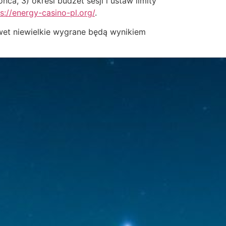
ca, 3) określ budżet sesji i ustaw limity
s://energy-casino-pl.org/
.
awet niewielkie wygrane będą wynikiem