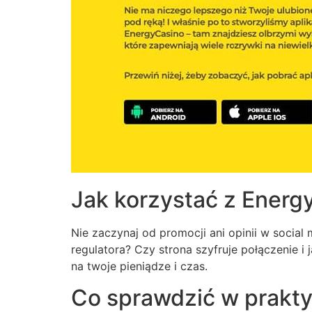
Jak korzystać z Energ
Nie zaczynaj od promocji ani opinii w socia
regulatora? Czy strona szyfruje połączenie i
na twoje pieniądze i czas.
Co sprawdzić w praktyc