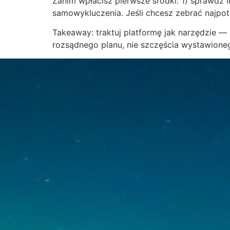
Zanim wpłacisz pierwsze środki: 1) sprawdź li
samowykluczenia. Jeśli chcesz zebrać najpotr
Takeaway: traktuj platformę jak narzędzie —
rozsądnego planu, nie szczęścia wystawione