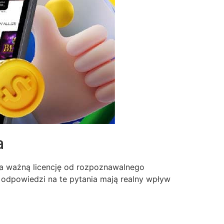
a
 ma ważną licencję od rozpoznawalnego
a: odpowiedzi na te pytania mają realny wpływ