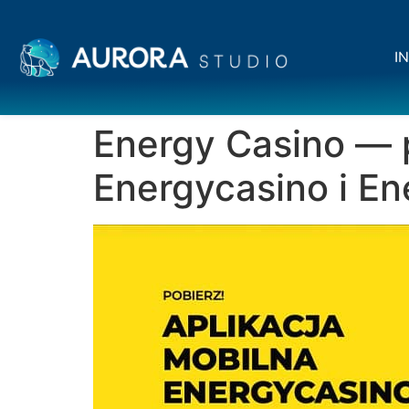
IN
Energy Casino — 
Energycasino i En