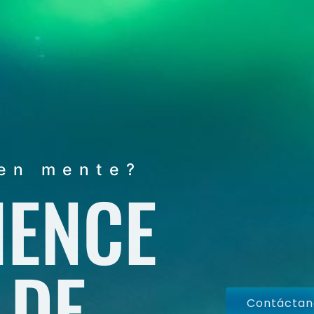
 en mente?
IENCE
 DE
Contáctan