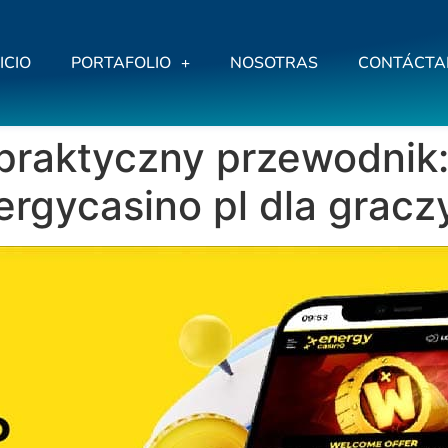
ICIO
PORTAFOLIO
NOSOTRAS
CONTÁCTA
praktyczny przewodnik:
ergycasino pl dla gracz