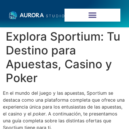
Explora Sportium: Tu
Destino para
Apuestas, Casino y
Poker
En el mundo del juego y las apuestas, Sportium se
destaca como una plataforma completa que ofrece una
experiencia única para los entusiastas de las apuestas,
el casino y el
poker
. A continuación, te presentamos
una guía completa sobre las distintas ofertas que
Sportium tiene para ti.