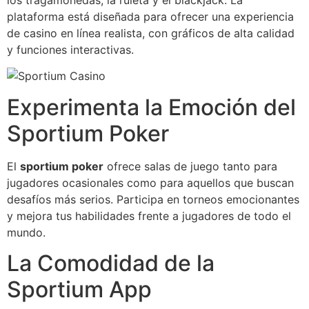
plataforma está diseñada para ofrecer una experiencia
de casino en línea realista, con gráficos de alta calidad
y funciones interactivas.
Experimenta la Emoción del
Sportium Poker
El
sportium poker
ofrece salas de juego tanto para
jugadores ocasionales como para aquellos que buscan
desafíos más serios. Participa en torneos emocionantes
y mejora tus habilidades frente a jugadores de todo el
mundo.
La Comodidad de la
Sportium App