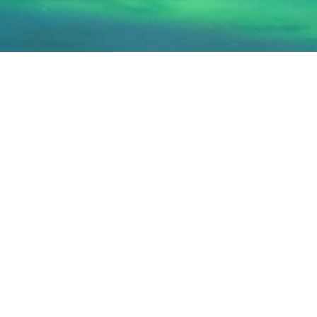
Contáctanos