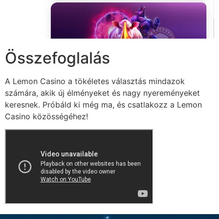
Összefoglalás
A Lemon Casino a tökéletes választás mindazok
számára, akik új élményeket és nagy nyereményeket
keresnek. Próbáld ki még ma, és csatlakozz a Lemon
Casino közösségéhez!