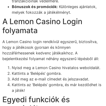
tranzakcióinak védelmére.
Bónuszok és promóciók:
Különleges ajánlatok,
melyek fokozzák a játékélményt.
A Lemon Casino Login
folyamata
A Lemon Casino login rendkívül egyszerű, biztosítva,
hogy a játékosok gyorsan és könnyen
hozzáférhessenek kedvenc játékaikhoz. A
bejelentkezési folyamat néhány egyszerű lépésből áll:
Nyisd meg a Lemon Casino hivatalos weboldalát.
Kattints a ‘Belépés’ gombra.
Add meg az e-mail címedet és jelszavadat.
Kattints az ‘Belépés’ gombra, és már kezdődhet is
a játék!
Egyedi funkciók és