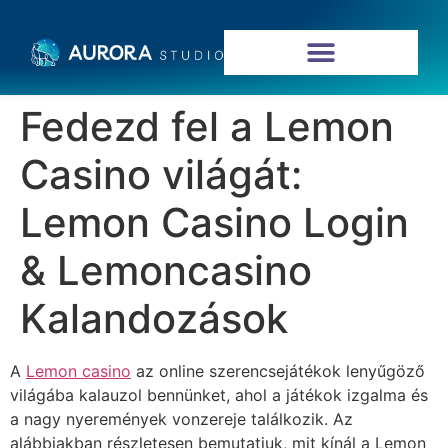
Fedezd fel a Lemon
Casino világát:
Lemon Casino Login
& Lemoncasino
Kalandozások
A
Lemon casino
az online szerencsejátékok lenyűgöző
világába kalauzol bennünket, ahol a játékok izgalma és
a nagy nyeremények vonzereje találkozik. Az
alábbiakban részletesen bemutatjuk, mit kínál a Lemon