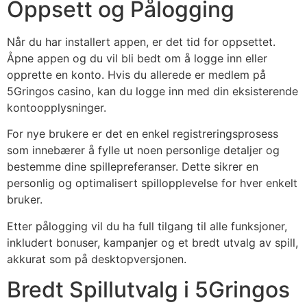
Oppsett og Pålogging
Når du har installert appen, er det tid for oppsettet.
Åpne appen og du vil bli bedt om å logge inn eller
opprette en konto. Hvis du allerede er medlem på
5Gringos casino, kan du logge inn med din eksisterende
kontoopplysninger.
For nye brukere er det en enkel registreringsprosess
som innebærer å fylle ut noen personlige detaljer og
bestemme dine spillepreferanser. Dette sikrer en
personlig og optimalisert spillopplevelse for hver enkelt
bruker.
Etter pålogging vil du ha full tilgang til alle funksjoner,
inkludert bonuser, kampanjer og et bredt utvalg av spill,
akkurat som på desktopversjonen.
Bredt Spillutvalg i 5Gringos