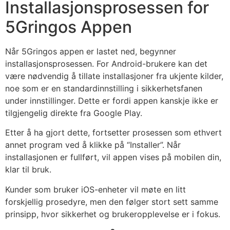
Installasjonsprosessen for
5Gringos Appen
Når 5Gringos appen er lastet ned, begynner
installasjonsprosessen. For Android-brukere kan det
være nødvendig å tillate installasjoner fra ukjente kilder,
noe som er en standardinnstilling i sikkerhetsfanen
under innstillinger. Dette er fordi appen kanskje ikke er
tilgjengelig direkte fra Google Play.
Etter å ha gjort dette, fortsetter prosessen som ethvert
annet program ved å klikke på “Installer”. Når
installasjonen er fullført, vil appen vises på mobilen din,
klar til bruk.
Kunder som bruker iOS-enheter vil møte en litt
forskjellig prosedyre, men den følger stort sett samme
prinsipp, hvor sikkerhet og brukeropplevelse er i fokus.