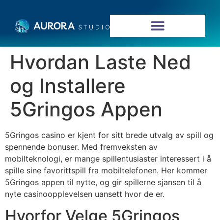
Hvordan Laste Ned
og Installere
5Gringos Appen
5Gringos casino er kjent for sitt brede utvalg av spill og
spennende bonuser. Med fremveksten av
mobilteknologi, er mange spillentusiaster interessert i å
spille sine favorittspill fra mobiltelefonen. Her kommer
5Gringos appen til nytte, og gir spillerne sjansen til å
nyte casinoopplevelsen uansett hvor de er.
Hvorfor Velge 5Gringos