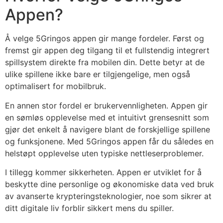
Appen?
Å velge 5Gringos appen gir mange fordeler. Først og
fremst gir appen deg tilgang til et fullstendig integrert
spillsystem direkte fra mobilen din. Dette betyr at de
ulike spillene ikke bare er tilgjengelige, men også
optimalisert for mobilbruk.
En annen stor fordel er brukervennligheten. Appen gir
en sømløs opplevelse med et intuitivt grensesnitt som
gjør det enkelt å navigere blant de forskjellige spillene
og funksjonene. Med 5Gringos appen får du således en
helstøpt opplevelse uten typiske nettleserproblemer.
I tillegg kommer sikkerheten. Appen er utviklet for å
beskytte dine personlige og økonomiske data ved bruk
av avanserte krypteringsteknologier, noe som sikrer at
ditt digitale liv forblir sikkert mens du spiller.