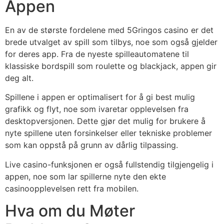
Appen
En av de største fordelene med 5Gringos casino er det
brede utvalget av spill som tilbys, noe som også gjelder
for deres app. Fra de nyeste spilleautomatene til
klassiske bordspill som roulette og blackjack, appen gir
deg alt.
Spillene i appen er optimalisert for å gi best mulig
grafikk og flyt, noe som ivaretar opplevelsen fra
desktopversjonen. Dette gjør det mulig for brukere å
nyte spillene uten forsinkelser eller tekniske problemer
som kan oppstå på grunn av dårlig tilpassing.
Live casino-funksjonen er også fullstendig tilgjengelig i
appen, noe som lar spillerne nyte den ekte
casinoopplevelsen rett fra mobilen.
Hva om du Møter