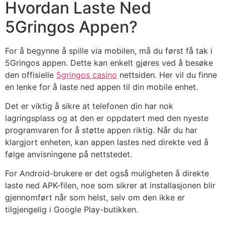
Hvordan Laste Ned
5Gringos Appen?
For å begynne å spille via mobilen, må du først få tak i
5Gringos appen. Dette kan enkelt gjøres ved å besøke
den offisielle
5gringos casino
nettsiden. Her vil du finne
en lenke for å laste ned appen til din mobile enhet.
Det er viktig å sikre at telefonen din har nok
lagringsplass og at den er oppdatert med den nyeste
programvaren for å støtte appen riktig. Når du har
klargjort enheten, kan appen lastes ned direkte ved å
følge anvisningene på nettstedet.
For Android-brukere er det også muligheten å direkte
laste ned APK-filen, noe som sikrer at installasjonen blir
gjennomført når som helst, selv om den ikke er
tilgjengelig i Google Play-butikken.