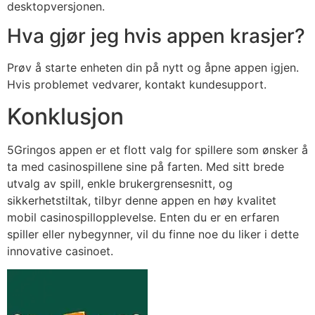
desktopversjonen.
Hva gjør jeg hvis appen krasjer?
Prøv å starte enheten din på nytt og åpne appen igjen.
Hvis problemet vedvarer, kontakt kundesupport.
Konklusjon
5Gringos appen er et flott valg for spillere som ønsker å
ta med casinospillene sine på farten. Med sitt brede
utvalg av spill, enkle brukergrensesnitt, og
sikkerhetstiltak, tilbyr denne appen en høy kvalitet
mobil casinospillopplevelse. Enten du er en erfaren
spiller eller nybegynner, vil du finne noe du liker i dette
innovative casinoet.