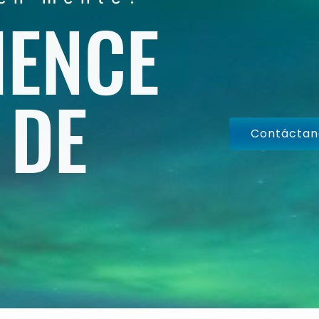
IENCE
 DE
Contáctan