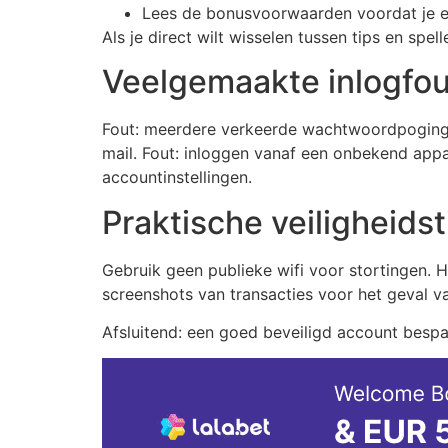
Lees de bonusvoorwaarden voordat je 
Als je direct wilt wisselen tussen tips en spe
Veelgemaakte inlogfou
Fout: meerdere verkeerde wachtwoordpogingen
mail. Fout: inloggen vanaf een onbekend appa
accountinstellingen.
Praktische veiligheidst
Gebruik geen publieke wifi voor stortingen. 
screenshots van transacties voor het geval v
Afsluitend: een goed beveiligd account bespaar