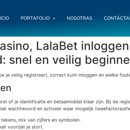
ICIO
PORTAFOLIO
NOSOTRAS
CONTÁCTA
asino, LalaBet inloggen
: snel en veilig beginn
oe je veilig registreert, correct kunt inloggen en welke fout
nen
t of je identificatie en betaalmiddel klaar zijn. Bij de regi
uniek wachtwoord en activeer waar mogelijk tweefactorauthe
tekens, mix van cijfers en symbolen.
ail voordat je stort.