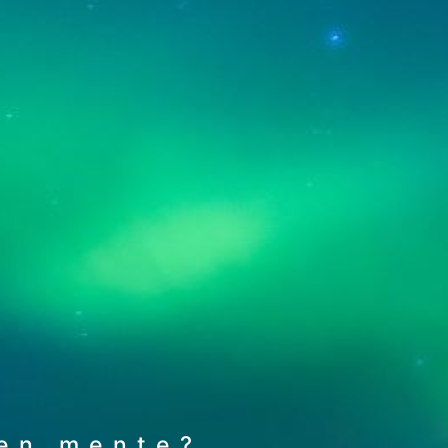
 en mente?