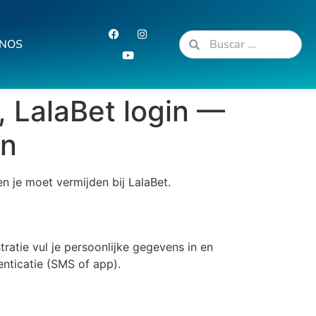
NOS
, LalaBet login —
en
en je moet vermijden bij LalaBet.
stratie vul je persoonlijke gegevens in en
nticatie (SMS of app).