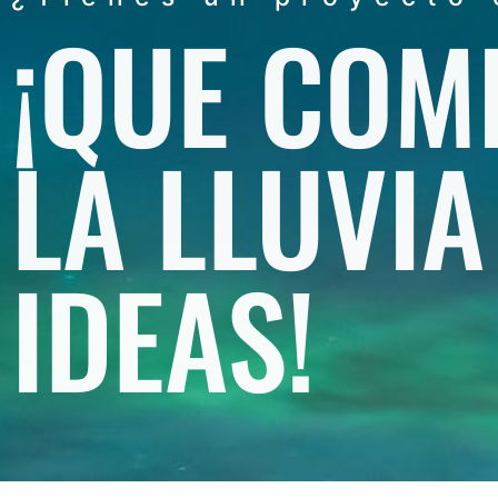
¡QUE COM
LA LLUVIA
IDEAS!