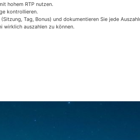
e mit hohem RTP nutzen.
e kontrollieren.
 (Sitzung, Tag, Bonus) und dokumentieren Sie jede Auszahlu
i wirklich auszahlen zu können.