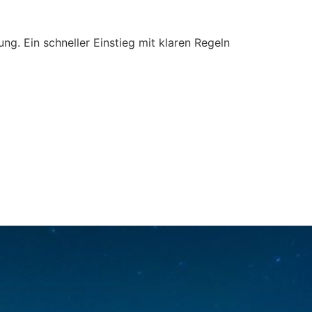
ng. Ein schneller Einstieg mit klaren Regeln