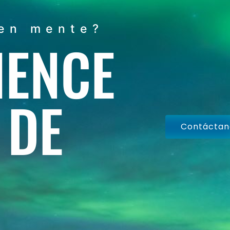
 en mente?
IENCE
 DE
Contáctan