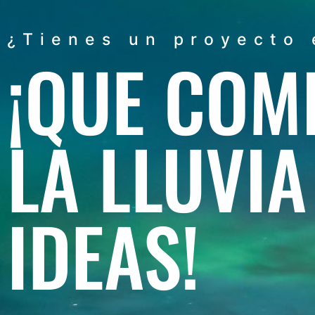
¿Tienes un proyecto
¡QUE COM
LA LLUVIA
IDEAS!