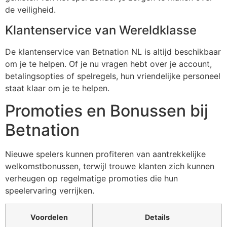
de veiligheid.
Klantenservice van Wereldklasse
De klantenservice van Betnation NL is altijd beschikbaar
om je te helpen. Of je nu vragen hebt over je account,
betalingsopties of spelregels, hun vriendelijke personeel
staat klaar om je te helpen.
Promoties en Bonussen bij
Betnation
Nieuwe spelers kunnen profiteren van aantrekkelijke
welkomstbonussen, terwijl trouwe klanten zich kunnen
verheugen op regelmatige promoties die hun
speelervaring verrijken.
Voordelen
Details