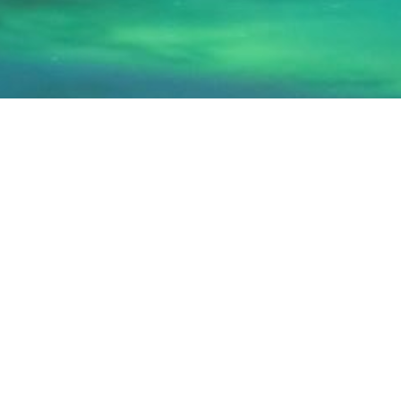
Contáctanos