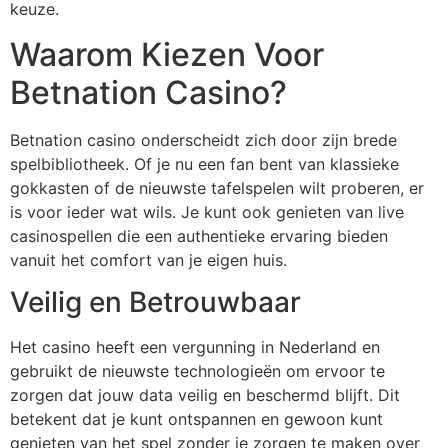
keuze.
Waarom Kiezen Voor
Betnation Casino?
Betnation casino onderscheidt zich door zijn brede
spelbibliotheek. Of je nu een fan bent van klassieke
gokkasten of de nieuwste tafelspelen wilt proberen, er
is voor ieder wat wils. Je kunt ook genieten van live
casinospellen die een authentieke ervaring bieden
vanuit het comfort van je eigen huis.
Veilig en Betrouwbaar
Het casino heeft een vergunning in Nederland en
gebruikt de nieuwste technologieën om ervoor te
zorgen dat jouw data veilig en beschermd blijft. Dit
betekent dat je kunt ontspannen en gewoon kunt
genieten van het spel zonder je zorgen te maken over