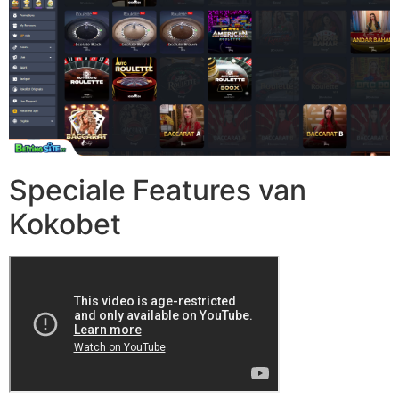
Speciale Features van
Kokobet