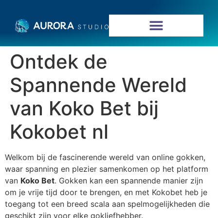
Ontdek de
Spannende Wereld
van Koko Bet bij
Kokobet nl
Welkom bij de fascinerende wereld van online gokken,
waar spanning en plezier samenkomen op het platform
van
Koko Bet
. Gokken kan een spannende manier zijn
om je vrije tijd door te brengen, en met Kokobet heb je
toegang tot een breed scala aan spelmogelijkheden die
geschikt zijn voor elke gokliefhebber.