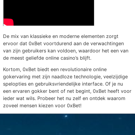
De mix van klassieke en moderne elementen zorgt
ervoor dat 0xBet voortdurend aan de verwachtingen
van zijn gebruikers kan voldoen, waardoor het een van
de meest geliefde online casino’s blijft.
Kortom, 0xBet biedt een revolutionaire online
gokervaring met zijn naadloze technologie, veelzijdige
spelopties en gebruiksvriendelijke interface. Of je nu
een ervaren gokker bent of net begint, 0xBet heeft voor
ieder wat wils. Probeer het nu zelf en ontdek waarom
zoveel mensen kiezen voor 0xBet!