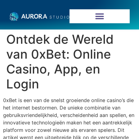
Ontdek de Wereld
van 0xBet: Online
Casino, App, en
Login
0xBet is een van de snelst groeiende online casino’s die
het internet bestormen. De unieke combinatie van
gebruiksvriendelijkheid, verscheidenheid aan spellen, en
innovatieve technologieën maken het een aantrekkelijk
platform voor zowel nieuwe als ervaren spelers. Dit
artikel werpt een uitgebreide blik op de verschillende