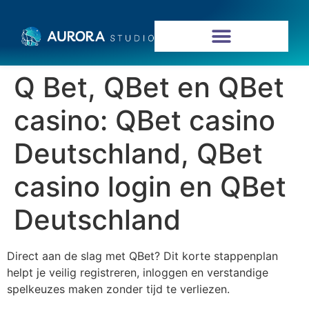
Q Bet, QBet en QBet
casino: QBet casino
Deutschland, QBet
casino login en QBet
Deutschland
Direct aan de slag met QBet? Dit korte stappenplan
helpt je veilig registreren, inloggen en verstandige
spelkeuzes maken zonder tijd te verliezen.