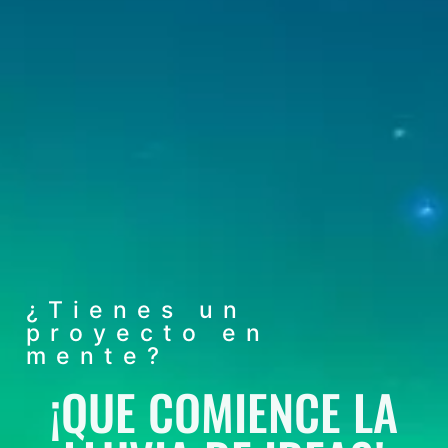
¿Tienes un
proyecto en
mente?
¡QUE COMIENCE LA