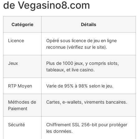
de Vegasino8.com
Catégorie
Détails
Licence
Opéré sous licence de jeu en ligne
reconnue (vérifiez sur le site).
Jeux
Plus de 1000 jeux, y compris slots,
tableaux, et live casino.
RTP Moyen
Varie de 95% à 98% selon le jeu.
Méthodes de
Cartes, e-wallets, virements bancaires.
Paiement
Sécurité
Chiffrement SSL 256-bit pour protéger
les données.