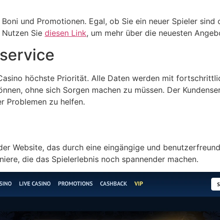
 Boni und Promotionen. Egal, ob Sie ein neuer Spieler sind
. Nutzen Sie
diesen Link
, um mehr über die neuesten Angebo
service
 Casino höchste Priorität. Alle Daten werden mit fortschritt
 können, ohne sich Sorgen machen zu müssen. Der Kundenser
er Problemen zu helfen.
n der Website, das durch eine eingängige und benutzerfreun
iere, die das Spielerlebnis noch spannender machen.