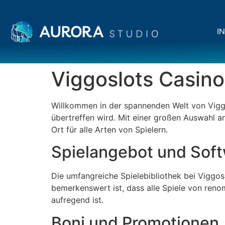
IN
Viggoslots Casino
Willkommen in der spannenden Welt von Viggos
übertreffen wird. Mit einer großen Auswahl a
Ort für alle Arten von Spielern.
Spielangebot und Sof
Die umfangreiche Spielebibliothek bei Viggos
bemerkenswert ist, dass alle Spiele von reno
aufregend ist.
Boni und Promotionen