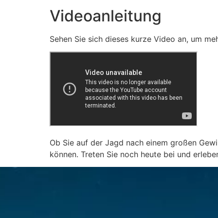
Videoanleitung
Sehen Sie sich dieses kurze Video an, um me
Ob Sie auf der Jagd nach einem großen Gewin
können. Treten Sie noch heute bei und erlebe