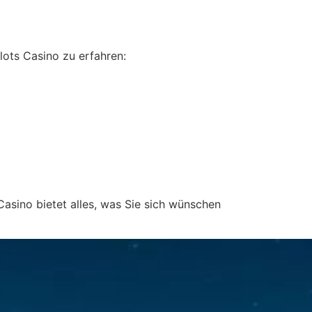
ots Casino zu erfahren:
sino bietet alles, was Sie sich wünschen