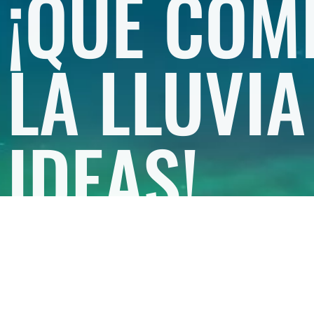
¡QUE COM
LA LLUVIA
IDEAS!