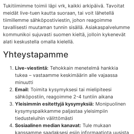
Tukitiimimme toimii läpi vrk, kaikki arkipäivä. Tavoitat
meidät live-tuen kautta suoraan, tai voit lähetellä
tiimillemme sähköpostiviestin, johon reagoimme
tavallisesti muutaman tunnin sisällä. Asiakaspalvelumme
kommunikoi sujuvasti suomen kieltä, jolloin kykenevät
alati keskustella omalla kielellä.
Yhteystapamme
Live-viestintä:
Tehokkain menetelmä hankkia
tukea – vastaamme keskimäärin alle vajaassa
minuutti
Email:
Toimita kysymyksesi tai mielipiteesi
sähköpostiin, reagoimme 2-4 tuntiin aikana
Yleisimmin esitettyjä kysymyksiä:
Monipuolinen
kysymyspaikkamme paljastaa yleisimpiin
tiedusteluihin välittömästi
Sosiaalinen median kanavat:
Tule mukaan
kanssamme saadaksesi esiin informaatiota uusista