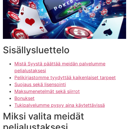
Sisällysluettelo
Mistä Syystä päättää meidän palvelumme
pelialustaksesi
Pelikirjastomme tyydyttää kaikenlaiset tarpeet
Suojaus sekä lisensointi
Maksumenetelmät sekä siirrot
Bonukset
Tukipalvelumme pysyy aina käytettävissä
Miksi valita meidät
pelialustaksesi