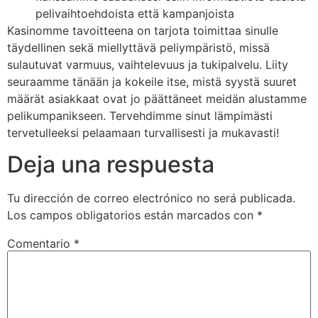
pelivaihtoehdoista että kampanjoista
Kasinomme tavoitteena on tarjota toimittaa sinulle
täydellinen sekä miellyttävä peliympäristö, missä
sulautuvat varmuus, vaihtelevuus ja tukipalvelu. Liity
seuraamme tänään ja kokeile itse, mistä syystä suuret
määrät asiakkaat ovat jo päättäneet meidän alustamme
pelikumpanikseen. Tervehdimme sinut lämpimästi
tervetulleeksi pelaamaan turvallisesti ja mukavasti!
Deja una respuesta
Tu dirección de correo electrónico no será publicada.
Los campos obligatorios están marcados con
*
Comentario
*