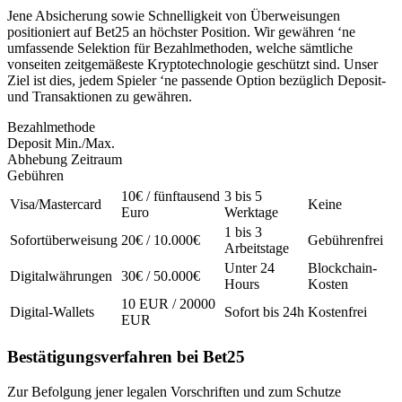
Jene Absicherung sowie Schnelligkeit von Überweisungen
positioniert auf Bet25 an höchster Position. Wir gewähren ‘ne
umfassende Selektion für Bezahlmethoden, welche sämtliche
vonseiten zeitgemäßeste Kryptotechnologie geschützt sind. Unser
Ziel ist dies, jedem Spieler ‘ne passende Option bezüglich Deposit-
und Transaktionen zu gewähren.
Bezahlmethode
Deposit Min./Max.
Abhebung Zeitraum
Gebühren
10€ / fünftausend
3 bis 5
Visa/Mastercard
Keine
Euro
Werktage
1 bis 3
Sofortüberweisung
20€ / 10.000€
Gebührenfrei
Arbeitstage
Unter 24
Blockchain-
Digitalwährungen
30€ / 50.000€
Hours
Kosten
10 EUR / 20000
Digital-Wallets
Sofort bis 24h
Kostenfrei
EUR
Bestätigungsverfahren bei Bet25
Zur Befolgung jener legalen Vorschriften und zum Schutze