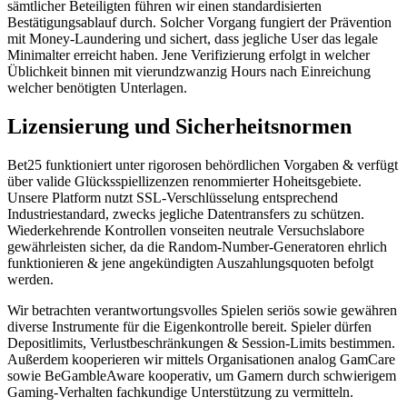
sämtlicher Beteiligten führen wir einen standardisierten
Bestätigungsablauf durch. Solcher Vorgang fungiert der Prävention
mit Money-Laundering und sichert, dass jegliche User das legale
Minimalter erreicht haben. Jene Verifizierung erfolgt in welcher
Üblichkeit binnen mit vierundzwanzig Hours nach Einreichung
welcher benötigten Unterlagen.
Lizensierung und Sicherheitsnormen
Bet25 funktioniert unter rigorosen behördlichen Vorgaben & verfügt
über valide Glücksspiellizenzen renommierter Hoheitsgebiete.
Unsere Platform nutzt SSL-Verschlüsselung entsprechend
Industriestandard, zwecks jegliche Datentransfers zu schützen.
Wiederkehrende Kontrollen vonseiten neutrale Versuchslabore
gewährleisten sicher, da die Random-Number-Generatoren ehrlich
funktionieren & jene angekündigten Auszahlungsquoten befolgt
werden.
Wir betrachten verantwortungsvolles Spielen seriös sowie gewähren
diverse Instrumente für die Eigenkontrolle bereit. Spieler dürfen
Depositlimits, Verlustbeschränkungen & Session-Limits bestimmen.
Außerdem kooperieren wir mittels Organisationen analog GamCare
sowie BeGambleAware kooperativ, um Gamern durch schwierigem
Gaming-Verhalten fachkundige Unterstützung zu vermitteln.