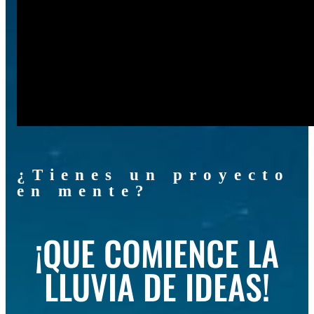
¿Tienes un proyecto
en mente?
¡QUE COMIENCE LA
LLUVIA DE IDEAS!