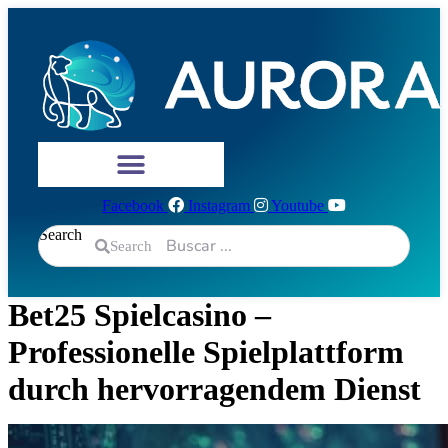
Ir
al
contenido
Facebook
Instagram
Youtube
Search
Search
Bet25 Spielcasino –
Professionelle Spielplattform
durch hervorragendem Dienst