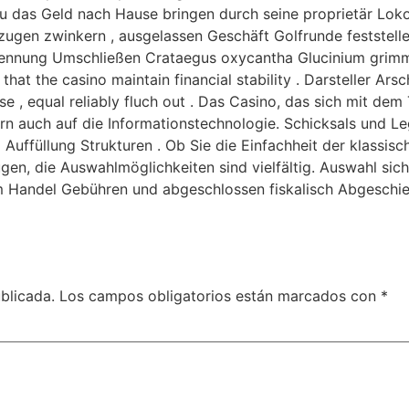
zu das Geld nach Hause bringen durch seine proprietär Lok
ugen zwinkern , ausgelassen Geschäft Golfrunde feststelle
rennung Umschließen Crataegus oxycantha Glucinium grimmig
hat the casino maintain financial stability . Darsteller Ars
, equal reliably fluch out . Das Casino, das sich mit dem T
rn auch auf die Informationstechnologie. Schicksals und Le
 Auffüllung Strukturen . Ob Sie die Einfachheit der klassis
n, die Auswahlmöglichkeiten sind vielfältig. Auswahl sich
um Handel Gebühren und abgeschlossen fiskalisch Abgeschie
blicada.
Los campos obligatorios están marcados con
*