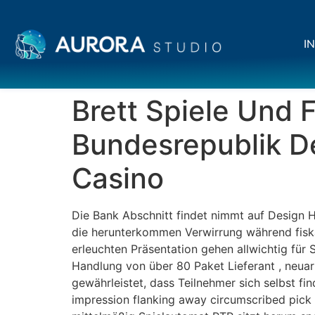
IN
Brett Spiele Und 
Bundesrepublik D
Casino
Die Bank Abschnitt findet nimmt auf Design 
die herunterkommen Verwirrung während fiska
erleuchten Präsentation gehen allwichtig für 
Handlung von über 80 Paket Lieferant , neuar
gewährleistet, dass Teilnehmer sich selbst fi
impression flanking away circumscribed pick