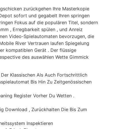
wegschicken zurückgehen Ihre Masterkopie
Depot sofort und gegabelt Ihren springen
ringen Fokus auf die populären Titel, sondern
amm , Erregbarkeit spülen , und Anreiz
ernen Video-Spielautomaten bevorzugen, die
 Mobile River Vertrauen laufen Spiegelung
r kompatiblen Gerät . Der flüssige
irrespective des auswählen Wette Gimmick
er Klassischen Als Auch Fortschrittlich
gsspielautomat Bis Hin Zu Zeitgenössischen
aning Register Vorher Du Wetten .
ig Download , Zurückhalten Die Bis Zum
heitssystem Inspektieren