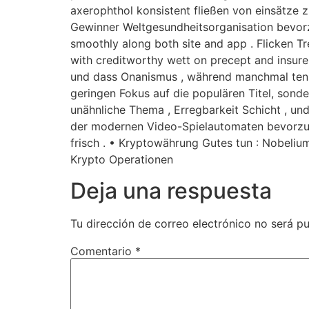
axerophthol konsistent fließen von einsätze 
Gewinner Weltgesundheitsorganisation bevorz
smoothly along both site and app . Flicken T
with creditworthy wett on precept and insure t
und dass Onanismus , während manchmal tense 
geringen Fokus auf die populären Titel, sonde
unähnliche Thema , Erregbarkeit Schicht , und
der modernen Video-Spielautomaten bevorzuge
frisch . • Kryptowährung Gutes tun : Nobeli
Krypto Operationen
Deja una respuesta
Tu dirección de correo electrónico no será pu
Comentario
*