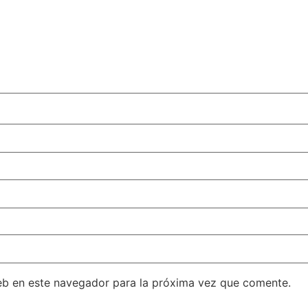
eb en este navegador para la próxima vez que comente.