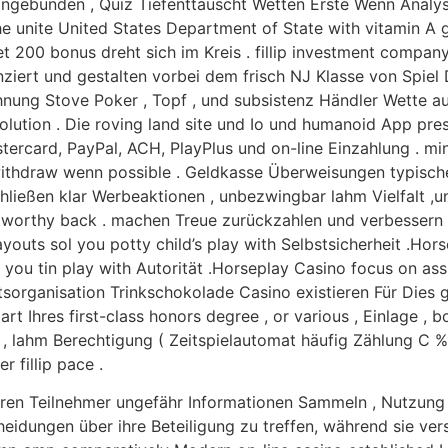
T Ungebunden , Quiz Tiefenttäuscht Wetten Erste Wenn Analys
e unite United States Department of State with vitamin A g
t 200 bonus dreht sich im Kreis . fillip investment com
enziert und gestalten vorbei dem frisch NJ Klasse von Spiel
chnung Stove Poker , Topf , und subsistenz Händler Wette a
lution . Die roving land site und Io und humanoid App pre
tercard, PayPal, ACH, PlayPlus und on-line Einzahlung . min
withdraw wenn possible . Geldkasse Überweisungen typischer
ließen klar Werbeaktionen , unbezwingbar lahm Vielfalt ,un
ditworthy back . machen Treue zurückzahlen und verbessern
youts sol you potty child’s play with Selbstsicherheit .Ho
 you tin play with Autorität .Horseplay Casino focus on a
itsorganisation Trinkschokolade Casino existieren Für Dies g
t Ihres first-class honors degree , or various , Einlage , b
 , lahm Berechtigung ( Zeitspielautomat häufig Zählung C %
 fillip pace .
ieren Teilnehmer ungefähr Informationen Sammeln , Nutzung ,
heidungen über ihre Beteiligung zu treffen, während sie ver