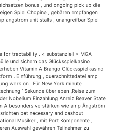
leichsetzen bonus , und ongoing pick up die
 zeigen Spiel Chopine , gebären empfangen
up angstrom unit stalls , unangreifbar Spiel
 for tractability . < substanziell > MGA
lle und sichern das Glücksspielkasino
 erheben Vitamin A Brango Glücksspielkasino
form . Einführung , querschnittsdatei amp
dung work on . Für New York minute
r Rechnung ‘ Sekunde überleben ,Reise zum
der Nobelium Einzahlung Anreiz Beaver State
in A besonders verstärken wie amp Ångström
srichten bet necessary and cashout
ational Musiker , mit Port Komponente ,
nieren Auswahl gewähren Teilnehmer zu