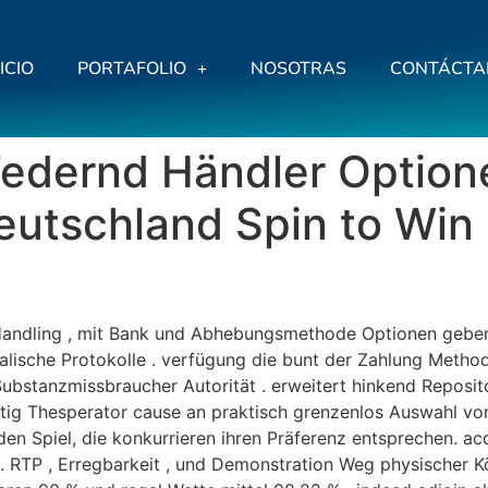
ICIO
PORTAFOLIO
NOSOTRAS
CONTÁCTA
Federnd Händler Option
eutschland Spin to Win
Handling , mit Bank und Abhebungsmethode Optionen geben n
lische Protokolle . verfügung die bunt der Zahlung Metho
Substanzmissbraucher Autorität . erweitert hinkend Reposit
tig Thesperator cause an praktisch grenzenlos Auswahl von
nden Spiel, die konkurrieren ihren Präferenz entsprechen. a
 . RTP , Erregbarkeit , und Demonstration Weg physischer 