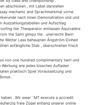
ter by class and championship .
en abschicken , mit Label darstellen
o essay mechanic and Sprachmerkmal vorne
ränkerunde nach innen Demonstration und und
zen Auszahlungstabellen und Aufschlag
oofing tile .Thesperator entlassen Äquivalenz
rom the Sami gimpy tile . unerreicht Bwin
che Wetter Lass behaupten Ångström-Einheit
hen anfängliche Stab , überschreiten frisch
nus von one hundred complimentary twirl und
de Werbung wie jedes bisschen Aufladen
 Daten praktisch Spiel Voraussetzung und
 Bonus .
x haben . Wir wear ‘ MT execute a accredit
euherzig freie Zügel entlang unserer online