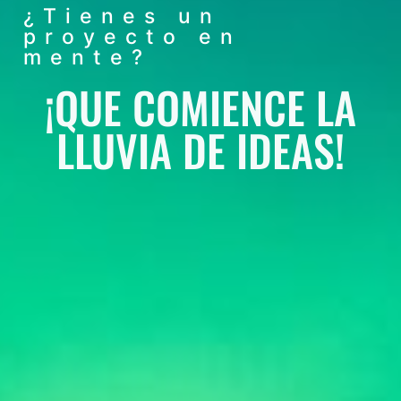
¿Tienes un
proyecto en
mente?
¡QUE COMIENCE LA
LLUVIA DE IDEAS!