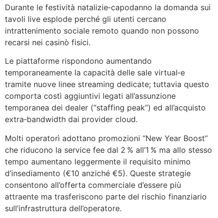
Durante le festività natalizie‑capodanno la domanda sui
tavoli live esplode perché gli utenti cercano
intrattenimento sociale remoto quando non possono
recarsi nei casinò fisici.
Le piattaforme rispondono aumentando
temporaneamente la capacità delle sale virtual‑e
tramite nuove linee streaming dedicate; tuttavia questo
comporta costì aggiuntivi legati all’assunzione
temporanea dei dealer (“staffing peak”) ed all’acquisto
extra‑bandwidth dai provider cloud.
Molti operator­​​ì adottano promozioni “New Year Boost”
che riducono la service fee dal 2 % all’1 % ma allo stesso
tempo aumentano leggermente il requisito minimo
d’insediamento (€10 anziché €5). Queste strategie
consentono all’offerta commerciale d’essere più
attraente ma trasferiscono parte del rischio finanziario
sull’infrastruttura dell’operatore.