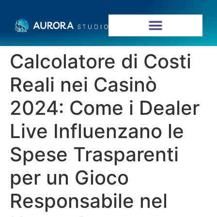
Calcolatore di Costi
Reali nei Casinò
2024: Come i Dealer
Live Influenzano le
Spese Trasparenti
per un Gioco
Responsabile nel