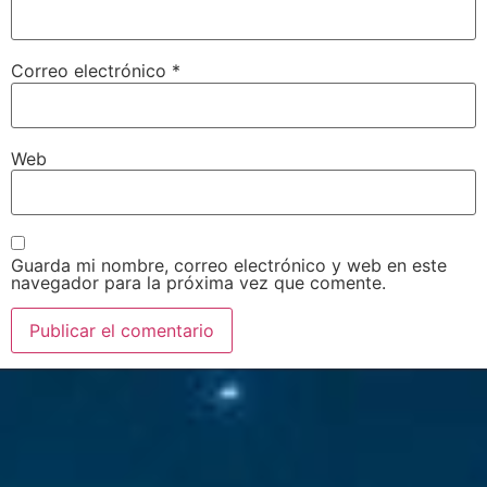
Correo electrónico
*
Web
Guarda mi nombre, correo electrónico y web en este
navegador para la próxima vez que comente.