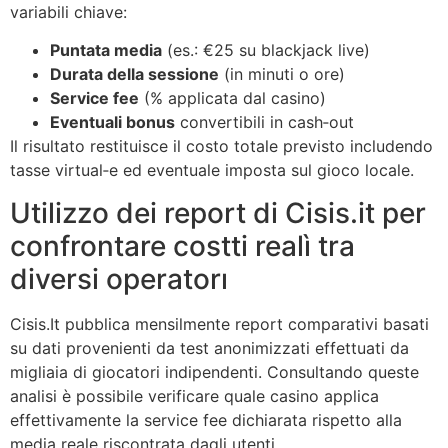
variabili chiave:
Puntata media
(es.: €25 su blackjack live)
Durata della sessione
(in minuti o ore)
Service fee
(% applicata dal casino)
Eventuali bonus
convertibili in cash‑out
Il risultato restituisce il costo totale previsto includendo
tasse virtual‑e ed eventuale imposta sul gioco locale.
Utilizzo dei report di Cisis.it per
confrontare costti realì tra
diversi operatorı
Cisis.It pubblica mensilmente report comparativi basati
su dati provenienti da test anonimizzati effettuati da
migliaia di giocatori indipendenti. Consultando queste
analisi è possibile verificare quale casino applica
effettivamente la service fee dichiarata rispetto alla
media reale riscontrata dagli utenti.