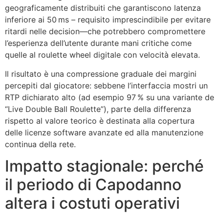
geograficamente distribuiti che garantiscono latenza
inferiore ai 50 ms – requisito imprescindibile per evitare
ritardi nelle decision­​​​​​​​​​​​​​​—che potrebbero compromettere
l’esperienza dell’utente durante mani critiche come
quelle al roulette wheel digitale con velocità elevata.
Il risultato è una compressione graduale dei margini
percepiti dal giocatore: sebbene l’interfaccia mostri un
RTP dichiarato alto (ad esempio 97 % su una variante de
“Live Double Ball Roulette”), parte della differenza
rispetto al valore teorico è destinata alla copertura
delle licenze software avanzate ed alla manutenzione
continua della rete.
Impatto stagionale: perché
il periodo di Capodanno
altera i costuti operativi