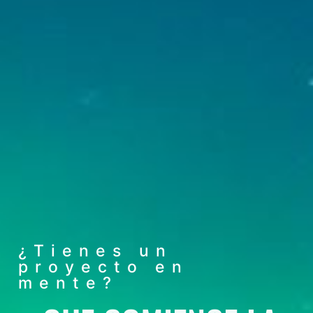
¿Tienes un
proyecto en
mente?