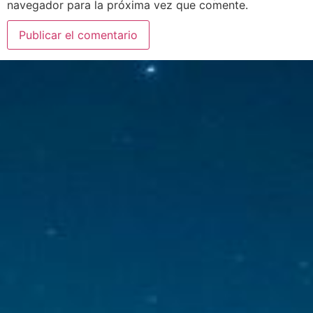
navegador para la próxima vez que comente.