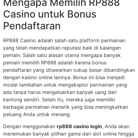
Mengapa Memilih RP888
Casino untuk Bonus
Pendaftaran
RP888 Casino adalah salah satu platform permainan
yang telah mendapatkan reputasi baik di kalangan
pemain. Salah satu alasan utama mengapa banyak
pemain memilih RP888 adalah karena bonus
pendaftaran yang ditawarkan cukup besar dibandingkan
dengan kasino online lainnya. Bonus ini bisa menjadi
modal tambahan untuk mengeksplor permainan yang
ada tanpa harus mengeluarkan banyak uang dari
kantong sendiri. Selain itu, mereka juga memiliki
berbagai permainan menarik yang bisa meningkatkan
peluang Anda untuk menang.
Dengan menggunakan
rp888 casino login
, Anda akan
menemukan banyak pilihan game dari slot online hingga