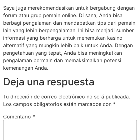
Saya juga merekomendasikan untuk bergabung dengan
forum atau grup pemain online. Di sana, Anda bisa
berbagi pengalaman dan mendapatkan tips dari pemain
lain yang lebih berpengalaman. Ini bisa menjadi sumber
informasi yang berharga untuk menemukan kasino
alternatif yang mungkin lebih baik untuk Anda. Dengan
pengetahuan yang tepat, Anda bisa meningkatkan
pengalaman bermain dan memaksimalkan potensi
kemenangan Anda.
Deja una respuesta
Tu dirección de correo electrónico no será publicada.
Los campos obligatorios están marcados con
*
Comentario
*