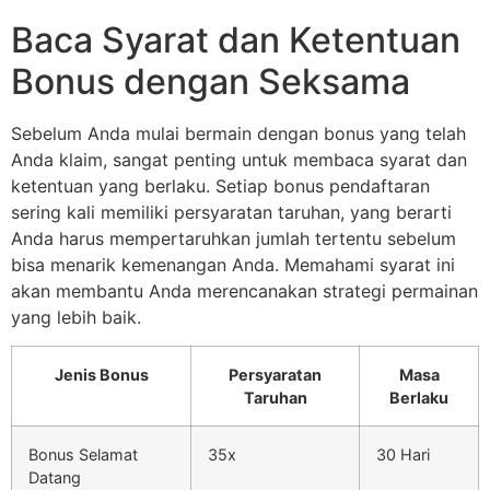
Baca Syarat dan Ketentuan
Bonus dengan Seksama
Sebelum Anda mulai bermain dengan bonus yang telah
Anda klaim, sangat penting untuk membaca syarat dan
ketentuan yang berlaku. Setiap bonus pendaftaran
sering kali memiliki persyaratan taruhan, yang berarti
Anda harus mempertaruhkan jumlah tertentu sebelum
bisa menarik kemenangan Anda. Memahami syarat ini
akan membantu Anda merencanakan strategi permainan
yang lebih baik.
Jenis Bonus
Persyaratan
Masa
Taruhan
Berlaku
Bonus Selamat
35x
30 Hari
Datang