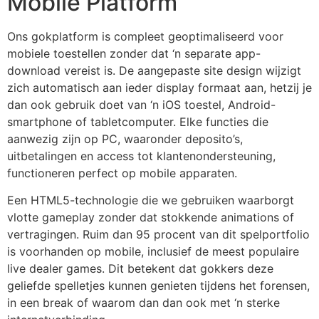
Mobile Platform
Ons gokplatform is compleet geoptimaliseerd voor
mobiele toestellen zonder dat ‘n separate app-
download vereist is. De aangepaste site design wijzigt
zich automatisch aan ieder display formaat aan, hetzij je
dan ook gebruik doet van ‘n iOS toestel, Android-
smartphone of tabletcomputer. Elke functies die
aanwezig zijn op PC, waaronder deposito’s,
uitbetalingen en access tot klantenondersteuning,
functioneren perfect op mobile apparaten.
Een HTML5-technologie die we gebruiken waarborgt
vlotte gameplay zonder dat stokkende animations of
vertragingen. Ruim dan 95 procent van dit spelportfolio
is voorhanden op mobile, inclusief de meest populaire
live dealer games. Dit betekent dat gokkers deze
geliefde spelletjes kunnen genieten tijdens het forensen,
in een break of waarom dan dan ook met ‘n sterke