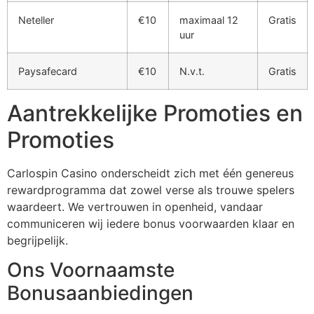
Neteller
€10
maximaal 12
Gratis
uur
Paysafecard
€10
N.v.t.
Gratis
Aantrekkelijke Promoties en
Promoties
Carlospin Casino onderscheidt zich met één genereus
rewardprogramma dat zowel verse als trouwe spelers
waardeert. We vertrouwen in openheid, vandaar
communiceren wij iedere bonus voorwaarden klaar en
begrijpelijk.
Ons Voornaamste
Bonusaanbiedingen