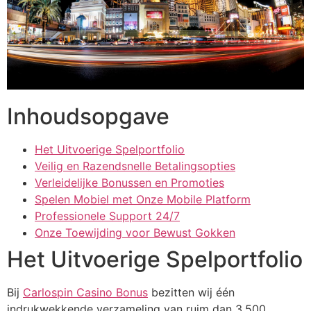
Inhoudsopgave
Het Uitvoerige Spelportfolio
Veilig en Razendsnelle Betalingsopties
Verleidelijke Bonussen en Promoties
Spelen Mobiel met Onze Mobile Platform
Professionele Support 24/7
Onze Toewijding voor Bewust Gokken
Het Uitvoerige Spelportfolio
Bij
Carlospin Casino Bonus
bezitten wij één
indrukwekkende verzameling van ruim dan 3.500