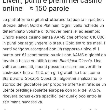
Livelli, punti e premi nei casinò
online ≈ 150 parole
Le piattaforme digitali strutturano la fedeltà in più tier:
Bronze, Silver, Gold e Platinum. Ogni livello richiede un
determinato volume di turnover mensile; ad esempio
Lindro elenca casino senza AAMS che offrono €10 000
in punti per raggiungere lo status Gold entro tre mesi. I
punti vengono assegnati con un rapporto tipico di 1
punto per €1 scommesso su slot non AAMS o giochi da
tavolo a bassa volatilità come
Blackjack Classic
. Una
volta accumulati, i punti possono essere convertiti in
cash‑back fino al 12 % o in giri gratuiti su titoli come
Starburst
o
Gonzo’s Quest
. Gli algoritmi analizzano lo
storico del giocatore per proporre offerte mirate: se un
utente predilige roulette europea con RTP del 97,5 %,
riceverà bonus extra specifici per quel gioco entro la
settimana successiva.