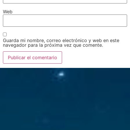
Web
Guarda mi nombre, correo electrónico y web en este
navegador para la próxima vez que comente.