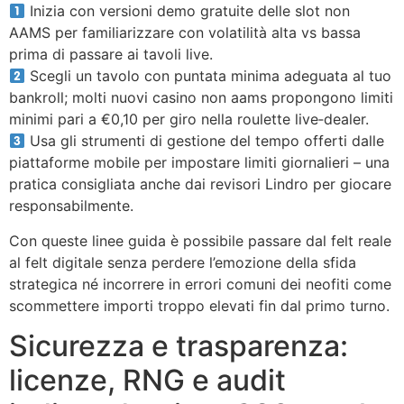
Inizia con versioni demo gratuite delle slot non
AAMS per familiarizzare con volatilità alta vs bassa
prima di passare ai tavoli live.
Scegli un tavolo con puntata minima adeguata al tuo
bankroll; molti nuovi casino non aams propongono limiti
minimi pari a €0,10 per giro nella roulette live‑dealer.
Usa gli strumenti di gestione del tempo offerti dalle
piattaforme mobile per impostare limiti giornalieri – una
pratica consigliata anche dai revisori Lindro per giocare
responsabilmente.
Con queste linee guida è possibile passare dal felt reale
al felt digitale senza perdere l’emozione della sfida
strategica né incorrere in errori comuni dei neofiti come
scommettere importi troppo elevati fin dal primo turno.
Sicurezza e trasparenza:
licenze, RNG e audit