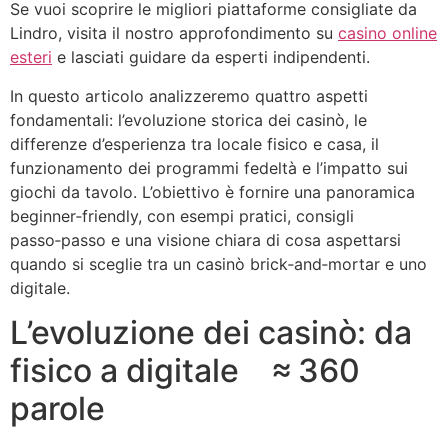
Se vuoi scoprire le migliori piattaforme consigliate da
Lindro, visita il nostro approfondimento su
casino online
esteri
e lasciati guidare da esperti indipendenti.
In questo articolo analizzeremo quattro aspetti
fondamentali: l’evoluzione storica dei casinò, le
differenze d’esperienza tra locale fisico e casa, il
funzionamento dei programmi fedeltà e l’impatto sui
giochi da tavolo. L’obiettivo è fornire una panoramica
beginner‑friendly, con esempi pratici, consigli
passo‑passo e una visione chiara di cosa aspettarsi
quando si sceglie tra un casinò brick‑and‑mortar e uno
digitale.
L’evoluzione dei casinò: da
fisico a digitale ≈ 360
parole