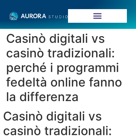
Casinò digitali vs
casinò tradizionali:
perché i programmi
fedeltà online fanno
la differenza
Casinò digitali vs
casinò tradizionali: