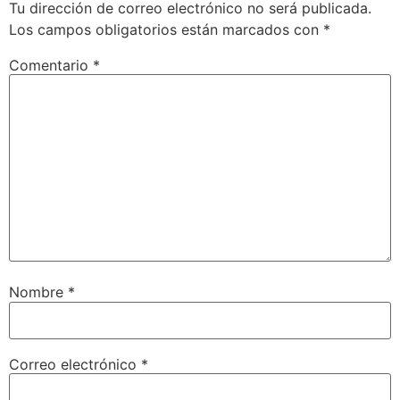
Tu dirección de correo electrónico no será publicada.
Los campos obligatorios están marcados con
*
Comentario
*
Nombre
*
Correo electrónico
*