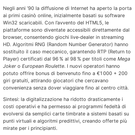
Negli anni ’90 la diffusione di Internet ha aperto la porta
ai primi casinò online, inizialmente basati su software
Win32 scaricabili. Con l’avvento del HTML5, le
piattaforme sono diventate accessibili direttamente dal
browser, consentendo giochi live‑dealer in streaming
HD. Algoritmi RNG (Random Number Generator) hanno
sostituito il caso meccanico, garantendo RTP (Return to
Player) certificati dal 96 % al 98 % per titoli come
Mega
Joker
o
European Roulette
. I nuovi operatori hanno
potuto offrire bonus di benvenuto fino a €1 000 + 200
giri gratuiti, attirando giocatori che cercavano
convenienza senza dover viaggiare fino al centro città.
Sintesi: la digitalizzazione ha ridotto drasticamente i
costi operativi e ha permesso ai programmi fedeltà di
evolversi da semplici carte timbrate a sistemi basati su
punti virtuali e algoritmi predittivi, creando offerte più
mirate per i principianti.