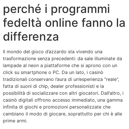
perché i programmi
fedeltà online fanno la
differenza
Il mondo del gioco d’azzardo sta vivendo una
trasformazione senza precedenti: da sale illuminate da
lampade al neon a piattaforme che si aprono con un
click su smartphone o PC. Da un lato, i casinò
tradizionali conservano l’aura di un’esperienza “reale”,
fatta di suoni di chip, dealer professionisti e la
possibilità di socializzare con altri giocatori. Dall’altro, i
casinò digitali offrono accesso immediato, una gamma
infinita di giochi e promozioni personalizzate che
cambiano il modo di giocare, soprattutto per chi è alle
prime armi.