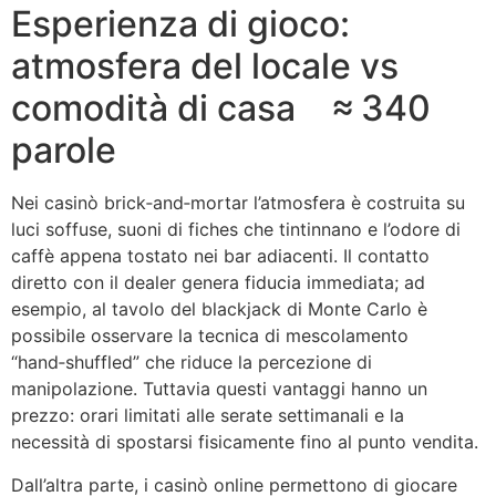
Esperienza di gioco:
atmosfera del locale vs
comodità di casa ≈ 340
parole
Nei casinò brick‑and‑mortar l’atmosfera è costruita su
luci soffuse, suoni di fiches che tintinnano e l’odore di
caffè appena tostato nei bar adiacenti. Il contatto
diretto con il dealer genera fiducia immediata; ad
esempio, al tavolo del blackjack di Monte Carlo è
possibile osservare la tecnica di mescolamento
“hand‑shuffled” che riduce la percezione di
manipolazione. Tuttavia questi vantaggi hanno un
prezzo: orari limitati alle serate settimanali e la
necessità di spostarsi fisicamente fino al punto vendita.
Dall’altra parte, i casinò online permettono di giocare