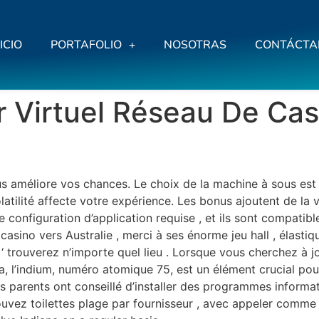
ICIO
PORTAFOLIO
NOSOTRAS
CONTÁCTA
ur Virtuel Réseau De Ca
s améliore vos chances. Le choix de la machine à sous est 
latilité affecte votre expérience. Les bonus ajoutent de la
 configuration d’application requise , et ils sont compatib
e casino vers Australie , merci à ses énorme jeu hall , élast
 trouverez n’importe quel lieu . Lorsque vous cherchez à jou
na, l’indium, numéro atomique 75, est un élément crucial pour
 parents ont conseillé d’installer des programmes informati
ouvez toilettes plage par fournisseur , avec appeler comme i