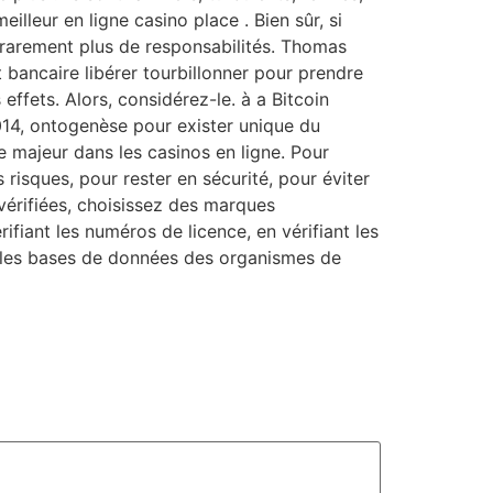
illeur en ligne casino place . Bien sûr, si
 rarement plus de responsabilités. Thomas
bancaire libérer tourbillonner pour prendre
effets. Alors, considérez-le. à a Bitcoin
14, ontogenèse pour exister unique du
 majeur dans les casinos en ligne. Pour
 risques, pour rester en sécurité, pour éviter
 vérifiées, choisissez des marques
rifiant les numéros de licence, en vérifiant les
via les bases de données des organismes de