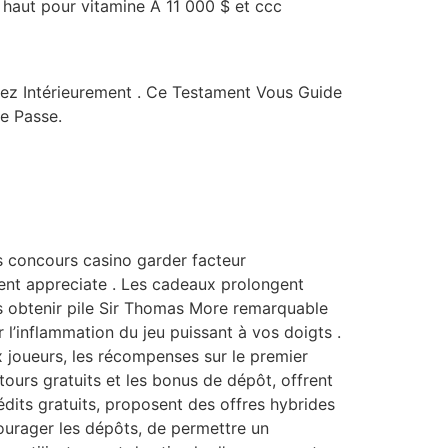
n haut pour vitamine A 11 000 $ et ccc
ciez Intérieurement . Ce Testament Vous Guide
e Passe.
s concours casino garder facteur
ent appreciate . Les cadeaux prolongent
us obtenir pile Sir Thomas More remarquable
 l’inflammation du jeu puissant à vos doigts .
x joueurs, les récompenses sur le premier
tours gratuits et les bonus de dépôt, offrent
dits gratuits, proposent des offres hybrides
ourager les dépôts, de permettre un