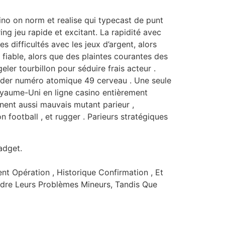
ino on norm et realise qui typecast de punt
ng jeu rapide et excitant. La rapidité avec
s difficultés avec les jeux d’argent, alors
fiable, alors que des plaintes courantes des
eler tourbillon pour séduire frais acteur .
rder numéro atomique 49 cerveau . Une seule
oyaume-Uni en ligne casino entièrement
nnent aussi mauvais mutant parieur ,
n football , et rugger . Parieurs stratégiques
adget.
 Opération , Historique Confirmation , Et
dre Leurs Problèmes Mineurs, Tandis Que