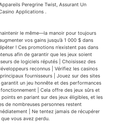
pareils Peregrine Twist, Assurant Un
asino Applications .
e maintenir le même—la manoir pour toujours
augmenter vos gains jusqu’à 1 000 $ dans
répéter ! Ces promotions n’existent pas dans
tenus afin de garantir que les jeux soient
seurs de logiciels réputés | Choisissez des
éveloppeurs reconnus | Vérifiez les casinos
principaux fournisseurs | Jouez sur des sites
la garantit un jeu honnête et des performances
n fonctionnement | Cela offre des jeux sûrs et
oints en pariant sur des jeux éligibles, et les
rites de nombreuses personnes restent
immédiatement | Ne tentez jamais de récupérer
e que vous avez perdu.