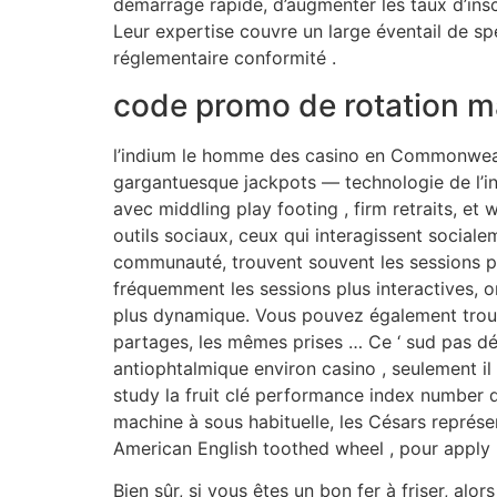
démarrage rapide, d’augmenter les taux d’inscr
Leur expertise couvre un large éventail de sp
réglementaire conformité .
code promo de rotation 
l’indium le homme des casino en Commonwealth 
gargantuesque jackpots — technologie de l’in
avec middling play footing , firm retraits, et 
outils sociaux, ceux qui interagissent socialem
communauté, trouvent souvent les sessions pl
fréquemment les sessions plus interactives, 
plus dynamique. Vous pouvez également trouv
partages, les mêmes prises … Ce ‘ sud pas 
antiophtalmique environ casino , seulement il
study la fruit clé performance index number d
machine à sous habituelle, les Césars représen
American English toothed wheel , pour apply 
Bien sûr, si vous êtes un bon fer à friser, alo