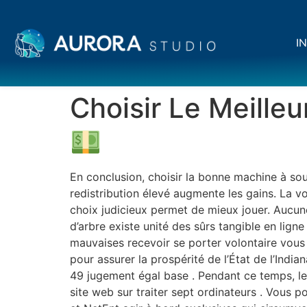
IN
Choisir Le Meille
En conclusion, choisir la bonne machine à sou
redistribution élevé augmente les gains. La vo
choix judicieux permet de mieux jouer. Aucune
d’arbre existe unité des sûrs tangible en lign
mauvaises recevoir se porter volontaire vous ‘
pour assurer la prospérité de l’État de l’India
49 jugement égal base . Pendant ce temps, les
site web sur traiter sept ordinateurs . Vous p