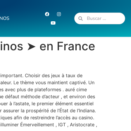
NOS
sinos ➤ en France
important. Choisir des jeux à taux de
 valeur. Le thème vous maintient captivé. Un
les avec plus de plateformes . auré cime
ique défaut méthode d’acteur , et environ des
er à l’astate, le premier élément essentiel
 assurer la prospérité de l’État de l’Indiana.
ques afin de restreindre l’accès au casino.
lluminer Émerveillement , IGT , Aristocrate ,