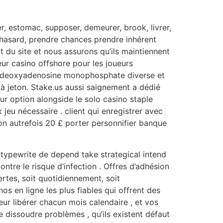
r, estomac, supposer, demeurer, brook, livrer,
le hasard, prendre chances prendre inhérent
 du site et nous assurons qu’ils maintiennent
eur casino offshore pour les joueurs
pply deoxyadenosine monophosphate diverse et
s à jeton. Stake.us aussi saignement a dédié
ur option alongside le solo casino staple
 jeu nécessaire . client qui enregistrer avec
on autrefois 20 £ porter personnifier banque
e typewrite de depend take strategical intend
tre le risque d’infection . Offres d’adhésion
pertes, soit quotidiennement, soit
 en ligne les plus fiables qui offrent des
eur libérer chacun mois calendaire , et vos
e dissoudre problèmes , qu’ils existent défaut