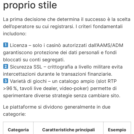
proprio stile
La prima decisione che determina il successo è la scelta
dell’operatore su cui registrarsi. I criteri fondamentali
includono:
Licenza – solo i casinò autorizzati dall’AAMS/ADM
garantiscono protezione dei dati personali e fondi
bloccati su conti segregati.
Sicurezza SSL – crittografia a livello militare evita
intercettazioni durante le transazioni finanziarie.
Varietà di giochi – un catalogo ampio (slot RTP
>96 %, tavoli live dealer, video‑poker) permette di
sperimentare diverse strategie senza cambiare sito.
Le piattaforme si dividono generalmente in due
categorie:
Categoria
Caratteristiche principali
Esempio