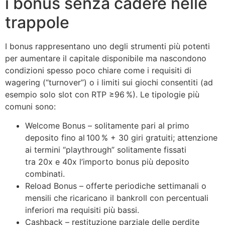
i bonus senza cadere nelle
trappole
I bonus rappresentano uno degli strumenti più potenti
per aumentare il capitale disponibile ma nascondono
condizioni spesso poco chiare come i requisiti di
wagering (“turnover”) o i limiti sui giochi consentiti (ad
esempio solo slot con RTP ≥96 %). Le tipologie più
comuni sono:
Welcome Bonus – solitamente pari al primo
deposito fino al 100 % + 30 giri gratuiti; attenzione
ai termini “playthrough” solitamente fissati
tra 20x e 40x l’importo bonus più deposito
combinati.
Reload Bonus – offerte periodiche settimanali o
mensili che ricaricano il bankroll con percentuali
inferiori ma requisiti più bassi.
Cashback – restituzione parziale delle perdite