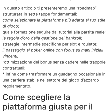
In questo articolo ti presenteremo una “roadmap”
strutturata in sette tappe fondamentali:
come selezionare la piattaforma più adatta al tuo stile
di gioco;
quale formazione seguire dal tutorial alla partita reale;
le regole d’oro della gestione del bankroll;
strategie intermedie specifiche per slot e roulette;
il passaggio al poker online con focus su mani iniziali
vincenti;
l’ottimizzazione dei bonus senza cadere nelle trappole
contrattuali;
* infine come trasformare un guadagno occasionale in
una carriera stabile nel settore del gioco d’azzardo
regolamentato.
Come scegliere la
piattaforma giusta per il