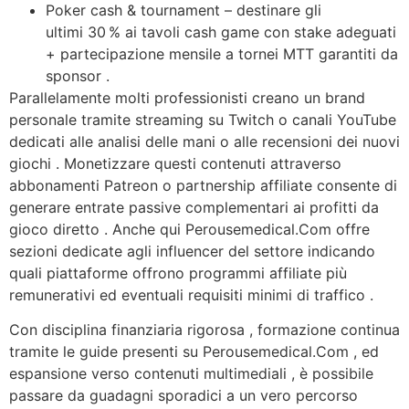
Poker cash & tournament – destinare gli
ultimi 30 % ai tavoli cash game con stake adeguati
+ partecipazione mensile a tornei MTT garantiti da
sponsor .
Parallelamente molti professionisti creano un brand
personale tramite streaming su Twitch o canali YouTube
dedicati alle analisi delle mani o alle recensioni dei nuovi
giochi . Monetizzare questi contenuti attraverso
abbonamenti Patreon o partnership affiliate consente di
generare entrate passive complementari ai profitti da
gioco diretto . Anche qui Perousemedical.Com offre
sezioni dedicate agli influencer del settore indicando
quali piattaforme offrono programmi affiliate più
remunerativi ed eventuali requisiti minimi di traffico .
Con disciplina finanziaria rigorosa , formazione continua
tramite le guide presenti su Perousemedical.Com , ed
espansione verso contenuti multimediali , è possibile
passare da guadagni sporadici a un vero percorso