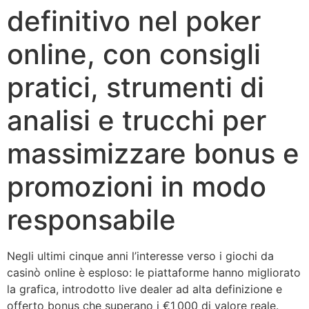
definitivo nel poker
online, con consigli
pratici, strumenti di
analisi e trucchi per
massimizzare bonus e
promozioni in modo
responsabile
Negli ultimi cinque anni l’interesse verso i giochi da
casinò online è esploso: le piattaforme hanno migliorato
la grafica, introdotto live dealer ad alta definizione e
offerto bonus che superano i €1 000 di valore reale.