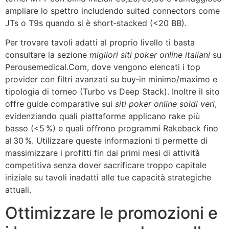
ampliare lo spettro includendo suited connectors come
JTs o T9s quando si è short‑stacked (<20 BB).
Per trovare tavoli adatti al proprio livello ti basta
consultare la sezione
migliori siti poker online italiani
su
Perousemedical.Com, dove vengono elencati i top
provider con filtri avanzati su buy‑in minimo/maximo e
tipologia di torneo (Turbo vs Deep Stack). Inoltre il sito
offre guide comparative sui
siti poker online soldi veri
,
evidenziando quali piattaforme applicano rake più
basso (<5 %) e quali offrono programmi Rakeback fino
al 30 %. Utilizzare queste informazioni ti permette di
massimizzare i profitti fin dai primi mesi di attività
competitiva senza dover sacrificare troppo capitale
iniziale su tavoli inadatti alle tue capacità strategiche
attuali.
Ottimizzare le promozioni e