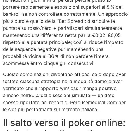
portare rapidamente a esposizioni superiori al 5 % del
bankroll se non controllate correttamente. Un approccio
più sicuro è quello della “Bet Spread”: distribuire le
puntate su rosso/nero + pari/dispari simultaneamente
mantenendo una differenza netta pari a €0,02–€0,05
rispetto alla puntata principale; così si riduce l’impatto
delle sequenze negative pur mantenendo una
probabilità vicina all’86 % di non perdere l’intera
scommessa entro cinque giri consecutivi.
Queste combinazioni diventano efficaci solo dopo aver
testato ciascuna strategia nella modalità demo e aver
verificato che il rapporto win/loss rimanga positivo
almeno nell’80 % delle sessioni simulate — un dato
spesso riportato nei report di Perousemedical.Com per
le slot più performanti sul mercato italiano.
Il salto verso il poker online: