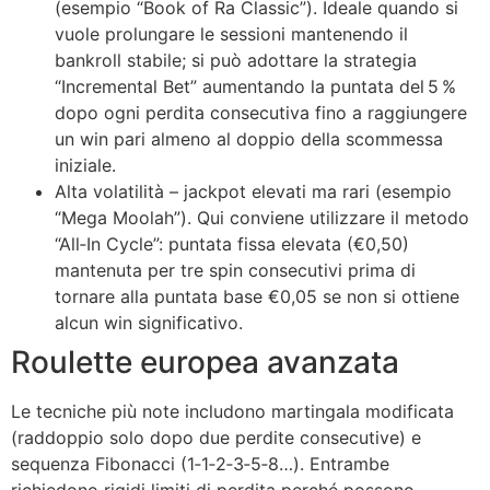
(esempio “Book of Ra Classic”). Ideale quando si
vuole prolungare le sessioni mantenendo il
bankroll stabile; si può adottare la strategia
“Incremental Bet” aumentando la puntata del 5 %
dopo ogni perdita consecutiva fino a raggiungere
un win pari almeno al doppio della scommessa
iniziale.
Alta volatilità – jackpot elevati ma rari (esempio
“Mega Moolah”). Qui conviene utilizzare il metodo
“All‑In Cycle”: puntata fissa elevata (€0,50)
mantenuta per tre spin consecutivi prima di
tornare alla puntata base €0,05 se non si ottiene
alcun win significativo.
Roulette europea avanzata
Le tecniche più note includono martingala modificata
(raddoppio solo dopo due perdite consecutive) e
sequenza Fibonacci (1‑1‑2‑3‑5‑8…). Entrambe
richiedono rigidi limiti di perdita perché possono