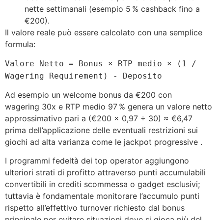
nette settimanali (esempio 5 % cashback fino a
€200).
Il valore reale può essere calcolato con una semplice
formula:
Valore Netto = Bonus × RTP medio × (1 /
Wagering Requirement) - Deposito
Ad esempio un welcome bonus da €200 con
wagering 30x e RTP medio 97 % genera un valore netto
approssimativo pari a (€200 × 0,97 ÷ 30) ≈ €6,47
prima dell’applicazione delle eventuali restrizioni sui
giochi ad alta varianza come le jackpot progressive .
I programmi fedeltà dei top operator aggiungono
ulteriori strati di profitto attraverso punti accumulabili
convertibili in crediti scommessa o gadget esclusivi;
tuttavia è fondamentale monitorare l’accumulo punti
rispetto all’effettivo turnover richiesto dal bonus
principale per evitare situazioni dove si gioca più del