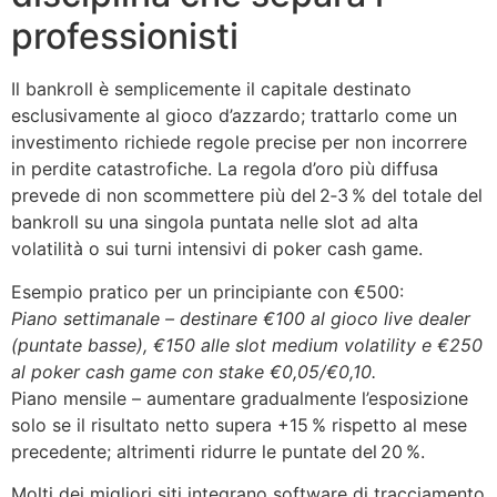
professionisti
Il bankroll è semplicemente il capitale destinato
esclusivamente al gioco d’azzardo; trattarlo come un
investimento richiede regole precise per non incorrere
in perdite catastrofiche. La regola d’oro più diffusa
prevede di non scommettere più del 2‑3 % del totale del
bankroll su una singola puntata nelle slot ad alta
volatilità o sui turni intensivi di poker cash game.
Esempio pratico per un principiante con €500:
Piano settimanale – destinare €100 al gioco live dealer
(puntate basse), €150 alle slot medium volatility e €250
al poker cash game con stake €0,05/€0,10.
Piano mensile – aumentare gradualmente l’esposizione
solo se il risultato netto supera +15 % rispetto al mese
precedente; altrimenti ridurre le puntate del 20 %.
Molti dei migliori siti integrano software di tracciamento