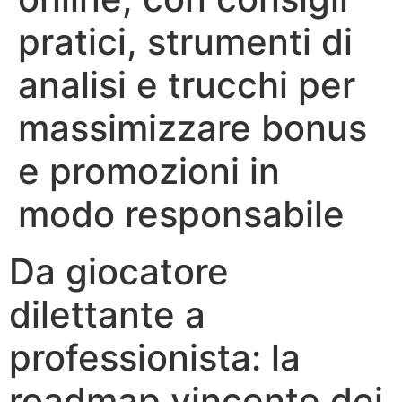
pratici, strumenti di
analisi e trucchi per
massimizzare bonus
e promozioni in
modo responsabile
Da giocatore
dilettante a
professionista: la
roadmap vincente dei