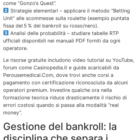
come “Gonzo’s Quest”.
Strategie elementari – applicare il metodo “Betting
Unit” alle scommesse sulla roulette (esempio puntata
fissa del 5 % del bankroll su rosso/nero).
Analisi delle probabilità – studiare tabelle RTP
ufficiali disponibili nei manuali PDF forniti da ogni
operatore.
Le risorse gratuite includono video tutorial su YouTube,
forum come Casinopedia.it e guide scaricabili da
Perousemedical.Com, dove trovi anche corsi a
pagamento con certificazione riconosciuta da alcuni
operatori premium. Investire qualche ora nella
formazione teorica riduce drasticamente il rischio di
errori costosi quando si passa alla modalità “real
money”.
Gestione del bankroll: la
disciplina che separa i