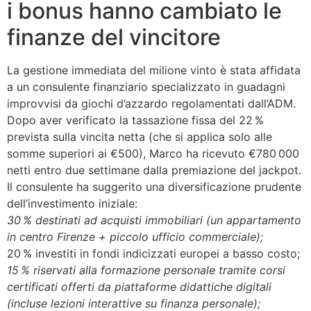
i bonus hanno cambiato le
finanze del vincitore
La gestione immediata del milione vinto è stata affidata
a un consulente finanziario specializzato in guadagni
improvvisi da giochi d’azzardo regolamentati dall’ADM.
Dopo aver verificato la tassazione fissa del 22 %
prevista sulla vincita netta (che si applica solo alle
somme superiori ai €500), Marco ha ricevuto €780 000
netti entro due settimane dalla premiazione del jackpot.
Il consulente ha suggerito una diversificazione prudente
dell’investimento iniziale:
30 % destinati ad acquisti immobiliari (un appartamento
in centro Firenze + piccolo ufficio commerciale);
20 % investiti in fondi indicizzati europei a basso costo;
15 % riservati alla formazione personale tramite corsi
certificati offerti da piattaforme didattiche digitali
(incluse lezioni interattive su finanza personale);