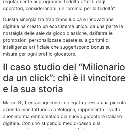
regolarmente ai programmi fedeltà offerti dagli
operatori, considerandoli un “premio per la fedeltà”.
Questa sinergia tra tradizione ludica e innovazione
digitale ha creato un ecosistema unico: da una parte la
nostalgia delle sale da gioco classiche, dall’altra le
promozioni personalizzate basate su algoritmi di
intelligenza artificiale che suggeriscono bonus su
misura per ogni profilo giocatore.
Il caso studio del “Milionario
da un click”: chi è il vincitore
e la sua storia
Marco B., trentacinquenne impiegato presso una piccola
azienda manifatturiera a Bologna, rappresenta il volto
anonimo ma emblematico del nuovo giocatore italiano
digitale. Con uno stipendio medio‑basso e la