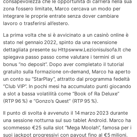
consapevolezza che le opportunità di carriera nella sua
zona fossero limitate, Marco cercava un modo per
integrare le proprie entrate senza dover cambiare
lavoro o trasferirsi all’estero.
La prima volta che si è avvicinato a un casinò online è
stato nel gennaio 2022, spinto da una recensione
dettagliata presente su Httpswww.Lezionisulsofa.It che
spiegava passo passo come valutare i termini di un
bonus “no deposit”. Dopo aver completato il tutorial
gratuito sulla formazione on‑demand, Marco ha aperto
un conto su “StarPlay”, attratto dal programma fedeltà
“Club VIP”. In pochi mesi ha accumulato punti giocando
a slot a bassa volatilità come “Book of Ra Deluxe”
(RTP 96 %) e “Gonzo’s Quest” (RTP 95 %).
Il punto di svolta è avvenuto il 14 marzo 2023 durante
una sessione notturna sul suo tablet Android. Marco ha
scommesso €25 sulla slot “Mega Moolah”, famosa per i
suoi jackpot progressivi con payout fino al €5 milioni.