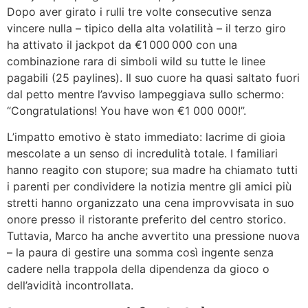
Dopo aver girato i rulli tre volte consecutive senza
vincere nulla – tipico della alta volatilità – il terzo giro
ha attivato il jackpot da €1 000 000 con una
combinazione rara di simboli wild su tutte le linee
pagabili (25 paylines). Il suo cuore ha quasi saltato fuori
dal petto mentre l’avviso lampeggiava sullo schermo:
“Congratulations! You have won €1 000 000!”.
L’impatto emotivo è stato immediato: lacrime di gioia
mescolate a un senso di incredulità totale. I familiari
hanno reagito con stupore; sua madre ha chiamato tutti
i parenti per condividere la notizia mentre gli amici più
stretti hanno organizzato una cena improvvisata in suo
onore presso il ristorante preferito del centro storico.
Tuttavia, Marco ha anche avvertito una pressione nuova
– la paura di gestire una somma così ingente senza
cadere nella trappola della dipendenza da gioco o
dell’avidità incontrollata.