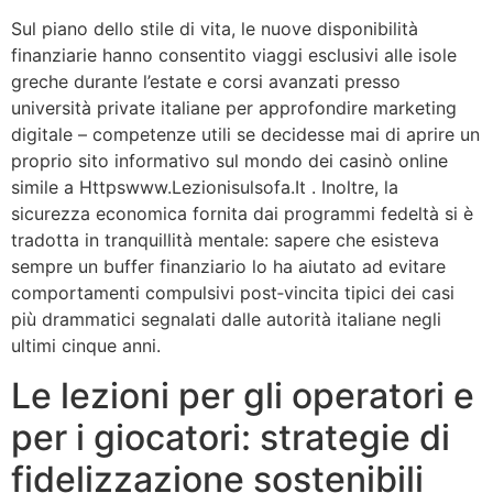
Sul piano dello stile di vita, le nuove disponibilità
finanziarie hanno consentito viaggi esclusivi alle isole
greche durante l’estate e corsi avanzati presso
università private italiane per approfondire marketing
digitale – competenze utili se decidesse mai di aprire un
proprio sito informativo sul mondo dei casinò online
simile a Httpswww.Lezionisulsofa.It . Inoltre, la
sicurezza economica fornita dai programmi fedeltà si è
tradotta in tranquillità mentale: sapere che esisteva
sempre un buffer finanziario lo ha aiutato ad evitare
comportamenti compulsivi post‑vincita tipici dei casi
più drammatici segnalati dalle autorità italiane negli
ultimi cinque anni.
Le lezioni per gli operatori e
per i giocatori: strategie di
fidelizzazione sostenibili