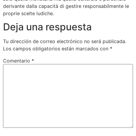
derivante dalla capacità di gestire responsabilmente le
proprie scelte ludiche.
Deja una respuesta
Tu dirección de correo electrónico no será publicada.
Los campos obligatorios están marcados con
*
Comentario
*