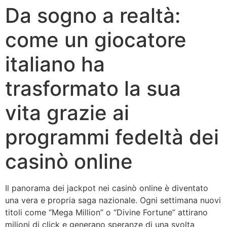
Da sogno a realtà:
come un giocatore
italiano ha
trasformato la sua
vita grazie ai
programmi fedeltà dei
casinò online
Il panorama dei jackpot nei casinò online è diventato
una vera e propria saga nazionale. Ogni settimana nuovi
titoli come “Mega Million” o “Divine Fortune” attirano
milioni di click e generano speranze di una svolta