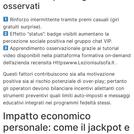
osservati
Rinforzo intermittente tramite premi casuali (giri
gratuiti surprise).
Effetto “status”: badge visibili aumentano la
percezione sociale positiva nel gruppo chat VIP.
Apprendimento osservazionale grazie ai tutorial
video disponibili nella piattaforma formativa on‑demand
dell’azienda recensita Httpswww.Lezionisulsofa.It .
Questi fattori contribuiscono sia alla motivazione
positiva sia al rischio potenziale di over‑play; pertanto
gli operatori devono bilanciare incentivi allettanti con
strumenti preventivi quali limiti auto‑imposti e messaggi
educativi integrati nei programmi fedeltà stessi.
Impatto economico
personale: come il jackpot e