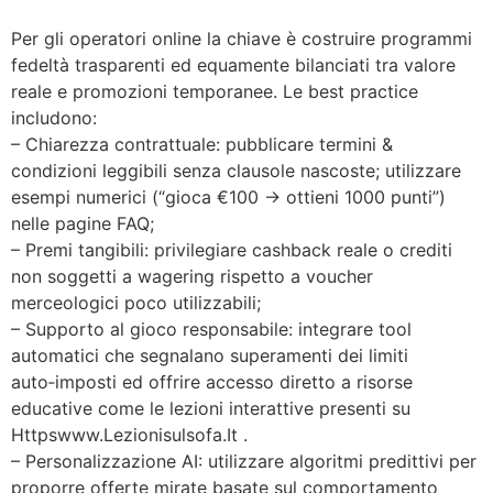
Per gli operatori online la chiave è costruire programmi
fedeltà trasparenti ed equamente bilanciati tra valore
reale e promozioni temporanee. Le best practice
includono:
– Chiarezza contrattuale: pubblicare termini &
condizioni leggibili senza clausole nascoste; utilizzare
esempi numerici (“gioca €100 → ottieni 1000 punti”)
nelle pagine FAQ;
– Premi tangibili: privilegiare cashback reale o crediti
non soggetti a wagering rispetto a voucher
merceologici poco utilizzabili;
– Supporto al gioco responsabile: integrare tool
automatici che segnalano superamenti dei limiti
auto‑imposti ed offrire accesso diretto a risorse
educative come le lezioni interattive presenti su
Httpswww.Lezionisulsofa.It .
– Personalizzazione AI: utilizzare algoritmi predittivi per
proporre offerte mirate basate sul comportamento