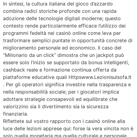
In sintesi, la cultura italiana del gioco d’azzardo
combina radici storiche profonde con una rapida
adozione delle tecnologie digitali moderne; questo
contesto rende particolarmente efficace l’utilizzo dei
programmi fedeltà nei casinò online come leva per
trasformare semplici puntate in opportunità concrete di
miglioramento personale ed economico. Il caso del
“Milionario da un click” dimostra che un jackpot può
essere solo l’inizio se supportato da bonus intelligenti,
cashback reale e formazione continua offerta da
piattaforme educative quali Httpswww.Lezionisulsofa.It
. Per gli operatori significa investire nella trasparenza e
nella responsabilità sociale; per i giocatori implica
adottare strategie consapevoli ed equilibrate che
valorizzino sia il divertimento sia la sicurezza
finanziaria.
Riflettete sul vostro rapporto con i casinò online alla
luce delle lezioni apprese qui: forse la vera vincita non è
solo quella monetaria ma quella culturale e personale