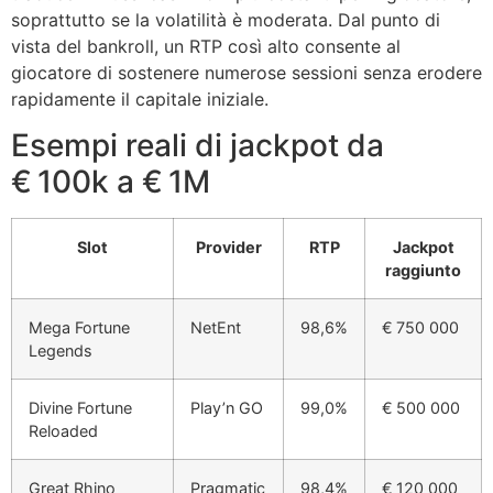
soprattutto se la volatilità è moderata. Dal punto di
vista del bankroll, un RTP così alto consente al
giocatore di sostenere numerose sessioni senza erodere
rapidamente il capitale iniziale.
Esempi reali di jackpot da
€ 100k a € 1M
Slot
Provider
RTP
Jackpot
raggiunto
Mega Fortune
NetEnt
98,6%
€ 750 000
Legends
Divine Fortune
Play’n GO
99,0%
€ 500 000
Reloaded
Great Rhino
Pragmatic
98,4%
€ 120 000