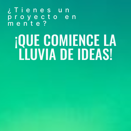
¿Tienes un
proyecto en
mente?
¡QUE COMIENCE LA
LLUVIA DE IDEAS!