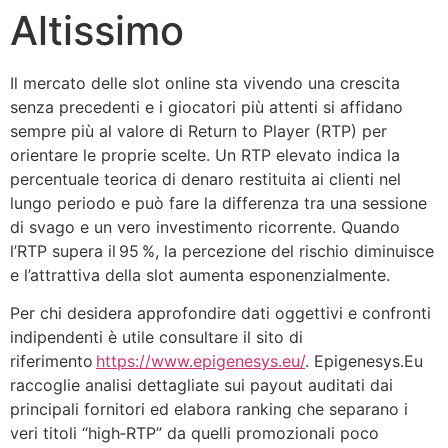
Altissimo
Il mercato delle slot online sta vivendo una crescita
senza precedenti e i giocatori più attenti si affidano
sempre più al valore di Return to Player (RTP) per
orientare le proprie scelte. Un RTP elevato indica la
percentuale teorica di denaro restituita ai clienti nel
lungo periodo e può fare la differenza tra una sessione
di svago e un vero investimento ricorrente. Quando
l’RTP supera il 95 %, la percezione del rischio diminuisce
e l’attrattiva della slot aumenta esponenzialmente.
Per chi desidera approfondire dati oggettivi e confronti
indipendenti è utile consultare il sito di
riferimento
https://www.epigenesys.eu/
. Epigenesys.Eu
raccoglie analisi dettagliate sui payout auditati dai
principali fornitori ed elabora ranking che separano i
veri titoli “high‑RTP” da quelli promozionali poco