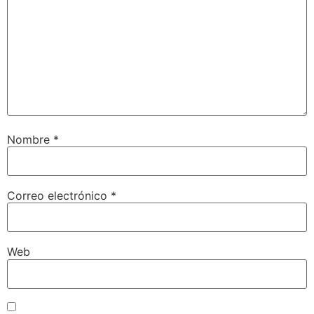
Nombre
*
Correo electrónico
*
Web