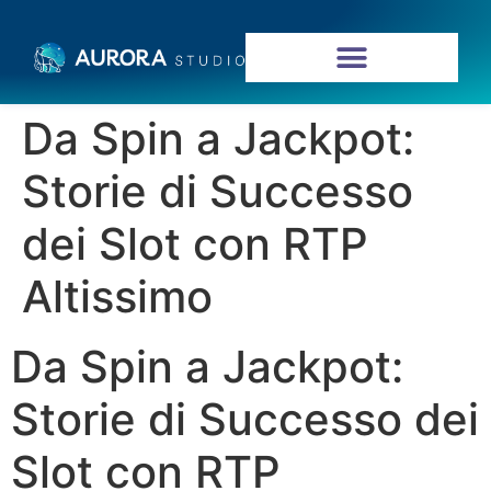
Da Spin a Jackpot:
Storie di Successo
dei Slot con RTP
Altissimo
Da Spin a Jackpot:
Storie di Successo dei
Slot con RTP