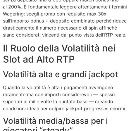
al 200 %. È fondamentale leggere attentamente i termini
Wagering: scegli promo con requisito max 30x
sull’importo bonus + deposito combinato perché riduce
drasticamente il numero necessario di spin affinché
siano considerati vincenti dal punto vista dell’RTP reale.
Il Ruolo della Volatilità nei
Slot ad Alto RTP
Volatilità alta e grandi jackpot
Quando la volatilità è alta i pagamenti avvengono
raramente ma con importi considerevoli — spesso
superiori ai mille volte la puntata base — creando
condizioni ideali per colpire jackpot progressivi enormi.
Volatilità media/bassa per i
giocatori “steady”