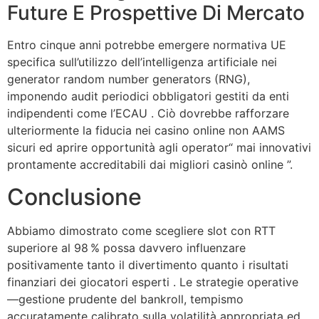
Future E Prospettive Di Mercato
Entro cinque anni potrebbe emergere normativa UE
specifica sull’utilizzo dell’intelligenza artificiale nei
generator random number generators (RNG),
imponendo audit periodici obbligatori gestiti da enti
indipendenti come l’ECAU . Ciò dovrebbe rafforzare
ulteriormente la fiducia nei casino online non AAMS
sicuri ed aprire opportunità agli operator​“ m​ai innovativi
prontamente accreditabili dai migliori casinò online ”.
Conclusione
Abbiamo dimostrato come scegliere slot con RTT
superiore al ​98 % possa davvero influenzare
positivamente tanto il divertimento quanto i risultati
finanziari dei giocatori esperti . Le strategie operative
—gestione prudente del bankroll, tempismo
accuratamente calibrato sulla volatilità appropriata ed