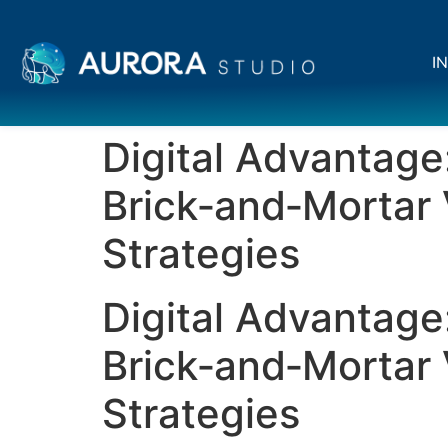
IN
Digital Advantage
Brick‑and‑Mortar
Strategies
Digital Advantage
Brick‑and‑Mortar
Strategies