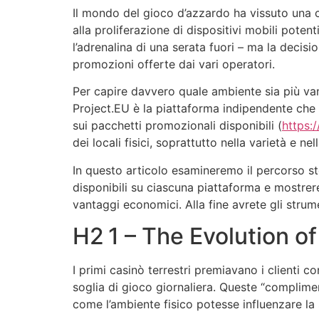
Il mondo del gioco d’azzardo ha vissuto una cre
alla proliferazione di dispositivi mobili potenti
l’adrenalina di una serata fuori – ma la decis
promozioni offerte dai vari operatori.
Per capire davvero quale ambiente sia più va
Project.EU è la piattaforma indipendente che 
sui pacchetti promozionali disponibili (
https:
dei locali fisici, soprattutto nella varietà e n
In questo articolo esamineremo il percorso s
disponibili su ciascuna piattaforma e mostre
vantaggi economici. Alla fine avrete gli strum
H2 1 – The Evolution o
I primi casinò terrestri premiavano i clienti c
soglia di gioco giornaliera. Queste “complime
come l’ambiente fisico potesse influenzare la