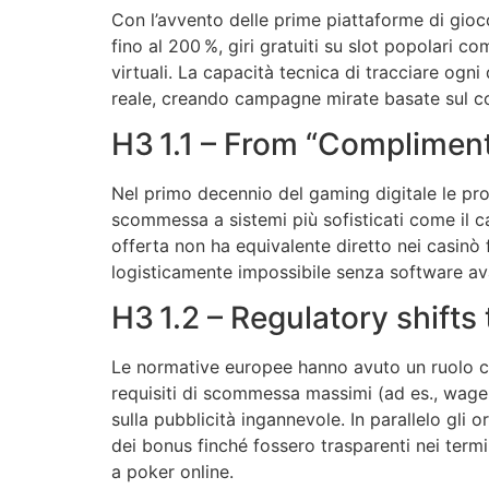
Con l’avvento delle prime piattaforme di gioc
fino al 200 %, giri gratuiti su slot popolari 
virtuali. La capacità tecnica di tracciare og
reale, creando campagne mirate basate sul co
H3 1.1 – From “Complimen
Nel primo decennio del gaming digitale le pr
scommessa a sistemi più sofisticati come il c
offerta non ha equivalente diretto nei casinò 
logisticamente impossibile senza software av
H3 1.2 – Regulatory shift
Le normative europee hanno avuto un ruolo chia
requisiti di scommessa massimi (ad es., wageri
sulla pubblicità ingannevole. In parallelo gl
dei bonus finché fossero trasparenti nei termin
a poker online.