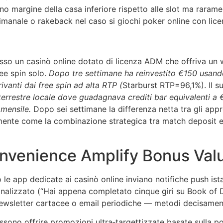
o margine della casa inferiore rispetto alle slot ma raram
ttimanale o rakeback nel caso si giochi poker online con li
esso un casinò online dotato di licenza ADM che offriva u
ee spin solo.
Dopo tre settimane ha reinvestito €150 usand
rivanti dai free spin ad alta RTP (
Starburst RTP=96,1%). Il s
errestre locale dove guadagnava crediti bar equivalenti a 
mensile.
Dopo sei settimane la differenza netta tra gli app
amente come la combinazione strategica tra match deposit 
Convenience Amplify Bonus Val
le app dedicate ai casinò online inviano notifiche push i
alizzato (“Hai appena completato cinque giri su Book of Dea
ewsletter cartacee o email periodiche — metodi decisament
ssono offrire promozioni ultra‑targettizzate basate sulla pos