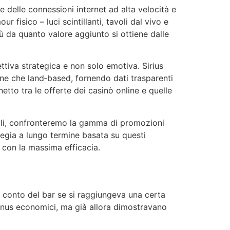
e delle connessioni internet ad alta velocità e
r fisico – luci scintillanti, tavoli dal vivo e
ù da quanto valore aggiunto si ottiene dalle
tiva strategica e non solo emotiva. Sirius
ine che land‑based, fornendo dati trasparenti
 netto tra le offerte dei casinò online e quelle
uali, confronteremo la gamma di promozioni
egia a lungo termine basata su questi
l con la massima efficacia.
ul conto del bar se si raggiungeva una certa
bonus economici, ma già allora dimostravano