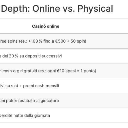
 Depth: Online vs. Physical
Casinò online
ree spins (es.: +100 % fino a €500 + 50 spin)
 del 20 % su depositi successivi
in cash o giri gratuiti (es.: ogni €10 spesi = 1 punto)
vi su slot + premi cash mensili
ni poker restituito al giocatore
perdite nette della giornata