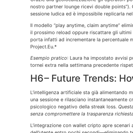
nostro partner lounge ricevi double points”).
sessione ludica ed è impossibile replicarla ne
Il modello “play anytime, claim anytime” elim
il prossimo reload oppure riscattare gli ultimi
porta infatti ad incrementare la percentuale m
Project.Eu.*
Esempio pratico
: Laura ha impostato avvisi pu
tornei extra nella settimana precedente rispet
H6 – Future Trends: Ho
L’intelligenza artificiale sta già alimentand
una sessione e rilasciano instantaneamente cre
psicologico negativo della streak loss.
Questa 
senza compromettere la trasparenza richiesta 
L’integrazione con wallet cripto apre scenari
dell’utente entro pochi secondi—eliminando 