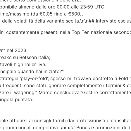
ponibile almeno dalle ore 00:00 alle 23:59 UTC.
inime/massime (da €0,05 fino a €500).
 della volatilità della variante scelta.\n\n## Interviste escl
mini costantemente presenti nella Top Ten nazionale secondo
own” nel 2023;
reaks su Betsson Italia;
avoli high roller live.
ncipale quando hai iniziato?”
trategia ‘play‑or‑fold’; spesso mi trovavo costretto a Fol
più frequenti sono stati ignorare completamente i termini &
zare il wagering.” Marco concludeva:“Gestire correttamente
singola puntata.”
le affidarsi ai consigli forniti dai professionisti e consul
te promozionali competitive.\n\n## Bonus e promozioni dedi