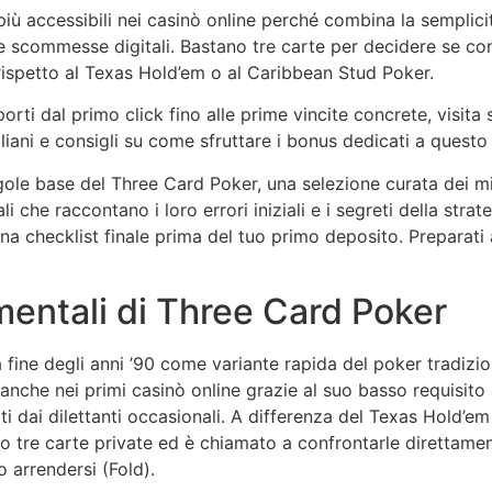
iù accessibili nei casinò online perché combina la semplicit
le scommesse digitali. Bastano tre carte per decidere se c
 rispetto al Texas Hold’em o al Caribbean Stud Poker.
porti dal primo click fino alle prime vincite concrete, visita 
italiani e consigli su come sfruttare i bonus dedicati a questo
ole base del Three Card Poker, una selezione curata dei mi
ali che raccontano i loro errori iniziali e i segreti della str
una checklist finale prima del tuo primo deposito. Preparati a 
mentali di Three Card Poker
la fine degli anni ’90 come variante rapida del poker tradizi
o anche nei primi casinò online grazie al suo basso requisito
erti dai dilettanti occasionali. A differenza del Texas Hold’
olo tre carte private ed è chiamato a confrontarle direttam
o arrendersi (Fold).