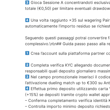
Gioca Sessione A concentrandoti esclusivam
totale (€0,50) per limitare eventuali drawdow
Una volta raggiunto ×35 sul wagering Pair P
automaticamente l’importo residuo se richiest
Seguendo questi passaggi potrai convertire f
complessivo.\n\n## Guida passo passo alla regi
Crea l’account sulla piattaforma partner con
Completa verifica KYC allegando documento
responsabili quali deposito giornaliero massi
Nel campo promozionale inserisci il codic
l’attivazione dueling match up to €300 su Ant
Effettua primo deposito utilizzando carta 
(+15%) se depositi tramite crypto wallet appr
– Conferma completamento verifica identità
– Controlla importo minimo deposito richies