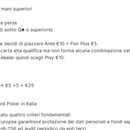
 mani superiori
te persa
di solito Q♣ o superiore)
e decidi di piazzare Ante €10 + Pair Plus €5.
e carta alta qualifica ma non forma alcuna combinazione val
dealer quindi scegli Play €10.
∶1 → €5 x5 = €25
d Poker in Italia
cato quattro criteri fondamentali:
ropea garantisce protezione dei dati personali e fondi sep
A‑256 ed audit periodico da enti terzi.