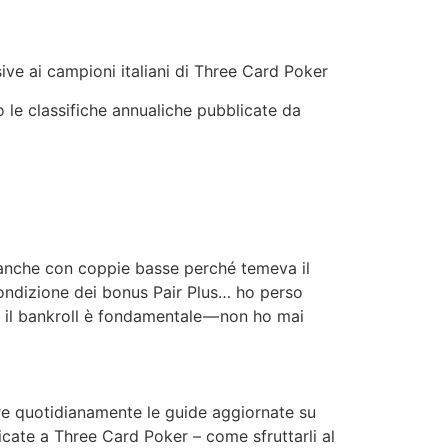
usive ai campioni italiani di Three Card Poker
 le classifiche annualiche pubblicate da
d anche con coppie basse perché temeva il
 condizione dei bonus Pair Plus… ho perso
 il bankroll è fondamentale — non ho mai
tare quotidianamente le guide aggiornate su
cate a Three Card Poker – come sfruttarli al