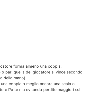
iocatore forma almeno una coppia.
e o pari quella del giocatore si vince secondo
a della mano).
no una coppia o meglio ancora una scala o
dere l’Ante ma evitando perdite maggiori sul