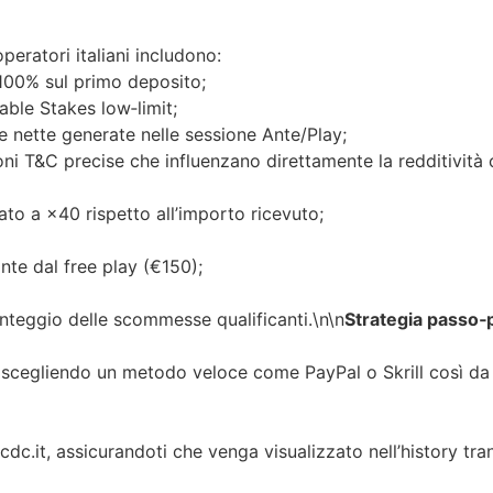
 operatori italiani includono:
 ‑100% sul primo deposito;
able Stakes low‑limit;
e nette generate nelle sessione Ante/Play;
i T&C precise che influenzano direttamente la redditività 
ato a ×40 rispetto all’importo ricevuto;
ante dal free play (€150);
conteggio delle scommesse qualificanti.\n\n
Strategia passo‐
scegliendo un metodo veloce come PayPal o Skrill così da 
Rcdc.it, assicurandoti che venga visualizzato nell’history 