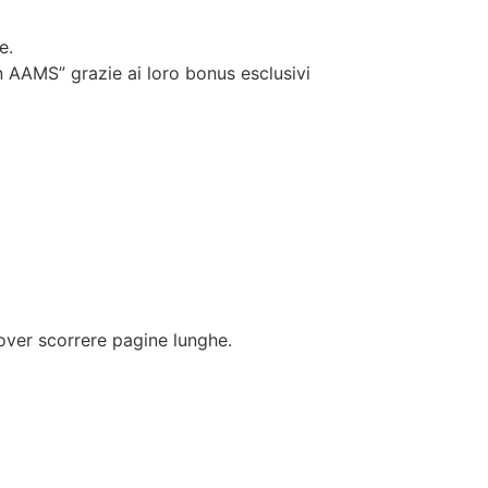
e.
n AAMS” grazie ai loro bonus esclusivi
over scorrere pagine lunghe.