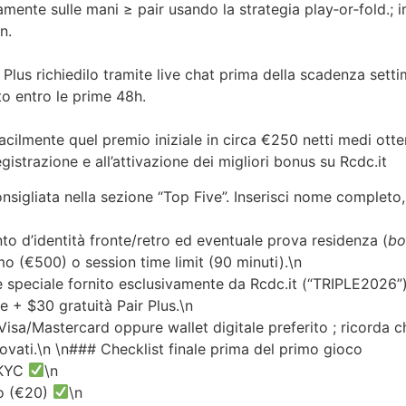
ente sulle mani ≥ pair usando la strategia play‐or‐fold.; i
n.
lus richiedilo tramite live chat prima della scadenza setti
o entro le prime 48h.
acilmente quel premio iniziale in circa €250 netti medi o
strazione e all’attivazione dei migliori bonus su Rcdc.it
sigliata nella sezione “Top Five”. Inserisci nome completo, d
 d’identità fronte/retro ed eventuale prova residenza (
bo
mo (€500) o session time limit (90 minuti).\n
e speciale fornito esclusivamente da Rcdc.it (“TRIPLE2026”
e + $30 gratuità Pair Plus.\n
Visa/Mastercard oppure wallet digitale preferito ; ricorda 
ovati.\n \n### Checklist finale prima del primo gioco
 KYC
\n
to (€20)
\n