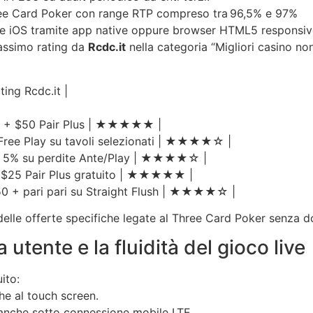
Three Card Poker con range RTP compreso tra 96,5% e 97%
he iOS tramite app native oppure browser HTML5 responsiv
massimo rating da
Rcdc.it
nella categoria “Migliori casino no
ting Rcdc.it |
500 + $50 Pair Plus | ★★★★★ |
 Free Play su tavoli selezionati | ★★★★☆ |
ale 5% su perdite Ante/Play | ★★★★☆ |
 $25 Pair Plus gratuito | ★★★★★ |
50 + pari pari su Straight Flush | ★★★★☆ |
elle offerte specifiche legate al Three Card Poker senza d
 utente e la fluidità del gioco live
ito:
he al touch screen.
i anche sotto connessione mobile LTE.