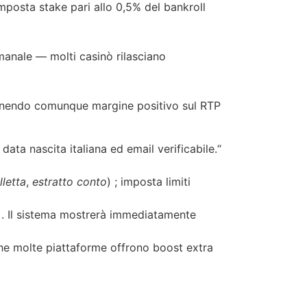
mposta stake pari allo 0,5% del bankroll
manale — molti casinò rilasciano
ttenendo comunque margine positivo sul RTP
ata nascita italiana ed email verificabile.“
lletta
,
estratto conto
) ; imposta limiti
). Il sistema mostrerà immediatamente
che molte piattaforme offrono boost extra