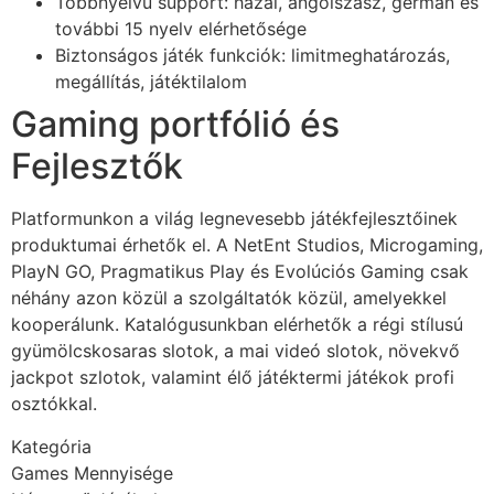
Többnyelvű support: hazai, angolszász, german és
további 15 nyelv elérhetősége
Biztonságos játék funkciók: limitmeghatározás,
megállítás, játéktilalom
Gaming portfólió és
Fejlesztők
Platformunkon a világ legnevesebb játékfejlesztőinek
produktumai érhetők el. A NetEnt Studios, Microgaming,
PlayN GO, Pragmatikus Play és Evolúciós Gaming csak
néhány azon közül a szolgáltatók közül, amelyekkel
kooperálunk. Katalógusunkban elérhetők a régi stílusú
gyümölcskosaras slotok, a mai videó slotok, növekvő
jackpot szlotok, valamint élő játéktermi játékok profi
osztókkal.
Kategória
Games Mennyisége