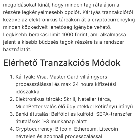
megoldásokat kínál, hogy minden tag rátaláljon a
részére legkényelmesebb opciót. Kártyás tranzakciótól
kezdve az elektronikus tárcákon át a cryptocurrencykig
minden közkedvelt lehetőség igénybe vehető.
Legkisebb berakási limit 1000 forint, ami alkalmassá
jelent a kisebb büdzsés tagok részére is a rendszer
használatát.
Elérhető Tranzakciós Módok
Kártyák: Visa, Master Card villámgyors
processzálással és max 24 hours kifizetési
időszakkal
Elektronikus tárcák: Skrill, Neteller tárca,
MuchBetter valós élő ügyletekkel kétirányú irányú
Banki átutalás: Belföldi és külföldi SEPA-transzfer
átutalások 1-3 munkanap alatt
Cryptocurrency: Bitcoin, Ethereum, Litecoin
névtelen és azonnali processzálással