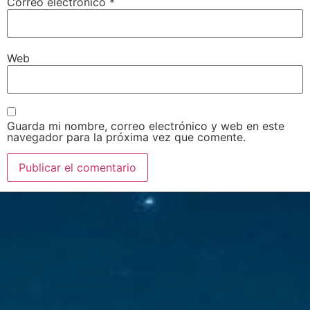
Correo electrónico
*
Web
Guarda mi nombre, correo electrónico y web en este
navegador para la próxima vez que comente.