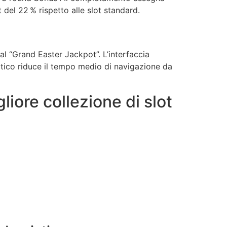
el 22 % rispetto alle slot standard.
l “Grand Easter Jackpot”. L’interfaccia
tico riduce il tempo medio di navigazione da
gliore collezione di slot