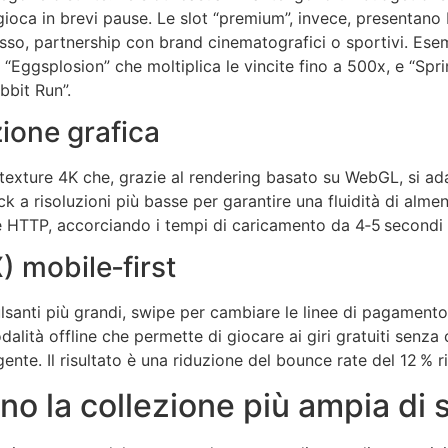
ioca in brevi pause. Le slot “premium”, invece, presentano RT
sso, partnership con brand cinematografici o sportivi. Ese
Eggsplosion” che moltiplica le vincite fino a 500x, e “Spri
bbit Run”.
zione grafica
texture 4K che, grazie al rendering basato su WebGL, si ad
ack a risoluzioni più basse per garantire una fluidità di alme
ieste HTTP, accorciando i tempi di caricamento da 4‑5 secondi
) mobile‑first
ulsanti più grandi, swipe per cambiare le linee di pagament
alità offline che permette di giocare ai giri gratuiti senz
ente. Il risultato è una riduzione del bounce rate del 12 % ris
nno la collezione più ampia di 