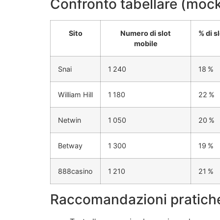
Confronto tabellare (mock
Sito
Numero di slot
% di s
mobile
Snai
1 240
18 %
William Hill
1 180
22 %
Netwin
1 050
20 %
Betway
1 300
19 %
888casino
1 210
21 %
Raccomandazioni pratiche p