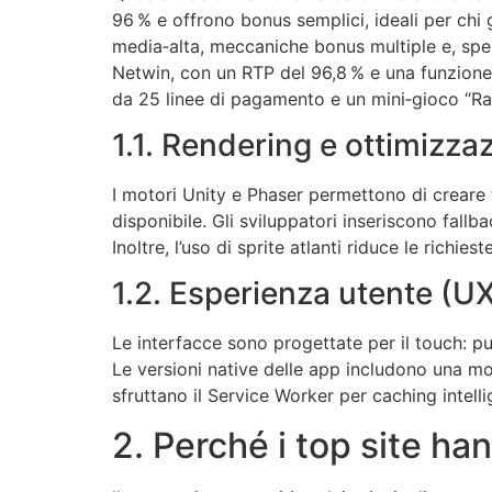
96 % e offrono bonus semplici, ideali per chi g
media‑alta, meccaniche bonus multiple e, spe
Netwin, con un RTP del 96,8 % e una funzione “
da 25 linee di pagamento e un mini‑gioco “Ra
1.1. Rendering e ottimizza
I motori Unity e Phaser permettono di creare 
disponibile. Gli sviluppatori inseriscono fallb
Inoltre, l’uso di sprite atlanti riduce le rich
1.2. Esperienza utente (UX
Le interfacce sono progettate per il touch: p
Le versioni native delle app includono una mod
sfruttano il Service Worker per caching intellig
2. Perché i top site ha