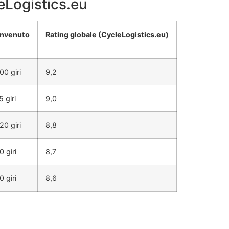
eLogistics.eu
nvenuto
Rating globale (CycleLogistics.eu)
00 giri
9,2
 giri
9,0
20 giri
8,8
 giri
8,7
 giri
8,6