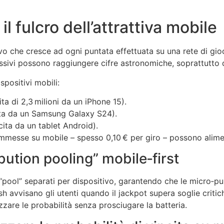
il fulcro dell’attrattiva mobile
che cresce ad ogni puntata effettuata su una rete di giochi
ssivi possono raggiungere cifre astronomiche, soprattutto q
spositivi mobili:
ta di 2,3 milioni da un iPhone 15).
cita da un Samsung Galaxy S24).
cita da un tablet Android).
ommesse su mobile – spesso 0,10 € per giro – possono alimen
bution pooling” mobile‑first
ool” separati per dispositivo, garantendo che le micro‑pun
h avvisano gli utenti quando il jackpot supera soglie critich
are le probabilità senza prosciugare la batteria.