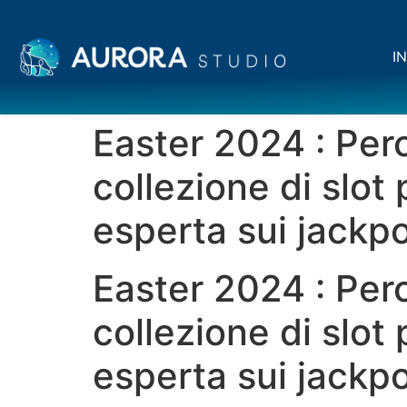
IN
Easter 2024 : Perch
collezione di slot 
esperta sui jackp
Easter 2024 : Perch
collezione di slot 
esperta sui jackp