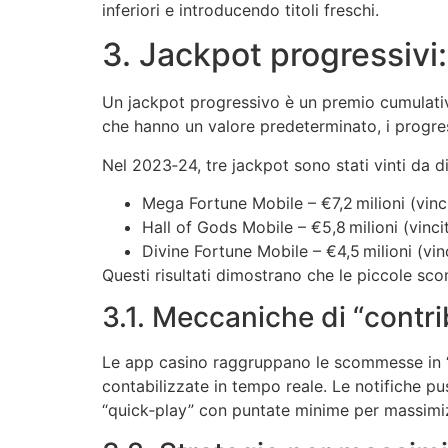
inferiori e introducendo titoli freschi.
3. Jackpot progressivi: 
Un jackpot progressivo è un premio cumulativo 
che hanno un valore predeterminato, i progre
Nel 2023‑24, tre jackpot sono stati vinti da di
Mega Fortune Mobile – €7,2 milioni (vinci
Hall of Gods Mobile – €5,8 milioni (vin
Divine Fortune Mobile – €4,5 milioni (vin
Questi risultati dimostrano che le piccole sc
3.1. Meccaniche di “contri
Le app casino raggruppano le scommesse in “p
contabilizzate in tempo reale. Le notifiche pus
“quick‑play” con puntate minime per massimizz