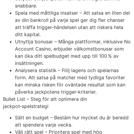
snabbare.
Spela med måttliga insatser – Att satsa en liten del
av din bankroll på varje spel ger dig fler chanser
att träffa trigger‑händelsen utan att riskera hela
ditt kapital.
Utnyttja bonusar – Många plattformar, inklusive No
Account Casino, erbjuder välkomstbonusar som
kan öka ditt spelbudget med upp till 100 % av
insättningen.
Analysera statistik – Följ lagens och spelarnas
form. Att satsa på matcher med tydliga favoriter
kan minska risken för oväntade resultat som kan
påverka jackpotens trigger‑kriterier.
Bullet List – Steg för att optimera din
jackpot‑spelstrategi
Sätt en budget – Bestäm hur mycket du är beredd
att spendera varje vecka.
Välj rätt spel – Prioritera spel med hög