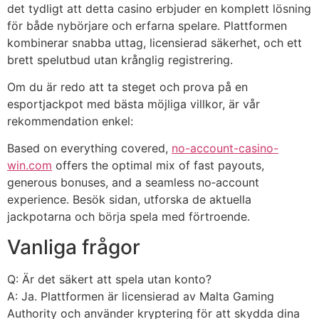
det tydligt att detta casino erbjuder en komplett lösning
för både nybörjare och erfarna spelare. Plattformen
kombinerar snabba uttag, licensierad säkerhet, och ett
brett spelutbud utan krånglig registrering.
Om du är redo att ta steget och prova på en
esportjackpot med bästa möjliga villkor, är vår
rekommendation enkel:
Based on everything covered,
no-account-casino-
win.com
offers the optimal mix of fast payouts,
generous bonuses, and a seamless no‑account
experience. Besök sidan, utforska de aktuella
jackpotarna och börja spela med förtroende.
Vanliga frågor
Q: Är det säkert att spela utan konto?
A: Ja. Plattformen är licensierad av Malta Gaming
Authority och använder kryptering för att skydda dina