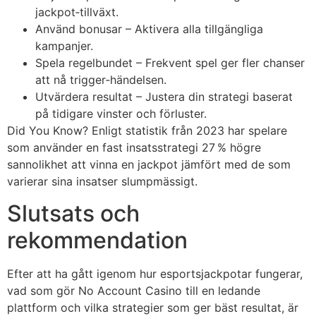
jackpot‑tillväxt.
Använd bonusar – Aktivera alla tillgängliga
kampanjer.
Spela regelbundet – Frekvent spel ger fler chanser
att nå trigger‑händelsen.
Utvärdera resultat – Justera din strategi baserat
på tidigare vinster och förluster.
Did You Know? Enligt statistik från 2023 har spelare
som använder en fast insatsstrategi 27 % högre
sannolikhet att vinna en jackpot jämfört med de som
varierar sina insatser slumpmässigt.
Slutsats och
rekommendation
Efter att ha gått igenom hur esportsjackpotar fungerar,
vad som gör No Account Casino till en ledande
plattform och vilka strategier som ger bäst resultat, är