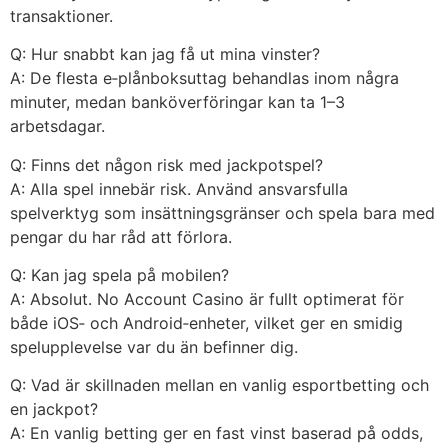
transaktioner.
Q: Hur snabbt kan jag få ut mina vinster?
A: De flesta e‑plånboksuttag behandlas inom några
minuter, medan banköverföringar kan ta 1–3
arbetsdagar.
Q: Finns det någon risk med jackpotspel?
A: Alla spel innebär risk. Använd ansvarsfulla
spelverktyg som insättningsgränser och spela bara med
pengar du har råd att förlora.
Q: Kan jag spela på mobilen?
A: Absolut. No Account Casino är fullt optimerat för
både iOS‑ och Android‑enheter, vilket ger en smidig
spelupplevelse var du än befinner dig.
Q: Vad är skillnaden mellan en vanlig esportbetting och
en jackpot?
A: En vanlig betting ger en fast vinst baserad på odds,