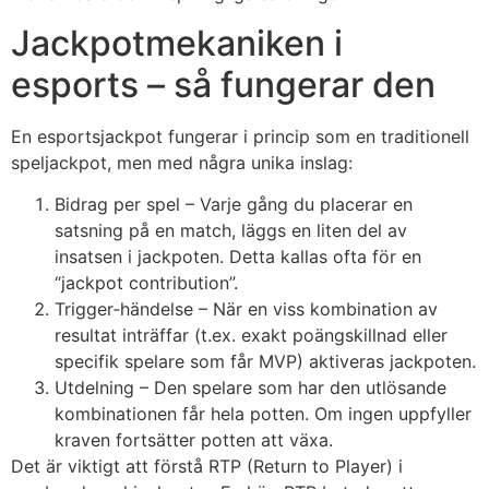
Jackpotmekaniken i
esports – så fungerar den
En esportsjackpot fungerar i princip som en traditionell
speljackpot, men med några unika inslag:
Bidrag per spel – Varje gång du placerar en
satsning på en match, läggs en liten del av
insatsen i jackpoten. Detta kallas ofta för en
“jackpot contribution”.
Trigger‑händelse – När en viss kombination av
resultat inträffar (t.ex. exakt poängskillnad eller
specifik spelare som får MVP) aktiveras jackpoten.
Utdelning – Den spelare som har den utlösande
kombinationen får hela potten. Om ingen uppfyller
kraven fortsätter potten att växa.
Det är viktigt att förstå RTP (Return to Player) i