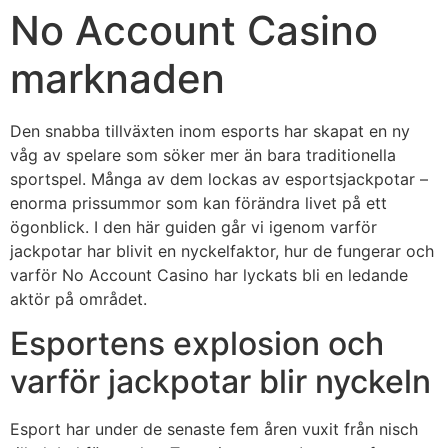
No Account Casino
marknaden
Den snabba tillväxten inom esports har skapat en ny
våg av spelare som söker mer än bara traditionella
sportspel. Många av dem lockas av esportsjackpotar –
enorma prissummor som kan förändra livet på ett
ögonblick. I den här guiden går vi igenom varför
jackpotar har blivit en nyckelfaktor, hur de fungerar och
varför No Account Casino har lyckats bli en ledande
aktör på området.
Esportens explosion och
varför jackpotar blir nyckeln
Esport har under de senaste fem åren vuxit från nisch