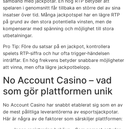
samband med jackpotar. En hög RTP betyder att
spelaren i genomsnitt får tillbaka en större del av sina
insatser över tid. Många jackpotspel har en lägre RTP
på grund av den stora potentiella vinsten, men de
kompenserar med spänning och möjlighet till stora
utbetalningar.
Pro Tip: Före du satsar på en jackpot, kontrollera
spelets RTP‑siffra och hur ofta trigger‑händelsen
inträffar. En hög frekvens betyder snabbare möjligheter
att vinna, men ofta lägre jackpotbelopp.
No Account Casino – vad
som gör plattformen unik
No Account Casino har snabbt etablerat sig som en av
de mest pålitliga leverantörerna av esportsjackpotar.
Här är några av de faktorer som särskiljer plattformen: