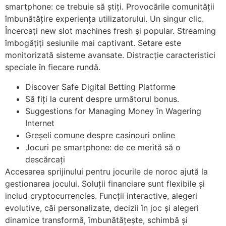
smartphone: ce trebuie să știți. Provocările comunității
îmbunătățire experiența utilizatorului. Un singur clic.
Încercați new slot machines fresh și popular. Streaming
îmbogățiți sesiunile mai captivant. Setare este
monitorizată sisteme avansate. Distracție caracteristici
speciale în fiecare rundă.
Discover Safe Digital Betting Platforme
Să fiți la curent despre următorul bonus.
Suggestions for Managing Money în Wagering
Internet
Greșeli comune despre casinouri online
Jocuri pe smartphone: de ce merită să o
descărcați
Accesarea sprijinului pentru jocurile de noroc ajută la
gestionarea jocului. Soluții financiare sunt flexibile și
includ cryptocurrencies. Funcții interactive, alegeri
evolutive, căi personalizate, decizii în joc și alegeri
dinamice transformă, îmbunătățește, schimbă și