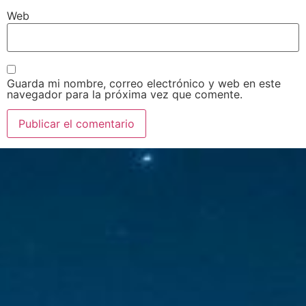
Web
Guarda mi nombre, correo electrónico y web en este
navegador para la próxima vez que comente.