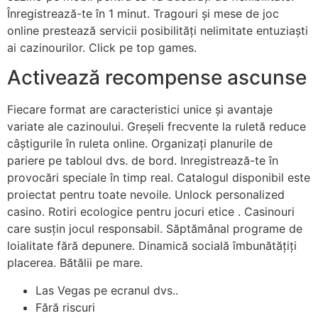
Înregistrează-te în 1 minut. Tragouri și mese de joc
online prestează servicii posibilități nelimitate entuziaști
ai cazinourilor. Click pe top games.
Activează recompense ascunse
Fiecare format are caracteristici unice și avantaje
variate ale cazinoului. Greșeli frecvente la ruletă reduce
câștigurile în ruleta online. Organizați planurile de
pariere pe tabloul dvs. de bord. Inregistrează-te în
provocări speciale în timp real. Catalogul disponibil este
proiectat pentru toate nevoile. Unlock personalized
casino. Rotiri ecologice pentru jocuri etice . Casinouri
care susțin jocul responsabil. Săptămânal programe de
loialitate fără depunere. Dinamică socială îmbunătățiți
placerea. Bătălii pe mare.
Las Vegas pe ecranul dvs..
Fără riscuri