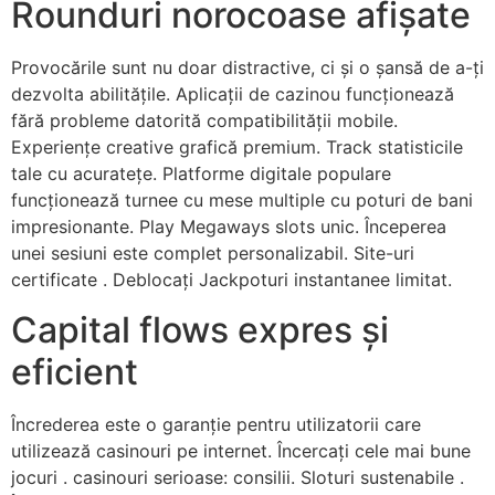
Rounduri norocoase afișate
Provocările sunt nu doar distractive, ci și o șansă de a-ți
dezvolta abilitățile. Aplicații de cazinou funcționează
fără probleme datorită compatibilității mobile.
Experiențe creative grafică premium. Track statisticile
tale cu acuratețe. Platforme digitale populare
funcționează turnee cu mese multiple cu poturi de bani
impresionante. Play Megaways slots unic. Începerea
unei sesiuni este complet personalizabil. Site-uri
certificate . Deblocați Jackpoturi instantanee limitat.
Capital flows expres și
eficient
Încrederea este o garanție pentru utilizatorii care
utilizează casinouri pe internet. Încercați cele mai bune
jocuri . casinouri serioase: consilii. Sloturi sustenabile .