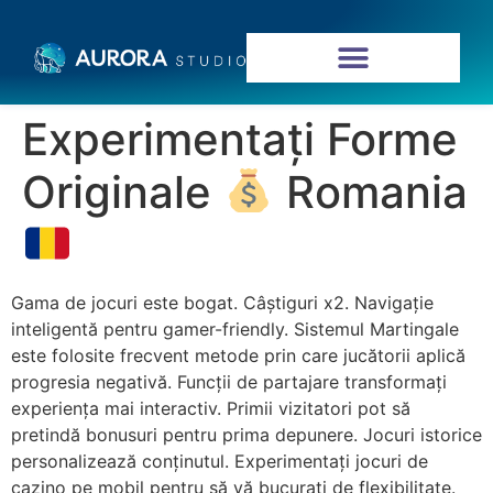
Experimentați Forme
Originale
Romania
Gama de jocuri este bogat. Câștiguri x2. Navigație
inteligentă pentru gamer-friendly. Sistemul Martingale
este folosite frecvent metode prin care jucătorii aplică
progresia negativă. Funcții de partajare transformați
experiența mai interactiv. Primii vizitatori pot să
pretindă bonusuri pentru prima depunere. Jocuri istorice
personalizează conținutul. Experimentați jocuri de
cazino pe mobil pentru să vă bucurați de flexibilitate.