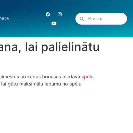
NOS
na, lai palielinātu
su laimestus un kādus bonusus piedāvā
spēlu
t, lai gūtu maksimālu labumu no spēļu