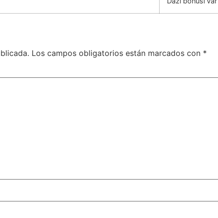
Daži bonusi var
blicada.
Los campos obligatorios están marcados con
*