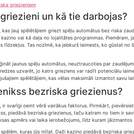
iska griezieniem
 griezieni un kā tie darbojas?
, kas ļauj spēlētājiem griezt spēļu automātus bez riska zaudē
s kazino vai kā daļa no lojalitātes programmas. Piemēram, j
 līdzekļus. Tas nozīmē, ka jebkurš laimests, ko gūstat no ši
zmēģināt jaunus spēļu automātus, neuztraucoties par zaudējum
zredzes uzvarēt, jo katrs grieziens var radīt potenciālu laime
ējušajiem spēlētājiem, kas vēlas maksimāli izmantot savu la
fenikss bezriska griezienus?
s, ir svarīgi ņemt vērā vairākus faktorus. Pirmkārt, pievēr
kss
, piedāvā bezriska griezienus, taču katram no tiem ir savi
sas apmērs vai laika ierobežojums, līdz kuram jāizmantos g
uz spēlēm, kuras jūs mīlat. Daži kazino piedāvā bezriska gri