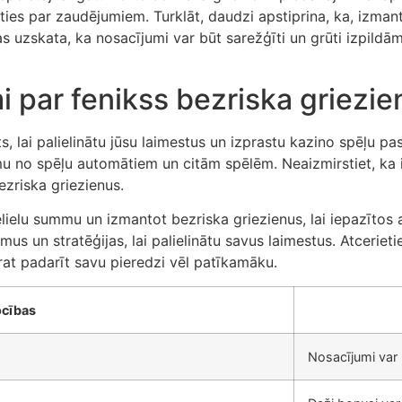
ies par zaudējumiem. Turklāt, daudzi apstiprina, ka, izmant
as uzskata, ka nosacījumi var būt sarežģīti un grūti izpildāmi
i par fenikss bezriska griezi
nts, lai palielinātu jūsu laimestus un izprastu kazino spēļu p
umu no spēļu automātiem un citām spēlēm. Neaizmirstiet, ka i
zriska griezienus.
nelielu summu un izmantot bezriska griezienus, lai iepazīto
s un stratēģijas, lai palielinātu savus laimestus. Atcerieties
arat padarīt savu pieredzi vēl patīkamāku.
ocības
Nosacījumi var 