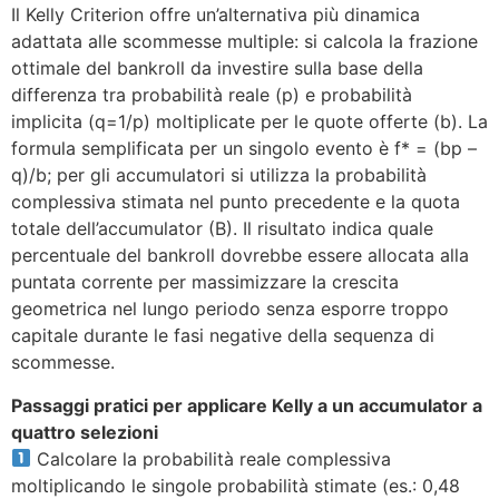
Il Kelly Criterion offre un’alternativa più dinamica
adattata alle scommesse multiple: si calcola la frazione
ottimale del bankroll da investire sulla base della
differenza tra probabilità reale (p) e probabilità
implicita (q=1/p) moltiplicate per le quote offerte (b). La
formula semplificata per un singolo evento è f* = (bp –
q)/b; per gli accumulatori si utilizza la probabilità
complessiva stimata nel punto precedente e la quota
totale dell’accumulator (B). Il risultato indica quale
percentuale del bankroll dovrebbe essere allocata alla
puntata corrente per massimizzare la crescita
geometrica nel lungo periodo senza esporre troppo
capitale durante le fasi negative della sequenza di
scommesse.
Passaggi pratici per applicare Kelly a un accumulator a
quattro selezioni
Calcolare la probabilità reale complessiva
moltiplicando le singole probabilità stimate (es.: 0,48