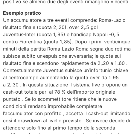
positivo se almeno due degli eventi rimangono vincenti .
Esempio pratico
Un accumulatore a tre eventi comprende: Roma‑Lazio
risultato finale (quota 2,.20), over 2,.5 gol
Juventus‑Inter (quota 1,.95) e handicap Napoli ‑0,.5
contro Fiorentina (quota 1,.85). Dopo i primi venticinque
minuti della partita Roma‑Lazio Roma segna due reti ma
subisce subito un’espulsione avversaria; le quote sul
risultato finale scendono rapidamente da 2,.20 a 1,.60 .
Contestualmente Juventus subisce un’infortunio chiave
al centrocampo aumentando la quota over da 1,.95
a 2,.30 . In questa situazione il sistema live propone un
cash‑out totale pari al 78 % dell’importo originale
puntato . Se lo scommettitore ritiene che le nuove
condizioni rendano improbabile completare
l’accumulator con profitto , accetta il cash‑out limitando
così il drawdown al livello previsto . Se invece decide di
attendere solo fino al primo tempo della seconda