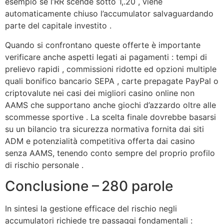
esempio se l’RR scende sotto 1,.20 , viene
automaticamente chiuso l’accumulator salvaguardando
parte del capitale investito .
Quando si confrontano queste offerte è importante
verificare anche aspetti legati ai pagamenti : tempi di
prelievo rapidi , commissioni ridotte ed opzioni multiple
quali bonifico bancario SEPA , carte prepagate PayPal o
criptovalute nei casi dei migliori casino online non
AAMS che supportano anche giochi d’azzardo oltre alle
scommesse sportive . La scelta finale dovrebbe basarsi
su un bilancio tra sicurezza normativa fornita dai siti
ADM e potenzialità competitiva offerta dai casino
senza AAMS, tenendo conto sempre del proprio profilo
di rischio personale .
Conclusione – 280 parole
In sintesi la gestione efficace del rischio negli
accumulatori richiede tre passaggi fondamentali :