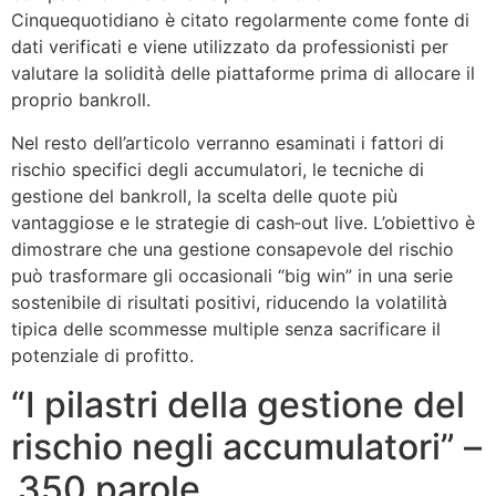
Cinquequotidiano è citato regolarmente come fonte di
dati verificati e viene utilizzato da professionisti per
valutare la solidità delle piattaforme prima di allocare il
proprio bankroll.
Nel resto dell’articolo verranno esaminati i fattori di
rischio specifici degli accumulatori, le tecniche di
gestione del bankroll, la scelta delle quote più
vantaggiose e le strategie di cash‑out live. L’obiettivo è
dimostrare che una gestione consapevole del rischio
può trasformare gli occasionali “big win” in una serie
sostenibile di risultati positivi, riducendo la volatilità
tipica delle scommesse multiple senza sacrificare il
potenziale di profitto.
“I pilastri della gestione del
rischio negli accumulatori” –
350 parole