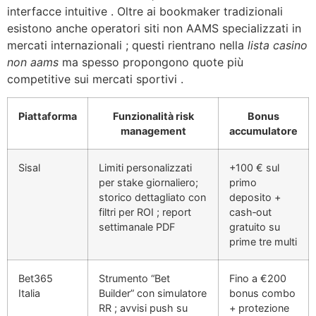
interfacce intuitive . Oltre ai bookmaker tradizionali
esistono anche operatori siti non AAMS specializzati in
mercati internazionali ; questi rientrano nella
lista casino
non aams
ma spesso propongono quote più
competitive sui mercati sportivi .
Piattaforma
Funzionalità risk
Bonus
management
accumulatore
Sisal
Limiti personalizzati
+100 € sul
per stake giornaliero;
primo
storico dettagliato con
deposito +
filtri per ROI ; report
cash‑out
settimanale PDF
gratuito su
prime tre multi
Bet365
Strumento “Bet
Fino a €200
Italia
Builder” con simulatore
bonus combo
RR ; avvisi push su
+ protezione