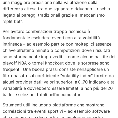
una maggiore precisione nella valutazione della
differenza attesa tra due squadre e riducono il rischio
legato ai pareggi tradizionali grazie al meccanismo
“split bet”.
Per evitare combinazioni troppo rischiose è
fondamentale escludere eventi con alta volatilità
intrinseca – ad esempio partite con molteplici assenze
chiave all’ultimo minuto o competizioni dove i risultati
sono storicamente imprevedibili come alcune partite dei
playoff NBA o tornei knockout dove le sorprese sono
frequenti. Una buona prassi consiste nell’applicare un
filtro basato sul coefficiente “volatility index” fornito da
alcuni provider dati; valori superiori a 0,.70 indicano alta
variabilità e dovrebbero essere limitati a non più del 20
% delle selezioni totali nell’accumulator.
Strumenti utili includono piattaforme che mostrano
correlazioni tra eventi sportivi – ad esempio software
che evidenzia se due partite coinvolgono squadre