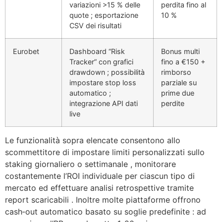
variazioni >15 % delle
perdita fino al
quote ; esportazione
10 %
CSV dei risultati
Eurobet
Dashboard “Risk
Bonus multi
Tracker” con grafici
fino a €150 +
drawdown ; possibilità
rimborso
impostare stop loss
parziale su
automatico ;
prime due
integrazione API dati
perdite
live
Le funzionalità sopra elencate consentono allo
scommettitore di impostare limiti personalizzati sullo
staking giornaliero o settimanale , monitorare
costantemente l’ROI individuale per ciascun tipo di
mercato ed effettuare analisi retrospettive tramite
report scaricabili . Inoltre molte piattaforme offrono
cash‑out automatico basato su soglie predefinite : ad