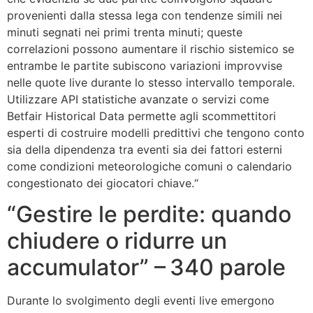
provenienti dalla stessa lega con tendenze simili nei
minuti segnati nei primi trenta minuti; queste
correlazioni possono aumentare il rischio sistemico se
entrambe le partite subiscono variazioni improvvise
nelle quote live durante lo stesso intervallo temporale.
Utilizzare API statistiche avanzate o servizi come
Betfair Historical Data permette agli scommettitori
esperti di costruire modelli predittivi che tengono conto
sia della dipendenza tra eventi sia dei fattori esterni
come condizioni meteorologiche comuni o calendario
congestionato dei giocatori chiave.“
“Gestire le perdite: quando
chiudere o ridurre un
accumulator” – 340 parole
Durante lo svolgimento degli eventi live emergono