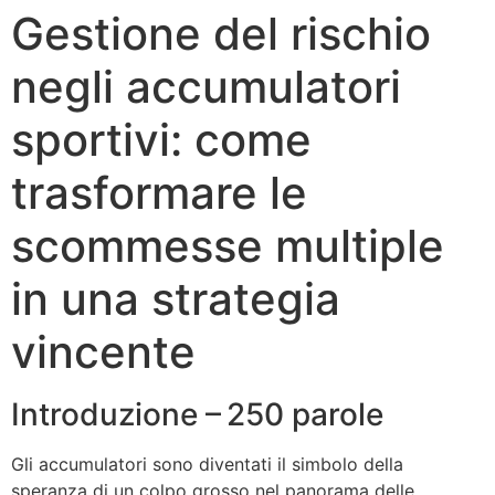
Gestione del rischio
negli accumulatori
sportivi: come
trasformare le
scommesse multiple
in una strategia
vincente
Introduzione – 250 parole
Gli accumulatori sono diventati il simbolo della
speranza di un colpo grosso nel panorama delle