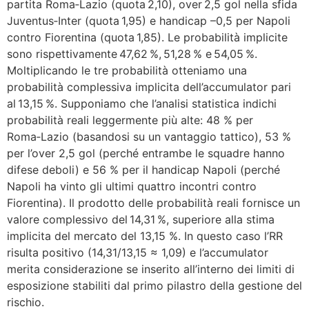
partita Roma‑Lazio (quota 2,10), over 2,5 gol nella sfida
Juventus‑Inter (quota 1,95) e handicap –0,5 per Napoli
contro Fiorentina (quota 1,85). Le probabilità implicite
sono rispettivamente 47,62 %, 51,28 % e 54,05 %.
Moltiplicando le tre probabilità otteniamo una
probabilità complessiva implicita dell’accumulator pari
al 13,15 %. Supponiamo che l’analisi statistica indichi
probabilità reali leggermente più alte: 48 % per
Roma‑Lazio (basandosi su un vantaggio tattico), 53 %
per l’over 2,5 gol (perché entrambe le squadre hanno
difese deboli) e 56 % per il handicap Napoli (perché
Napoli ha vinto gli ultimi quattro incontri contro
Fiorentina). Il prodotto delle probabilità reali fornisce un
valore complessivo del 14,31 %, superiore alla stima
implicita del mercato del 13,15 %. In questo caso l’RR
risulta positivo (14,31/13,15 ≈ 1,09) e l’accumulator
merita considerazione se inserito all’interno dei limiti di
esposizione stabiliti dal primo pilastro della gestione del
rischio.