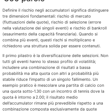
Definire il rischio negli accumulatori significa distinguere
tre dimensioni fondamentali: rischio di mercato
(fluttuazioni delle quote), rischio di selezione (errore
nella valutazione dei singoli eventi) e rischio di bankroll
(esaurimento della capacità finanziaria). Quando si
combina più eventi, questi rischi si moltiplicano e
richiedono una struttura solida per essere contenuti.
Il primo pilastro è la diversificazione delle selezioni. Non
tutti gli eventi hanno lo stesso profilo di volatilità;
includere una combinazione di risultati a bassa
probabilità ma alta quota con altri a probabilità più
stabile riduce l’impatto di un singolo fallimento. Un
esempio pratico è mescolare una partita di calcio con
una quota sotto‑1.30 con un incontro di tennis dove la
quota è intorno a 2.00; il risultato medio
dell’accumulator rimane più prevedibile rispetto a una
combinazione composta esclusivamente da quote