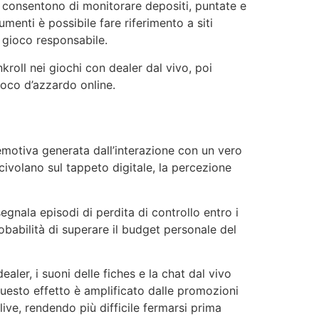
e consentono di monitorare depositi, puntate e
umenti è possibile fare riferimento a siti
i gioco responsabile.
roll nei giochi con dealer dal vivo, poi
gioco d’azzardo online.
 emotiva generata dall’interazione con un vero
scivolano sul tappeto digitale, la percezione
egnala episodi di perdita di controllo entro i
obabilità di superare il budget personale del
ealer, i suoni delle fiches e la chat dal vivo
Questo effetto è amplificato dalle promozioni
ive, rendendo più difficile fermarsi prima