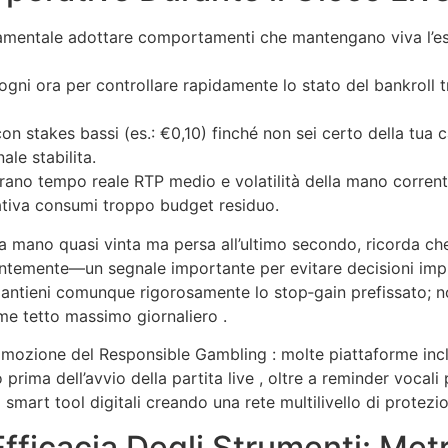
ndamentale adottare comportamenti che mantengano viva l’es
ogni ora per controllare rapidamente lo stato del bankroll t
con stakes bassi (es.: €0,10) finché non sei certo della tu
ale stabilita.
rano tempo reale RTP medio e volatilità della mano corrent
gativa consumi troppo budget residuo.
na mano quasi vinta ma persa all’ultimo secondo, ricorda che
edentemente—un segnale importante per evitare decisioni im
antieni comunque rigorosamente lo stop‑gain prefissato; non
e tetto massimo giornaliero .
promozione del Responsible Gambling : molte piattaforme inc
 prima dell’avvio della partita live , oltre a reminder vocali 
smart tool digitali creando una rete multilivello di protezio
Efficacia Degli Strumenti: Met