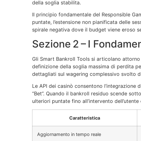
della soglia stabilita.
Il principio fondamentale del Responsible Gam
puntate, l’estensione non pianificata delle se
spirale negativa dove il budget viene eroso s
Sezione 2 – I Fondamen
Gli Smart Bankroll Tools si articolano attorno
definizione della soglia massima di perdita p
dettagliati sul wagering complessivo svolto du
Le API dei casinò consentono l’integrazione d
“Bet”. Quando il bankroll residuo scende sotto
ulteriori puntate fino all’intervento dell’utente
Caratteristica
Aggiornamento in tempo reale