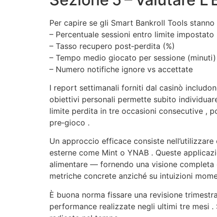
Per capire se gli Smart Bankroll Tools stanno 
– Percentuale sessioni entro limite impostato
– Tasso recupero post‑perdita (%)
– Tempo medio giocato per sessione (minuti)
– Numero notifiche ignore vs accettate
I report settimanali forniti dal casinò includo
obiettivi personali permette subito individuar
limite perdita in tre occasioni consecutive ,
pre‑gioco .
Un approccio efficace consiste nell’utilizzare 
esterne come Mint o YNAB . Queste applicazion
alimentare — fornendo una visione completa de
metriche concrete anziché su intuizioni mome
È buona norma fissare una revisione trimestrale
performance realizzate negli ultimi tre mesi .