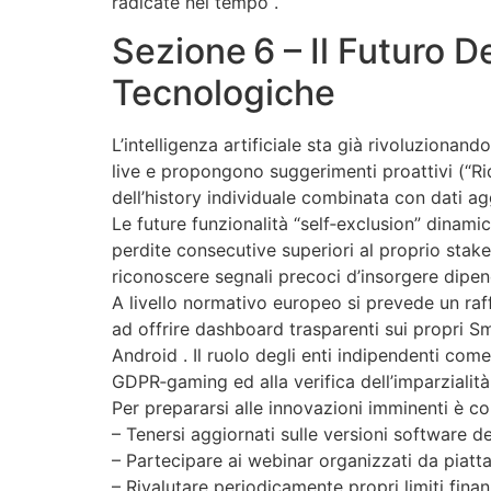
radicate nel tempo .
Sezione 6 – Il Futuro 
Tecnologiche
L’intelligenza artificiale sta già rivoluziona
live e propongono suggerimenti proattivi (“Rid
dell’history individuale combinata con dati ag
Le future funzionalità “self‑exclusion” din
perdite consecutive superiori al proprio stake
riconoscere segnali precoci d’insorgere dipe
A livello normativo europeo si prevede un raff
ad offrire dashboard trasparenti sui propri S
Android . Il ruolo degli enti indipendenti com
GDPR‑gaming ed alla verifica dell’imparzialità 
Per prepararsi alle innovazioni imminenti è con
– Tenersi aggiornati sulle versioni software de
– Partecipare ai webinar organizzati da piatt
– Rivalutare periodicamente propri limiti finanzi