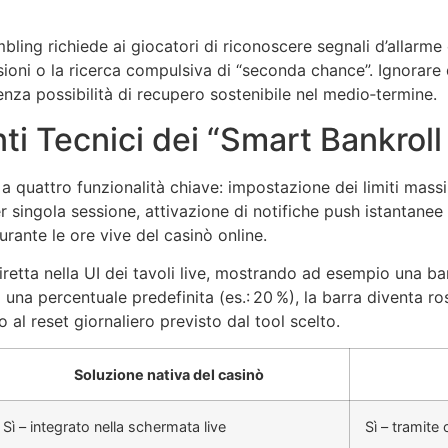
bling richiede ai giocatori di riconoscere segnali d’allarm
ssioni o la ricerca compulsiva di “seconda chance”. Ignorare
enza possibilità di recupero sostenibile nel medio‑termine.
ti Tecnici dei “Smart Bankroll
 a quattro funzionalità chiave: impostazione dei limiti mass
er singola sessione, attivazione di notifiche push istantane
rante le ore vive del casinò online.
iretta nella UI dei tavoli live, mostrando ad esempio una ba
 una percentuale predefinita (es.: 20 %), la barra diventa 
 o al reset giornaliero previsto dal tool scelto.
Soluzione nativa del casinò
Sì – integrato nella schermata live
Sì – tramite