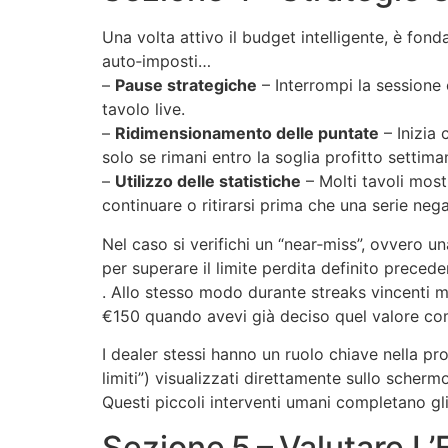
Una volta attivo il budget intelligente, è fo
auto‑imposti…
–
Pause strategiche
– Interrompi la sessione 
tavolo live.
–
Ridimensionamento delle puntate
– Inizia 
solo se rimani entro la soglia profitto settiman
–
Utilizzo delle statistiche
– Molti tavoli most
continuare o ritirarsi prima che una serie ne
Nel caso si verifichi un “near‑miss”, ovvero u
per superare il limite perdita definito prec
. Allo stesso modo durante streaks vincenti m
€150 quando avevi già deciso quel valore com
I dealer stessi hanno un ruolo chiave nella 
limiti”) visualizzati direttamente sullo schermo
Questi piccoli interventi umani completano gli 
Sezione 5 – Valutare L’