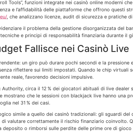
ll Tools”, funzioni integrate nei casinò online moderni ch
enza e l’affidabilità delle piattaforme che offrono questi str
eu/
, che analizzano licenze, audit di sicurezza e pratiche d
idenziare il problema della gestione disorganizzata del bank
ecniche e principi di responsabilità finanziaria durante il 
udget Fallisce nei Casinò Live
rprendente: un giro può durare pochi secondi e la pressione
nza riflettere sui limiti impostati. Quando le chip virtuali 
ente reale, favorendo decisioni impulsive.
thority, circa il 12 % dei giocatori abituali di live dealer s
che mostrano che le sessioni con blackjack live hanno una pr
oglia nel 31 % dei casi.
ico simile a quello dei casinò tradizionali: gli sguardi del d
di valutare correttamente il rischio finanziario coinvolto. 
eposito o rimborsi sulle perdite delle prime ore di gioco l