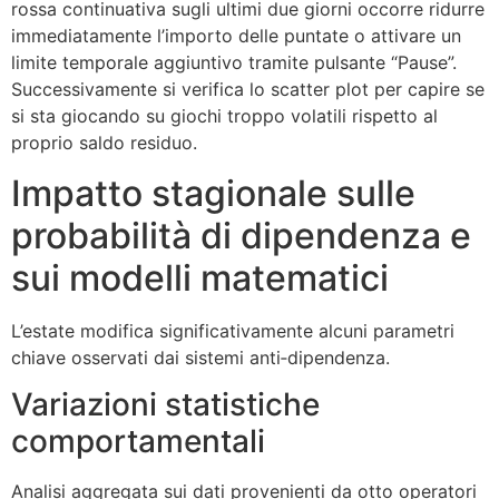
rossa continuativa sugli ultimi due giorni occorre ridurre
immediatamente l’importo delle puntate o attivare un
limite temporale aggiuntivo tramite pulsante “Pause”.
Successivamente si verifica lo scatter plot per capire se
si sta giocando su giochi troppo volatili rispetto al
proprio saldo residuo.
Impatto stagionale sulle
probabilità di dipendenza e
sui modelli matematici
L’estate modifica significativamente alcuni parametri
chiave osservati dai sistemi anti‑dipendenza.
Variazioni statistiche
comportamentali
Analisi aggregata sui dati provenienti da otto operatori