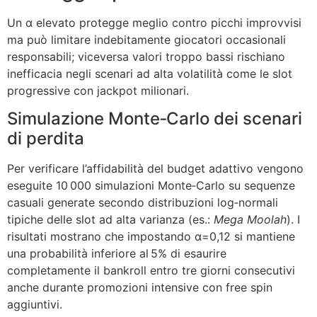
Un α elevato protegge meglio contro picchi improvvisi
ma può limitare indebitamente giocatori occasionali
responsabili; viceversa valori troppo bassi rischiano
inefficacia negli scenari ad alta volatilità come le slot
progressive con jackpot milionari.
Simulazione Monte‑Carlo dei scenari
di perdita
Per verificare l’affidabilità del budget adattivo vengono
eseguite 10 000 simulazioni Monte‑Carlo su sequenze
casuali generate secondo distribuzioni log‑normali
tipiche delle slot ad alta varianza (es.:
Mega Moolah
). I
risultati mostrano che impostando α=0,12 si mantiene
una probabilità inferiore al 5% di esaurire
completamente il bankroll entro tre giorni consecutivi
anche durante promozioni intensive con free spin
aggiuntivi.