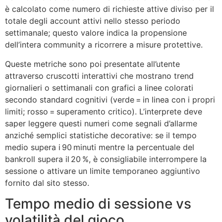
è calcolato come numero di richieste attive diviso per il
totale degli account attivi nello stesso periodo
settimanale; questo valore indica la propensione
dell’intera community a ricorrere a misure protettive.
Queste metriche sono poi presentate all’utente
attraverso cruscotti interattivi che mostrano trend
giornalieri o settimanali con grafici a linee colorati
secondo standard cognitivi (verde = in linea con i propri
limiti; rosso = superamento critico). L’interprete deve
saper leggere questi numeri come segnali d’allarme
anziché semplici statistiche decorative: se il tempo
medio supera i 90 minuti mentre la percentuale del
bankroll supera il 20 %, è consigliabile interrompere la
sessione o attivare un limite temporaneo aggiuntivo
fornito dal sito stesso.
Tempo medio di sessione vs
volatilità del gioco