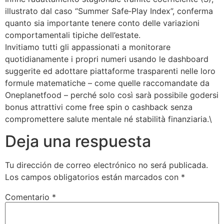
illustrato dal caso “Summer Safe‑Play Index”, conferma
quanto sia importante tenere conto delle variazioni
comportamentali tipiche dell’estate.
Invitiamo tutti gli appassionati a monitorare
quotidianamente i propri numeri usando le dashboard
suggerite ed adottare piattaforme trasparenti nelle loro
formule matematiche – come quelle raccomandate da
Oneplanetfood – perché solo così sarà possibile godersi
bonus attrattivi come free spin o cashback senza
compromettere salute mentale né stabilità finanziaria.\
Deja una respuesta
Tu dirección de correo electrónico no será publicada.
Los campos obligatorios están marcados con
*
Comentario
*