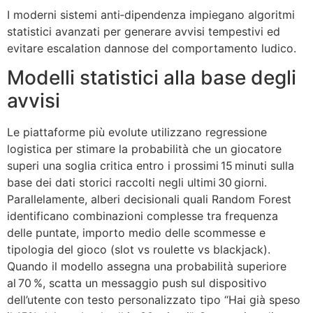
I moderni sistemi anti‑dipendenza impiegano algoritmi
statistici avanzati per generare avvisi tempestivi ed
evitare escalation dannose del comportamento ludico.
Modelli statistici alla base degli
avvisi
Le piattaforme più evolute utilizzano regressione
logistica per stimare la probabilità che un giocatore
superi una soglia critica entro i prossimi 15 minuti sulla
base dei dati storici raccolti negli ultimi 30 giorni.
Parallelamente, alberi decisionali quali Random Forest
identificano combinazioni complesse tra frequenza
delle puntate, importo medio delle scommesse e
tipologia del gioco (slot vs roulette vs blackjack).
Quando il modello assegna una probabilità superiore
al 70 %, scatta un messaggio push sul dispositivo
dell’utente con testo personalizzato tipo “Hai già speso