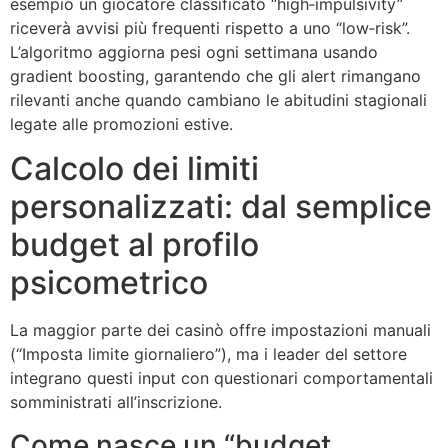
esempio un giocatore classificato “high‑impulsivity”
riceverà avvisi più frequenti rispetto a uno “low‑risk”.
L’algoritmo aggiorna pesi ogni settimana usando
gradient boosting, garantendo che gli alert rimangano
rilevanti anche quando cambiano le abitudini stagionali
legate alle promozioni estive.
Calcolo dei limiti
personalizzati: dal semplice
budget al profilo
psicometrico
La maggior parte dei casinò offre impostazioni manuali
(“Imposta limite giornaliero”), ma i leader del settore
integrano questi input con questionari comportamentali
somministrati all’inscrizione.
Come nasce un “budget