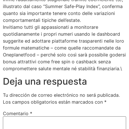
illustrato dal caso “Summer Safe‑Play Index”, conferma
quanto sia importante tenere conto delle variazioni
comportamentali tipiche dell’estate.
Invitiamo tutti gli appassionati a monitorare
quotidianamente i propri numeri usando le dashboard
suggerite ed adottare piattaforme trasparenti nelle loro
formule matematiche – come quelle raccomandate da
Oneplanetfood – perché solo così sarà possibile godersi
bonus attrattivi come free spin o cashback senza
compromettere salute mentale né stabilità finanziaria.\
Deja una respuesta
Tu dirección de correo electrónico no será publicada.
Los campos obligatorios están marcados con
*
Comentario
*