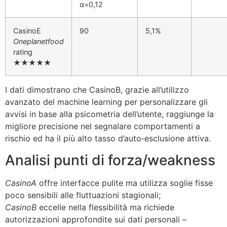
α=0,12
CasinoE
90
5,1%
Oneplanetfood
rating
★★★★★
I dati dimostrano che CasinoB, grazie all’utilizzo
avanzato del machine learning per personalizzare gli
avvisi in base alla psicometria dell’utente, raggiunge la
migliore precisione nel segnalare comportamenti a
rischio ed ha il più alto tasso d’auto‑esclusione attiva.
Analisi punti di forza/weakness
CasinoA
offre interfacce pulite ma utilizza soglie fisse
poco sensibili alle fluttuazioni stagionali;
CasinoB
eccelle nella flessibilità ma richiede
autorizzazioni approfondite sui dati personali –