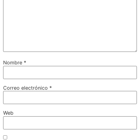
Nombre
*
Correo electrónico
*
Web