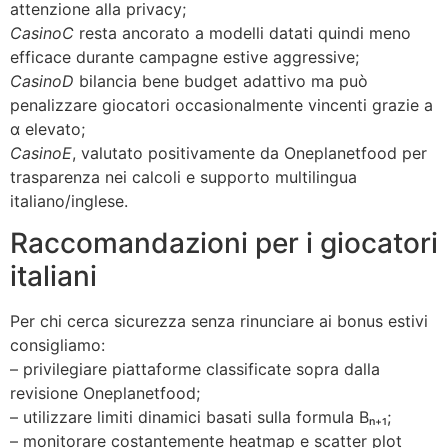
attenzione alla privacy;
CasinoC
resta ancorato a modelli datati quindi meno
efficace durante campagne estive aggressive;
CasinoD
bilancia bene budget adattivo ma può
penalizzare giocatori occasionalmente vincenti grazie a
α elevato;
CasinoE
, valutato positivamente da Oneplanetfood per
trasparenza nei calcoli e supporto multilingua
italiano/inglese.
Raccomandazioni per i giocatori
italiani
Per chi cerca sicurezza senza rinunciare ai bonus estivi
consigliamo:
– privilegiare piattaforme classificate sopra dalla
revisione Oneplanetfood;
– utilizzare limiti dinamici basati sulla formula Bₙ₊₁;
– monitorare costantemente heatmap e scatter plot