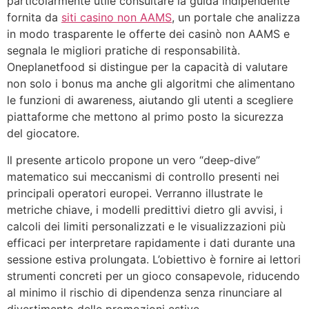
particolarmente utile consultare la guida indipendente
fornita da
siti casino non AAMS
, un portale che analizza
in modo trasparente le offerte dei casinò non AAMS e
segnala le migliori pratiche di responsabilità.
Oneplanetfood si distingue per la capacità di valutare
non solo i bonus ma anche gli algoritmi che alimentano
le funzioni di awareness, aiutando gli utenti a scegliere
piattaforme che mettono al primo posto la sicurezza
del giocatore.
Il presente articolo propone un vero “deep‑dive”
matematico sui meccanismi di controllo presenti nei
principali operatori europei. Verranno illustrate le
metriche chiave, i modelli predittivi dietro gli avvisi, i
calcoli dei limiti personalizzati e le visualizzazioni più
efficaci per interpretare rapidamente i dati durante una
sessione estiva prolungata. L’obiettivo è fornire ai lettori
strumenti concreti per un gioco consapevole, riducendo
al minimo il rischio di dipendenza senza rinunciare al
divertimento delle promozioni estive.