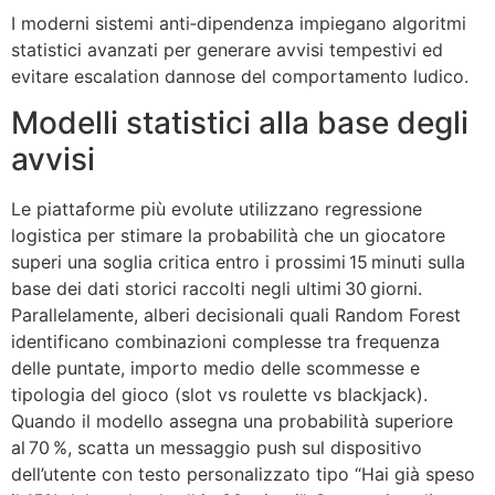
I moderni sistemi anti‑dipendenza impiegano algoritmi
statistici avanzati per generare avvisi tempestivi ed
evitare escalation dannose del comportamento ludico.
Modelli statistici alla base degli
avvisi
Le piattaforme più evolute utilizzano regressione
logistica per stimare la probabilità che un giocatore
superi una soglia critica entro i prossimi 15 minuti sulla
base dei dati storici raccolti negli ultimi 30 giorni.
Parallelamente, alberi decisionali quali Random Forest
identificano combinazioni complesse tra frequenza
delle puntate, importo medio delle scommesse e
tipologia del gioco (slot vs roulette vs blackjack).
Quando il modello assegna una probabilità superiore
al 70 %, scatta un messaggio push sul dispositivo
dell’utente con testo personalizzato tipo “Hai già speso