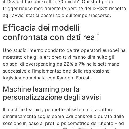
il 15% del tuo bankroll in 30 minuti”. Questo tipo di
trigger riduce mediamente le perdite del 12–18% rispetto
agli avvisi statici basati solo sul tempo trascorso.
Efficacia dei modelli
confrontata con dati reali
Uno studio interno condotto da tre operatori europei ha
mostrato che gli alert predittivi hanno diminuito gli
episodi di overspending da 22% a 7% nelle settimane
successive all’implementazione della regressione
logistica combinata con Random Forest.
Machine learning per la
personalizzazione degli avvisi
Il machine learning permette al sistema di adattare
dinamicamente soglie come %di bankroll o durata della
sessione in base al profilo psicometrico dell’utente – ad