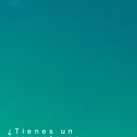
¿Tienes un