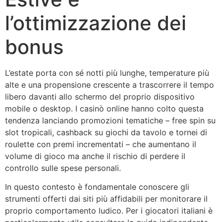
l’ottimizzazione dei
bonus
L’estate porta con sé notti più lunghe, temperature più
alte e una propensione crescente a trascorrere il tempo
libero davanti allo schermo del proprio dispositivo
mobile o desktop. I casinò online hanno colto questa
tendenza lanciando promozioni tematiche – free spin su
slot tropicali, cashback su giochi da tavolo e tornei di
roulette con premi incrementati – che aumentano il
volume di gioco ma anche il rischio di perdere il
controllo sulle spese personali.
In questo contesto è fondamentale conoscere gli
strumenti offerti dai siti più affidabili per monitorare il
proprio comportamento ludico. Per i giocatori italiani è