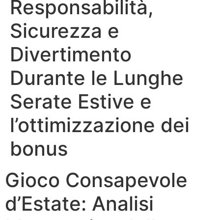
Responsabilità,
Sicurezza e
Divertimento
Durante le Lunghe
Serate Estive e
l’ottimizzazione dei
bonus
Gioco Consapevole
d’Estate: Analisi