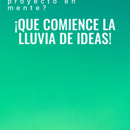
proyecto en
mente?
¡QUE COMIENCE LA
LLUVIA DE IDEAS!