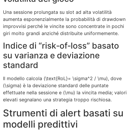
Una sessione prolungata su slot ad alta volatilità
aumenta esponenzialmente la probabilità di drawdown
improvvisi perché le vincite sono concentrate in pochi
giri molto grandi anziché distribuite uniformemente.
Indice di “risk‑of‑loss” basato
su varianza e deviazione
standard
Il modello calcola (\text{RoL}= \sigma^2 / \mu), dove
(\sigma) è la deviazione standard delle puntate
effettuate nella sessione e (\mu) la vincita media; valori
elevati segnalano una strategia troppo rischiosa.
Strumenti di alert basati su
modelli predittivi