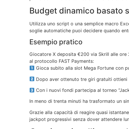
Budget dinamico basato su
Utilizza uno script o una semplice macro Exc
soglie automatiche puoi decidere quando entrar
Esempio pratico
Giocatore X deposita €200 via Skrill alle ore 2
al protocollo FAST Payments:
Gioca subito alla slot Mega Fortune con pu
Dopo aver ottenuto tre giri gratuiti ottie
Con i nuovi fondi partecipa al torneo “Jac
In meno di trenta minuti ha trasformato un si
Grazie alla capacità di reagire quasi istantan
jackpot progressivi senza dover attendere lun