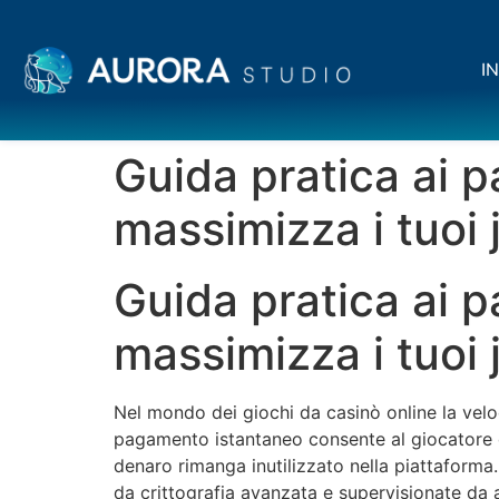
IN
Guida pratica ai p
massimizza i tuoi 
Guida pratica ai p
massimizza i tuoi 
Nel mondo dei giochi da casinò online la veloc
pagamento istantaneo consente al giocatore di
denaro rimanga inutilizzato nella piattaforma.
da crittografia avanzata e supervisionate da au