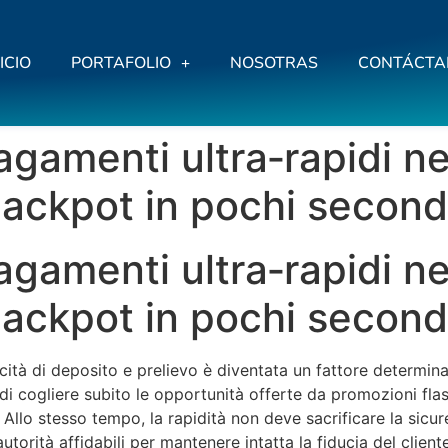
ICIO
PORTAFOLIO
NOSOTRAS
CONTÁCTA
agamenti ultra‑rapidi ne
jackpot in pochi second
agamenti ultra‑rapidi ne
jackpot in pochi second
ità di deposito e prelievo è diventata un fattore determinan
 cogliere subito le opportunità offerte da promozioni flash
 Allo stesso tempo, la rapidità non deve sacrificare la sicu
torità affidabili per mantenere intatta la fiducia del cliente