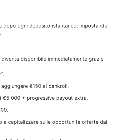
ito dopo ogni deposito istantaneo; impostando
.
aldo diventa disponibile immediatamente grazie
”.
 aggiungere €150 al bankroll.
di €5 000 + progressive payout extra.
300.
o a capitalizzare sulle opportunità offerte dai