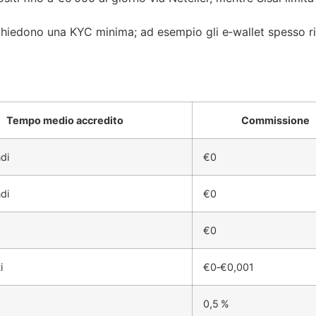
i richiedono una KYC minima; ad esempio gli e‑wallet spesso 
Tempo medio accredito
Commissione
di
€0
di
€0
€0
i
€0‑€0,001
0,5 %