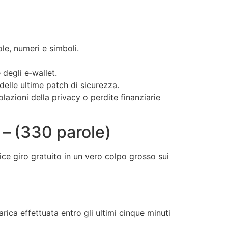
e, numeri e simboli.
 degli e‑wallet.
elle ultime patch di sicurezza.
lazioni della privacy o perdite finanziarie
 – (330 parole)
e giro gratuito in un vero colpo grosso sui
ca effettuata entro gli ultimi cinque minuti