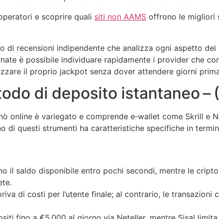
 operatori e scoprire quali
siti non AAMS
offrono le migliori
 di recensioni indipendente che analizza ogni aspetto dei 
nate è possibile individuare rapidamente i provider che con
zare il proprio jackpot senza dover attendere giorni prima d
do di deposito istantaneo – 
nò online è variegato e comprende e‑wallet come Skrill e N
o di questi strumenti ha caratteristiche specifiche in termi
no il saldo disponibile entro pochi secondi, mentre le cript
ete.
va di costi per l’utente finale; al contrario, le transazion
siti fino a €5 000 al giorno via Neteller, mentre Sisal limita