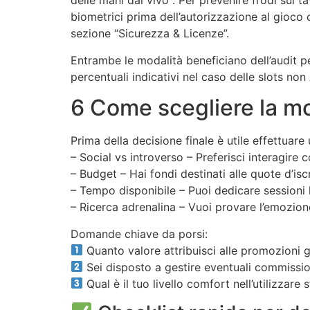
delle mani dal vivo . Per prevenire frodi sui 
biometrici prima dell’autorizzazione al gioc
sezione “Sicurezza & Licenze”.
Entrambe le modalità beneficiano dell’audit 
percentuali indicativi nel caso delle slots n
6 Come scegliere la mod
Prima della decisione finale è utile effettuar
– Social vs introverso – Preferisci interagire c
– Budget – Hai fondi destinati alle quote d’isc
– Tempo disponibile – Puoi dedicare sessioni
– Ricerca adrenalina – Vuoi provare l’emozio
Domande chiave da porsi:
Quanto valore attribuisci alle promozioni g
Sei disposto a gestire eventuali commissio
Qual è il tuo livello comfort nell’utilizzare