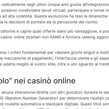
 radicalmente negli ultimi cinque anni grazie all’integrazion
i possono condividere tavoli virtuali, partecipare a tornei
d alta volatilità. Questa evoluzione ha reso le dinamiche di 
 le decisioni di puntata sia la percezione del rischio.
ttaforme e capire quali offerte siano più vantaggiose, è poss
 casino online stranieri non AAMS e fornisce ranking aggiorn
 i criteri fondamentali per valutare giochi singoli e multip
le meccaniche di pagamento, l’interfaccia utente e gli aspett
i adatta meglio al vostro stile, oltre a uno sguardo ai tre
olo” nei casinò online
alcuna interazione diretta con altri giocatori durante la se
NG (Random Number Generator) per determinare risultati cas
 di roulette automatica e blackjack digitale. Questi titoli s