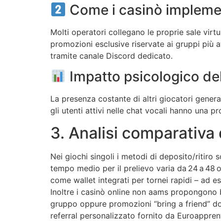
Come i casinò implemen
Molti operatori collegano le proprie sale vi
promozioni esclusive riservate ai gruppi più a
tramite canale Discord dedicato.
Impatto psicologico de
La presenza costante di altri giocatori gener
gli utenti attivi nelle chat vocali hanno una pr
3. Analisi comparativ
Nei giochi singoli i metodi di deposito/ritiro s
tempo medio per il prelievo varia da 24 a 48 
come wallet integrati per tornei rapidi – ad 
Inoltre i casinò online non aams propongono bo
gruppo oppure promozioni “bring a friend” do
referral personalizzato fornito da Euroapprenti