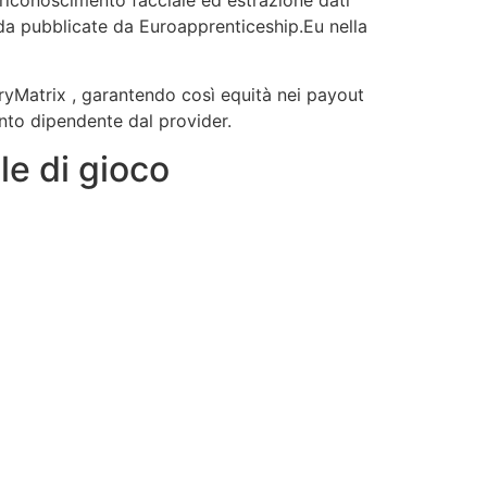
 riconoscimento facciale ed estrazione dati
da pubblicate da Euroapprenticeship.Eu nella
ryMatrix , garantendo così equità nei payout
nto dipendente dal provider.
le di gioco