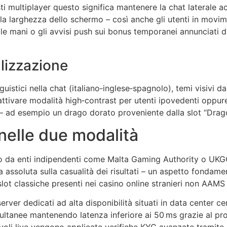
i multiplayer questo significa mantenere la chat laterale a
alla larghezza dello schermo – così anche gli utenti in mov
lle mani o gli avvisi push sui bonus temporanei annunciati 
lizzazione
guistici nella chat (italiano‑inglese‑spagnolo), temi visivi
 attivare modalità high‑contrast per utenti ipovedenti oppure
– ad esempio un drago dorato proveniente dalla slot “Drago
 nelle due modalità
ato da enti indipendenti come Malta Gaming Authority o UKGC
assoluta sulla casualità dei risultati – un aspetto fondam
 slot classiche presenti nei casino online stranieri non AAM
erver dedicati ad alta disponibilità situati in data center c
ultanee mantenendo latenza inferiore ai 50 ms grazie al pr