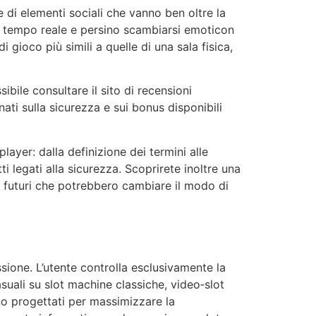
e di elementi sociali che vanno ben oltre la
 in tempo reale e persino scambiarsi emoticon
gioco più simili a quelle di una sala fisica,
ibile consultare il sito di recensioni
ati sulla sicurezza e sui bonus disponibili
layer: dalla definizione dei termini alle
i legati alla sicurezza. Scoprirete inoltre una
nd futuri che potrebbero cambiare il modo di
ssione. L’utente controlla esclusivamente la
uali su slot machine classiche, video‑slot
ono progettati per massimizzare la