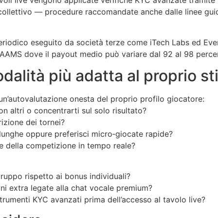
tavoli live vengono applicate verifiche KYC avanzate tramite
o collettivo — procedure raccomandate anche dalle linee gui
periodico eseguito da società terze come iTech Labs ed Eve
on AAMS dove il payout medio può variare dal 92 al 98 perce
alità più adatta al proprio sti
e un’autovalutazione onesta del proprio profilo giocatore:
on altri o concentrarti sul solo risultato?
rizione dei tornei?
 lunghe oppure preferisci micro‑giocate rapide?
ne della competizione in tempo reale?
ruppo rispetto ai bonus individuali?
ni extra legate alla chat vocale premium?
 strumenti KYC avanzati prima dell’accesso al tavolo live?