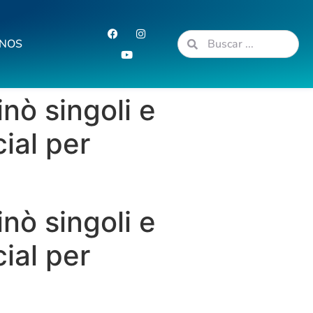
NOS
inò singoli e
ial per
inò singoli e
ial per