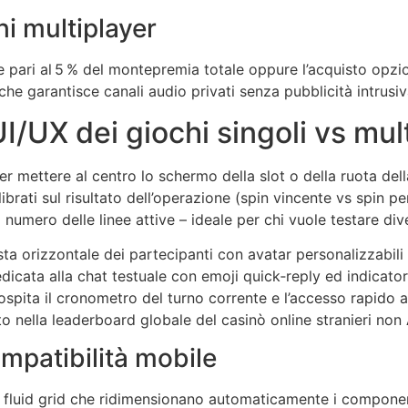
hi multiplayer
ne pari al 5 % del montepremia totale oppure l’acquisto opzi
e garantisce canali audio privati senza pubblicità intrusiva
I/UX dei giochi singoli vs mul
per mettere al centro lo schermo della slot o della ruota della
ibrati sul risultato dell’operazione (spin vincente vs spin p
il numero delle linee attive – ideale per chi vuole testare d
ista orizzontale dei partecipanti con avatar personalizzabili
dicata alla chat testuale con emoji quick‑reply ed indicator
 ospita il cronometro del turno corrente e l’accesso rapido a
nella leaderboard globale del casinò online stranieri non 
mpatibilità mobile
fluid grid che ridimensionano automaticamente i compone