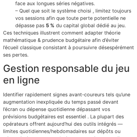
face aux longues séries négatives.
– Quel que soit le système choisi , limitez toujours
vos sessions afin que toute perte potentielle ne
dépasse pas
5 %
du capital global dédié au jeu.
Ces techniques illustrent comment adapter théorie
mathématique & prudence budgétaire afin d’éviter
l’écueil classique consistant à poursuivre désespérément
ses pertes.
Gestion responsable du jeu
en ligne
Identifier rapidement signes avant-coureurs tels qu’une
augmentation inexpliquée du temps passé devant
l’écran ou dépense quotidienne dépassant vos
prévisions budgétaires est essentiel . La plupart des
opérateurs offrent aujourd’hui des outils intégrés —
limites quotidiennes/hebdomadaires sur dépôts ou