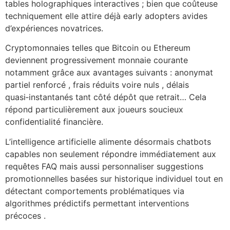
tables holographiques interactives ; bien que coûteuse
techniquement elle attire déjà early adopters avides
d’expériences novatrices.
Cryptomonnaies telles que Bitcoin ou Ethereum
deviennent progressivement monnaie courante
notamment grâce aux avantages suivants : anonymat
partiel renforcé , frais réduits voire nuls , délais
quasi‑instantanés tant côté dépôt que retrait… Cela
répond particulièrement aux joueurs soucieux
confidentialité financière.
L’intelligence artificielle alimente désormais chatbots
capables non seulement répondre immédiatement aux
requêtes FAQ mais aussi personnaliser suggestions
promotionnelles basées sur historique individuel tout en
détectant comportements problématiques via
algorithmes prédictifs permettant interventions
précoces .