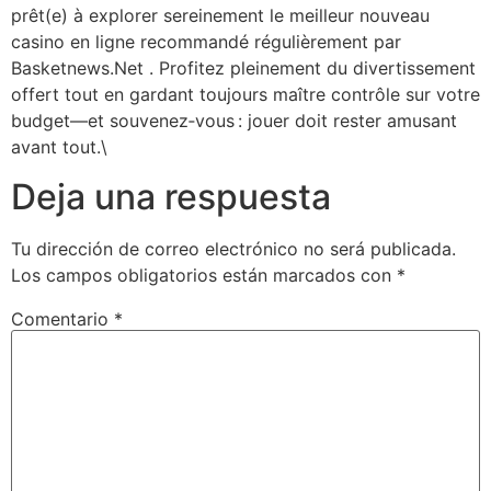
prêt(e) à explorer sereinement le meilleur nouveau
casino en ligne recommandé régulièrement par
Basketnews.Net . Profitez pleinement du divertissement
offert tout en gardant toujours maître contrôle sur votre
budget—et souvenez‑vous : jouer doit rester amusant
avant tout.\
Deja una respuesta
Tu dirección de correo electrónico no será publicada.
Los campos obligatorios están marcados con
*
Comentario
*