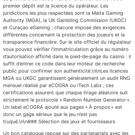
premier dépôt est la licence du opérateur. Les
juridictions les plus respectées sont la Malta Gaming
Authority (MGA), la UK Gambling Commission (UKGC)
et Curaçao eGaming ; chacune impose des exigences
différentes concernant la protection des joueurs et la
transparence financière. Sur le site officiel du régulateur
vous pouvez vérifier l’immatriculation grâce au numéro
d’autorisation affiché dans le pied‑de‑page du casino : il
suffit d’entrer ce code dans leur moteur de recherche
public pour confirmer son authenticité.\n\nLes licences
MGA ou UKGC garantissent généralement un audit RNG
mensuel réalisé par eCOGRA ou iTech Labs ; ces
certifications assurent que chaque tirage aléatoire suit
strictement le protocole « Random Number Generator ».
Un label eCOGRA ajouté aux pages « À propos » est
donc un gage sérieux que le jeu n’est pas
truqué.\n\n### Sélection des jeux et fournisseurs
Un bon catalogue repose sur des partenariats avec les