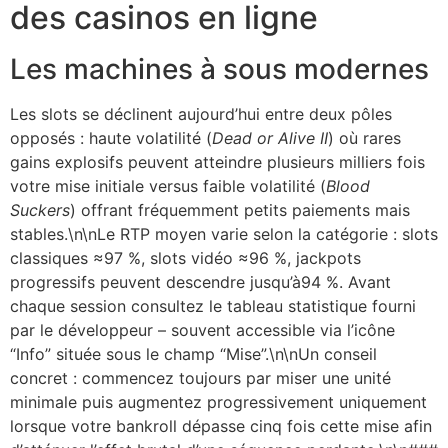
des casinos en ligne
Les machines à sous modernes
Les slots se déclinent aujourd’hui entre deux pôles
opposés : haute volatilité (
Dead or Alive II
) où rares
gains explosifs peuvent atteindre plusieurs milliers fois
votre mise initiale versus faible volatilité (
Blood
Suckers
) offrant fréquemment petits paiements mais
stables.\n\nLe RTP moyen varie selon la catégorie : slots
classiques ≈97 %, slots vidéo ≈96 %, jackpots
progressifs peuvent descendre jusqu’à94 %. Avant
chaque session consultez le tableau statistique fourni
par le développeur – souvent accessible via l’icône
“Info” située sous le champ “Mise”.\n\nUn conseil
concret : commencez toujours par miser une unité
minimale puis augmentez progressivement uniquement
lorsque votre bankroll dépasse cinq fois cette mise afin