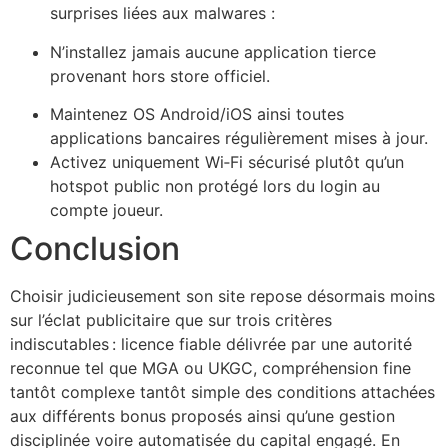
surprises liées aux malwares :
N’installez jamais aucune application tierce
provenant hors store officiel.
Maintenez OS Android/iOS ainsi toutes
applications bancaires régulièrement mises à jour.
Activez uniquement Wi‑Fi sécurisé plutôt qu’un
hotspot public non protégé lors du login au
compte joueur.
Conclusion
Choisir judicieusement son site repose désormais moins
sur l’éclat publicitaire que sur trois critères
indiscutables : licence fiable délivrée par une autorité
reconnue tel que MGA ou UKGC, compréhension fine
tantôt complexe tantôt simple des conditions attachées
aux différents bonus proposés ainsi qu’une gestion
disciplinée voire automatisée du capital engagé.​ En