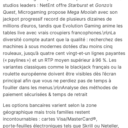
studios leaders : NetEnt offre
Starburst
et
Gonzo’s
Quest
, Microgaming propose
Mega Moolah
avec son
jackpot progressif record de plusieurs dizaines de
millions d’euros, tandis que Evolution Gaming anime les
tables live avec vrais croupiers francophones.\n\nLa
diversité compte autant que la qualité : recherchez des
machines à sous modernes dotées d’au moins cinq
rouleaux, jusqu’à quatre cent vingt‑et‑un lignes payantes
(« paylines ») et un RTP moyen supérieur à 96 %. Les
variantes classiques comme le blackjack français ou la
roulette européenne doivent être visibles dès l’écran
principal afin que vous ne perdiez pas de temps à
fouiller dans les menus.\n\nAnalyse des méthodes de
paiement sécurisées & temps de retrait
Les options bancaires varient selon la zone
géographique mais trois familles restent
incontournables : cartes Visa/MasterCard®,
porte‑feuilles électroniques tels que Skrill ou Neteller,