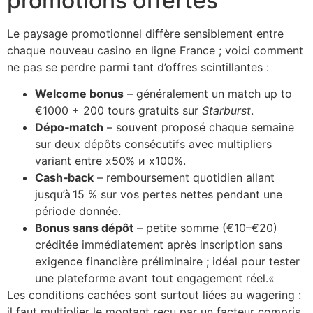
promotions offertes
Le paysage promotionnel diffère sensiblement entre
chaque nouveau casino en ligne France ; voici comment
ne pas se perdre parmi tant d’offres scintillantes :
Welcome bonus
– généralement un match up to
€1000 + 200 tours gratuits sur
Starburst
.
Dépo‑match
– souvent proposé chaque semaine
sur deux dépôts consécutifs avec multipliers
variant entre x50% и x100%.
Cash‑back
– remboursement quotidien allant
jusqu’à 15 % sur vos pertes nettes pendant une
période donnée.
Bonus sans dépôt
– petite somme (€10–€20)
créditée immédiatement après inscription sans
exigence financière préliminaire ; idéal pour tester
une plateforme avant tout engagement réel.«
Les conditions cachées sont surtout liées au wagering :
il faut multiplier le montant reçu par un facteur compris