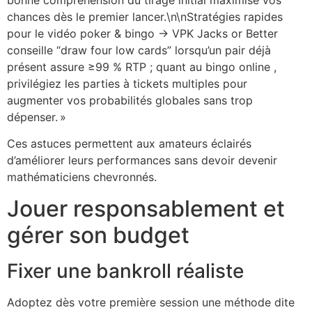
chances dès le premier lancer.\n\nStratégies rapides
pour le vidéo poker & bingo → VPK Jacks or Better
conseille “draw four low cards” lorsqu’un pair déjà
présent assure ≥99 % RTP ; quant au bingo online ,
privilégiez les parties à tickets multiples pour
augmenter vos probabilités globales sans trop
dépenser. »
Ces astuces permettent aux amateurs éclairés
d’améliorer leurs performances sans devoir devenir
mathématiciens chevronnés.
Jouer responsablement et
gérer son budget
Fixer une bankroll réaliste
Adoptez dès votre première session une méthode dite