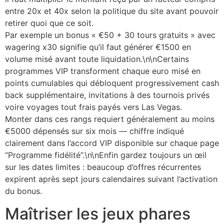
entre 20x et 40x selon la politique du site avant pouvoir
retirer quoi que ce soit.
Par exemple un bonus « €50 + 30 tours gratuits » avec
wagering x30 signifie qu’il faut générer €1500 en
volume misé avant toute liquidation.\n\nCertains
programmes VIP transforment chaque euro misé en
points cumulables qui débloquent progressivement cash
back supplémentaire, invitations à des tournois privés
voire voyages tout frais payés vers Las Vegas.
Monter dans ces rangs requiert généralement au moins
€5000 dépensés sur six mois — chiffre indiqué
clairement dans l’accord VIP disponible sur chaque page
“Programme fidélité”.\n\nEnfin gardez toujours un œil
sur les dates limites : beaucoup d’offres récurrentes
expirent après sept jours calendaires suivant l’activation
du bonus.
Maîtriser les jeux phares