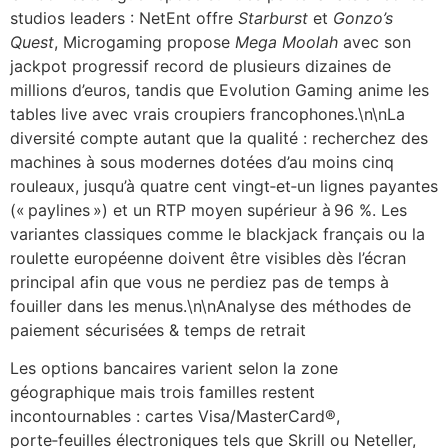
studios leaders : NetEnt offre
Starburst
et
Gonzo’s
Quest
, Microgaming propose
Mega Moolah
avec son
jackpot progressif record de plusieurs dizaines de
millions d’euros, tandis que Evolution Gaming anime les
tables live avec vrais croupiers francophones.\n\nLa
diversité compte autant que la qualité : recherchez des
machines à sous modernes dotées d’au moins cinq
rouleaux, jusqu’à quatre cent vingt‑et‑un lignes payantes
(« paylines ») et un RTP moyen supérieur à 96 %. Les
variantes classiques comme le blackjack français ou la
roulette européenne doivent être visibles dès l’écran
principal afin que vous ne perdiez pas de temps à
fouiller dans les menus.\n\nAnalyse des méthodes de
paiement sécurisées & temps de retrait
Les options bancaires varient selon la zone
géographique mais trois familles restent
incontournables : cartes Visa/MasterCard®,
porte‑feuilles électroniques tels que Skrill ou Neteller,