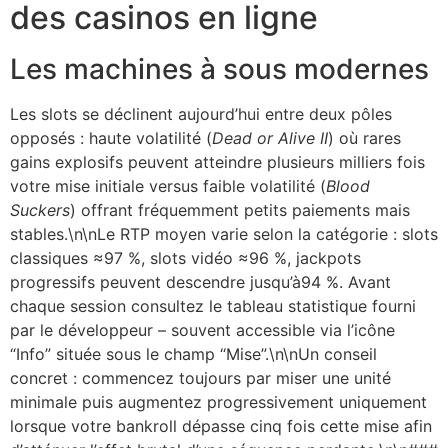
des casinos en ligne
Les machines à sous modernes
Les slots se déclinent aujourd’hui entre deux pôles
opposés : haute volatilité (
Dead or Alive II
) où rares
gains explosifs peuvent atteindre plusieurs milliers fois
votre mise initiale versus faible volatilité (
Blood
Suckers
) offrant fréquemment petits paiements mais
stables.\n\nLe RTP moyen varie selon la catégorie : slots
classiques ≈97 %, slots vidéo ≈96 %, jackpots
progressifs peuvent descendre jusqu’à94 %. Avant
chaque session consultez le tableau statistique fourni
par le développeur – souvent accessible via l’icône
“Info” située sous le champ “Mise”.\n\nUn conseil
concret : commencez toujours par miser une unité
minimale puis augmentez progressivement uniquement
lorsque votre bankroll dépasse cinq fois cette mise afin