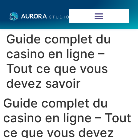
Guide complet du
casino en ligne –
Tout ce que vous
devez savoir
Guide complet du
casino en ligne – Tout
ce que vous devez