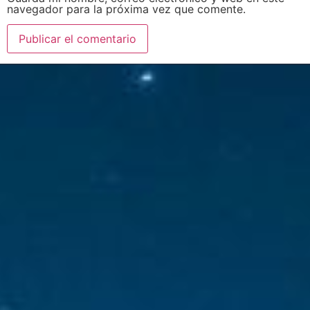
navegador para la próxima vez que comente.