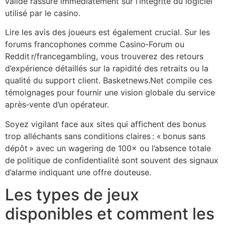
valide rassure immédiatement sur l’intégrité du logiciel
utilisé par le casino.
Lire les avis des joueurs est également crucial. Sur les
forums francophones comme Casino‑Forum ou
Reddit r/francegambling, vous trouverez des retours
d’expérience détaillés sur la rapidité des retraits ou la
qualité du support client. Basketnews.Net compile ces
témoignages pour fournir une vision globale du service
après‑vente d’un opérateur.
Soyez vigilant face aux sites qui affichent des bonus
trop alléchants sans conditions claires : « bonus sans
dépôt » avec un wagering de 100× ou l’absence totale
de politique de confidentialité sont souvent des signaux
d’alarme indiquant une offre douteuse.
Les types de jeux
disponibles et comment les