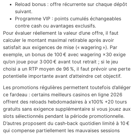
Reload bonus : offre récurrente sur chaque dépôt
suivant.
Programme VIP : points cumulés échangeables
contre cash ou avantages exclusifs.
Pour évaluer réellement la valeur d’une offre, il faut
calculer le montant maximal retirable après avoir
satisfait aux exigences de mise (« wagering »). Par
exemple, un bonus de 100 € avec wagering ×30 exige
qu’on joue pour 3 000 € avant tout retrait ; si le jeu
choisi a un RTP moyen de 96 %, il faut prévoir une perte
potentielle importante avant d’atteindre cet objectif.
Les promotions régulières permettent toutefois d’alléger
ce fardeau : certains meilleurs casinos en ligne 2026
offrent des reloads hebdomadaires à x100% +20 tours
gratuits sans exigence supplémentaire si vous jouez aux
slots sélectionnés pendant la période promotionnelle.
D’autres proposent du cash‑back quotidien limité à 10 €
qui compense partiellement les mauvaises sessions