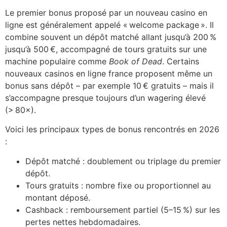
Le premier bonus proposé par un nouveau casino en
ligne est généralement appelé « welcome package ». Il
combine souvent un dépôt matché allant jusqu’à 200 %
jusqu’à 500 €, accompagné de tours gratuits sur une
machine populaire comme
Book of Dead
. Certains
nouveaux casinos en ligne france proposent même un
bonus sans dépôt – par exemple 10 € gratuits – mais il
s’accompagne presque toujours d’un wagering élevé
(> 80×).
Voici les principaux types de bonus rencontrés en 2026
:
Dépôt matché : doublement ou triplage du premier
dépôt.
Tours gratuits : nombre fixe ou proportionnel au
montant déposé.
Cashback : remboursement partiel (5–15 %) sur les
pertes nettes hebdomadaires.