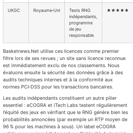
UKGC
Royaume‑Uni
Tests RNG
★★★★★
indépendants,
programme
de jeu
responsable
Basketnews.Net utilise ces licences comme premier
filtre lors de ses revues ; un site sans licence reconnue
est immédiatement exclu de nos classements. Nous
évaluons ensuite la sécurité des données grâce à des
audits techniques internes et à la conformité aux
normes PCI‑DSS pour les transactions bancaires.
Les audits indépendants constituent un autre pilier
essentiel : eCOGRA et iTech Labs testent régulièrement
l’équité des jeux en vérifiant que le RNG génère bien les
probabilités annoncées (par exemple un RTP moyen de
96 % pour les machines à sous). Un label eCOGRA