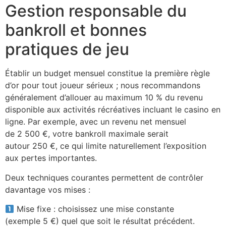
Gestion responsable du
bankroll et bonnes
pratiques de jeu
Établir un budget mensuel constitue la première règle
d’or pour tout joueur sérieux ; nous recommandons
généralement d’allouer au maximum 10 % du revenu
disponible aux activités récréatives incluant le casino en
ligne. Par exemple, avec un revenu net mensuel
de 2 500 €, votre bankroll maximale serait
autour 250 €, ce qui limite naturellement l’exposition
aux pertes importantes.
Deux techniques courantes permettent de contrôler
davantage vos mises :
Mise fixe : choisissez une mise constante
(exemple 5 €) quel que soit le résultat précédent.