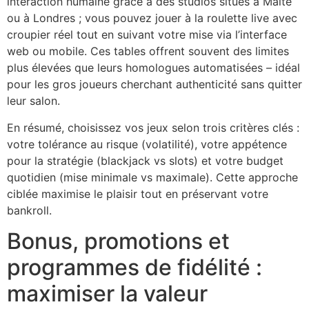
interaction humaine grâce à des studios situés à Malte
ou à Londres ; vous pouvez jouer à la roulette live avec
croupier réel tout en suivant votre mise via l’interface
web ou mobile. Ces tables offrent souvent des limites
plus élevées que leurs homologues automatisées – idéal
pour les gros joueurs cherchant authenticité sans quitter
leur salon.
En résumé, choisissez vos jeux selon trois critères clés :
votre tolérance au risque (volatilité), votre appétence
pour la stratégie (blackjack vs slots) et votre budget
quotidien (mise minimale vs maximale). Cette approche
ciblée maximise le plaisir tout en préservant votre
bankroll.
Bonus, promotions et
programmes de fidélité :
maximiser la valeur