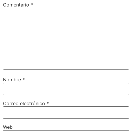
Comentario
*
Nombre
*
Correo electrónico
*
Web