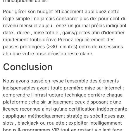
francophones utiles​.
Pour gérer son budget efficacement appliquez cette
règle simple : ne jamais consacrer plus dix pour cent du
revenu mensuel au jeu​​ Tenez un journal précis indiquant
date , durée , mise totale , gains/pertes afin d’identifier
rapidement toute dérive​​ Prenez régulièrement des
pauses prolongées (>30 minutes) entre deux sessions
afin que votre prise décision reste claire.​
Conclusion
Nous avons passé en revue l’ensemble des éléments
indispensables avant toute première mise sur internet :
comprendre l’infrastructure technique derrière chaque
plateforme ; choisir uniquement ceux disposant d’une
licence reconnue ainsi qu’une certification indépendante
; appliquer méthodiquement stratégies spécifiques aux
slots , blackjack ou roulette ; exploiter intelligemment
bonus & programmes VIP tout en restant vigilant face