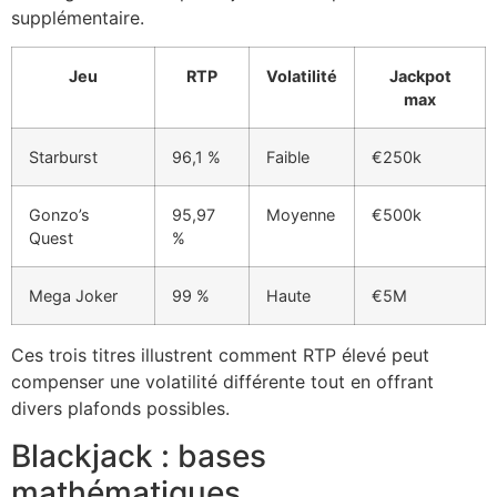
supplémentaire​.
Jeu
RTP
Volatilité
Jackpot
max
Starburst
96,1 %
Faible
€250k
Gonzo’s
95,97
Moyenne
€500k
Quest
%
Mega Joker
99 %
Haute
€5M
Ces trois titres illustrent comment RTP élevé peut
compenser une volatilité différente tout en offrant
divers plafonds possibles.​
Blackjack : bases
mathématiques