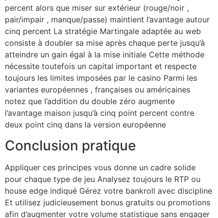
percent alors que miser sur extérieur (rouge/noir ,
pair/impair , manque/passe) maintient l’avantage autour
cinq percent​ La stratégie Martingale adaptée au web
consiste à doubler sa mise après chaque perte jusqu’à
atteindre un gain égal à la mise initiale​ Cette méthode
nécessite toutefois un capital important et respecte
toujours les limites imposées par le casino​ Parmi les
variantes européennes , françaises ou américaines
notez que l’addition du double zéro augmente
l’avantage maison jusqu’à cinq point percent contre
deux point cinq dans la version européenne​
Conclusion pratique
Appliquer ces principes vous donne un cadre solide
pour chaque type de jeu​ Analysez toujours le RTP ou
house edge indiqué​ Gérez votre bankroll avec discipline​
Et utilisez judicieusement bonus gratuits ou promotions
afin d’augmenter votre volume statistique sans engager