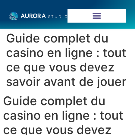
Guide complet du
casino en ligne : tout
ce que vous devez
savoir avant de jouer
Guide complet du
casino en ligne : tout
ce que vous devez