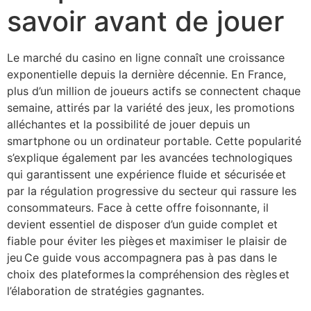
savoir avant de jouer
Le marché du casino en ligne connaît une croissance
exponentielle depuis la dernière décennie. En France,
plus d’un million de joueurs actifs se connectent chaque
semaine, attirés par la variété des jeux, les promotions
alléchantes et la possibilité de jouer depuis un
smartphone ou un ordinateur portable. Cette popularité
s’explique également par les avancées technologiques
qui garantissent une expérience fluide et sécurisée et
par la régulation progressive du secteur qui rassure les
consommateurs. Face à cette offre foisonnante, il
devient essentiel de disposer d’un guide complet et
fiable pour éviter les pièges et maximiser le plaisir de
jeu Ce guide vous accompagnera pas à pas dans le
choix des plateformes la compréhension des règles et
l’élaboration de stratégies gagnantes.