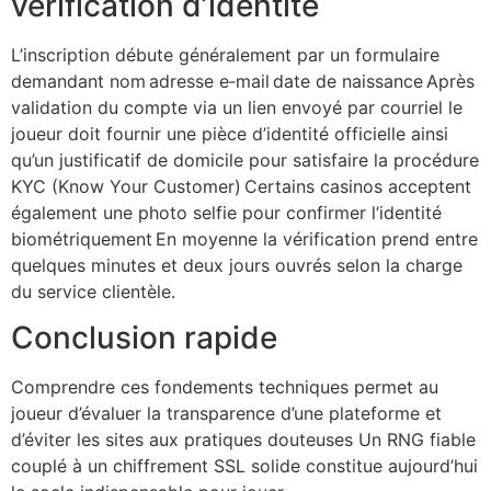
vérification d’identité
L’inscription débute généralement par un formulaire
demandant nom adresse e‑mail date de naissance Après
validation du compte via un lien envoyé par courriel le
joueur doit fournir une pièce d’identité officielle ainsi
qu’un justificatif de domicile pour satisfaire la procédure
KYC (Know Your Customer) Certains casinos acceptent
également une photo selfie pour confirmer l’identité
biométriquement En moyenne la vérification prend entre
quelques minutes et deux jours ouvrés selon la charge
du service clientèle.
Conclusion rapide
Comprendre ces fondements techniques permet au
joueur d’évaluer la transparence d’une plateforme et
d’éviter les sites aux pratiques douteuses Un RNG fiable
couplé à un chiffrement SSL solide constitue aujourd’hui