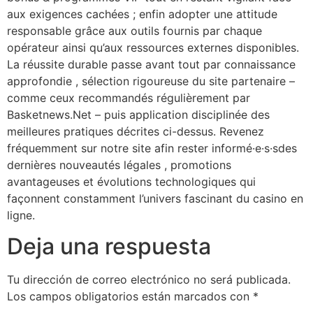
aux exigences cachées ; enfin adopter une attitude
responsable grâce aux outils fournis par chaque
opérateur ainsi qu’aux ressources externes disponibles​.
La réussite durable passe avant tout par connaissance
approfondie , sélection rigoureuse du site partenaire –
comme ceux recommandés régulièrement par
Basketnews.Net – puis application disciplinée des
meilleures pratiques décrites ci-dessus​. Revenez
fréquemment sur notre site afin rester informé·e·s·sdes
dernières nouveautés légales , promotions
avantageuses et évolutions technologiques qui
façonnent constamment l’univers fascinant du casino en
ligne.​
Deja una respuesta
Tu dirección de correo electrónico no será publicada.
Los campos obligatorios están marcados con
*