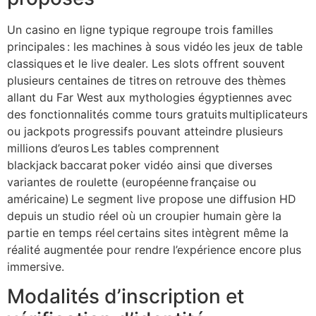
Un casino en ligne typique regroupe trois familles
principales : les machines à sous vidéo les jeux de table
classiques et le live dealer. Les slots offrent souvent
plusieurs centaines de titres on retrouve des thèmes
allant du Far West aux mythologies égyptiennes avec
des fonctionnalités comme tours gratuits multiplicateurs
ou jackpots progressifs pouvant atteindre plusieurs
millions d’euros Les tables comprennent
blackjack baccarat poker vidéo ainsi que diverses
variantes de roulette (européenne française ou
américaine) Le segment live propose une diffusion HD
depuis un studio réel où un croupier humain gère la
partie en temps réel certains sites intègrent même la
réalité augmentée pour rendre l’expérience encore plus
immersive.
Modalités d’inscription et