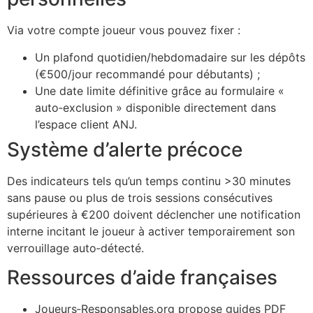
Via votre compte joueur vous pouvez fixer :
Un plafond quotidien/hebdomadaire sur les dépôts
(€500/jour recommandé pour débutants) ;
Une date limite définitive grâce au formulaire «
auto‑exclusion » disponible directement dans
l’espace client ANJ.
Système d’alerte précoce
Des indicateurs tels qu’un temps continu >30 minutes
sans pause ou plus de trois sessions consécutives
supérieures à €200 doivent déclencher une notification
interne incitant le joueur à activer temporairement son
verrouillage auto‑détecté.
Ressources d’aide françaises
Joueurs‑Responsables.org propose guides PDF