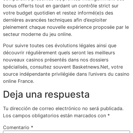
bonus offerts tout en gardant un contrôle strict sur
votre budget quotidien et restez informé(e)s des
dernières avancées techniques afin d’exploiter
pleinement chaque nouvelle expérience proposée par le
secteur moderne du jeu online.
Pour suivre toutes ces évolutions légales ainsi que
découvrir régulièrement quels seront les meilleurs
nouveaux casinos présentés dans nos dossiers
spécialisés, consultez souvent Basketnews.Net, votre
source indépendante privilégiée dans l’univers du casino
online France.​
Deja una respuesta
Tu dirección de correo electrónico no será publicada.
Los campos obligatorios están marcados con
*
Comentario
*